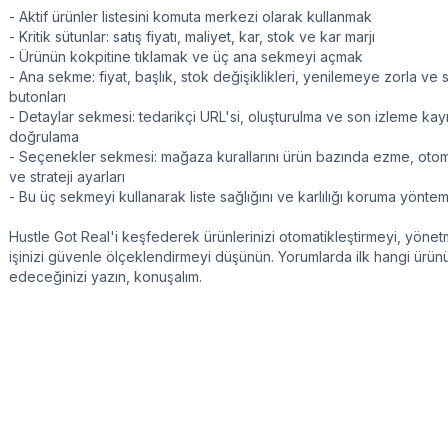
- Aktif ürünler listesini komuta merkezi olarak kullanmak
- Kritik sütunlar: satış fiyatı, maliyet, kar, stok ve kar marjı
- Ürünün kokpitine tıklamak ve üç ana sekmeyi açmak
- Ana sekme: fiyat, başlık, stok değişiklikleri, yenilemeye zorla ve 
butonları
- Detaylar sekmesi: tedarikçi URL'si, oluşturulma ve son izleme kayıt
doğrulama
- Seçenekler sekmesi: mağaza kurallarını ürün bazında ezme, ot
ve strateji ayarları
- Bu üç sekmeyi kullanarak liste sağlığını ve karlılığı koruma yöntem
Hustle Got Real'i keşfederek ürünlerinizi otomatikleştirmeyi, yöne
işinizi güvenle ölçeklendirmeyi düşünün. Yorumlarda ilk hangi ürün
edeceğinizi yazın, konuşalım.