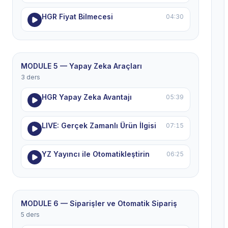
HGR Fiyat Bilmecesi
04:30
MODULE 5 — Yapay Zeka Araçları
3 ders
HGR Yapay Zeka Avantajı
05:39
LIVE: Gerçek Zamanlı Ürün İlgisi
07:15
YZ Yayıncı ile Otomatikleştirin
06:25
MODULE 6 — Siparişler ve Otomatik Sipariş
5 ders