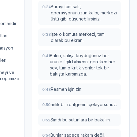
Burayı tüm satış
0:34
operasyonunuzun kalbi, merkezi
üstü gibi düşünebilirsiniz.
sonlandır
İşte o komuta merkezi, tam
0:38
ları,
olarak bu ekran.
omasyon
Bakın, satışa koyduğunuz her
0:41
leri
ürünle ilgili bilmeniz gereken her
şey, tüm o kritik veriler tek bir
tmeyi ve
bakışta karşınızda.
ü optimize
Resmen işinizin
0:48
anlık bir röntgenini çekiyorsunuz.
0:50
Şimdi bu sutunlara bir bakalım.
0:52
Bunlar sadece rakam değil,
0:54