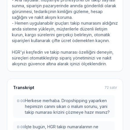
sunma, siparişin pazaryerinde anında gönderildi olarak
görünmesi, tedarikçinin kimliğini gizleme, hesap
sağlığını ve nakit akışını koruma.
- Hemen uygulanabilir ipuçları: takip numarasını aldığınız
anda sisteme yükleyin, müşterilerle düzenli iletişim
kurun, kargo sürelerini gerçekçi belirleyin, otomatik
siparişleri kullanarak çifte ücret ödemekten kaçının.
HGR'yi keşfedin ve takip numarası özelliğini deneyin,
süreçleri otomatikleştirip sipariş yönetiminizi ve nakit
akışınızı güvence altına alarak işinizi ölçeklendirin.
Transkript
72 satır
Herkese merhaba. Dropshipping yaparken
0:00
hepimizin canını sıkan o malum sorunu, yani
takip numarası krizini çözmeye hazır mısınız?
İşte bugün, HGR takip numaralarının ne
0:08