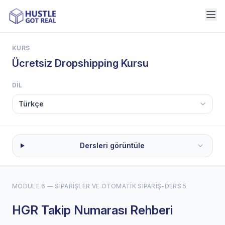
KURS
Ücretsiz Dropshipping Kursu
DIL
Dersleri görüntüle
MODULE 6 — SIPARIŞLER VE OTOMATIK SIPARIŞ
-
DERS 5
HGR Takip Numarası Rehberi