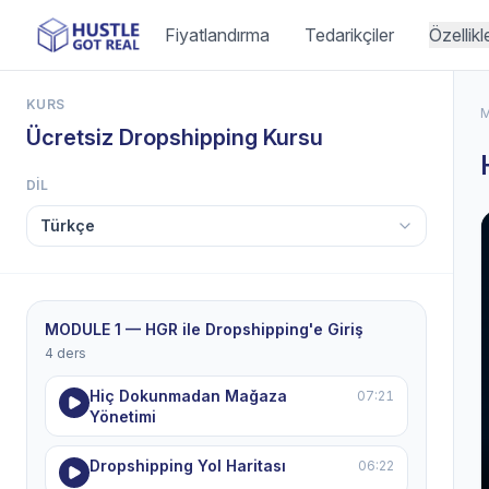
Fiyatlandırma
Tedarikçiler
Özellikl
KURS
Ücretsiz Dropshipping Kursu
DIL
MODULE 1 — HGR ile Dropshipping'e Giriş
4 ders
Hiç Dokunmadan Mağaza
07:21
Yönetimi
Dropshipping Yol Haritası
06:22