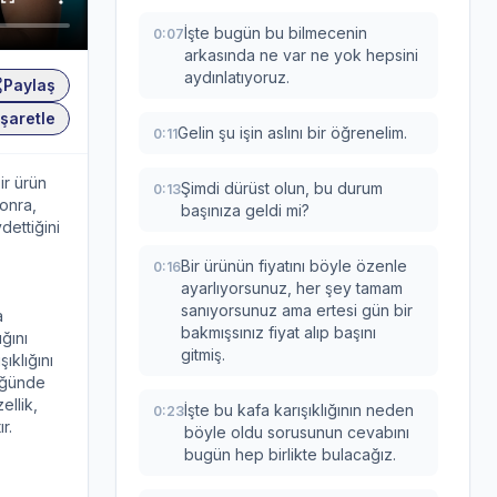
İşte bugün bu bilmecenin
0:07
arkasında ne var ne yok hepsini
aydınlatıyoruz.
Paylaş
şaretle
Gelin şu işin aslını bir öğrenelim.
0:11
ir ürün
Şimdi dürüst olun, bu durum
0:13
sonra,
başınıza geldi mi?
dettiğini
Bir ürünün fiyatını böyle özenle
0:16
ayarlıyorsunuz, her şey tamam
sanıyorsunuz ama ertesi gün bir
a
bakmışsınız fiyat alıp başını
ğını
gitmiş.
ıklığını
tüğünde
ellik,
İşte bu kafa karışıklığının neden
0:23
r.
böyle oldu sorusunun cevabını
bugün hep birlikte bulacağız.