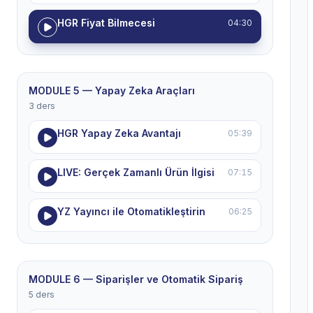
HGR Fiyat Bilmecesi
04:30
MODULE 5 — Yapay Zeka Araçları
3 ders
HGR Yapay Zeka Avantajı
05:39
LIVE: Gerçek Zamanlı Ürün İlgisi
07:15
YZ Yayıncı ile Otomatikleştirin
06:25
MODULE 6 — Siparişler ve Otomatik Sipariş
5 ders