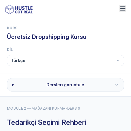
KURS
Ücretsiz Dropshipping Kursu
DIL
Dersleri görüntüle
MODULE 2 — MAĞAZANI KURMA
-
DERS 6
Tedarikçi Seçimi Rehberi