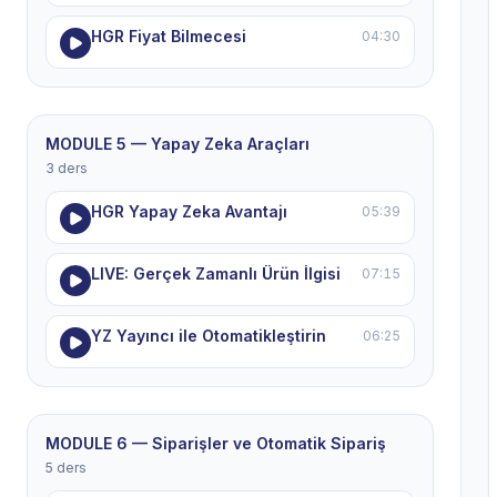
HGR Fiyat Bilmecesi
04:30
MODULE 5 — Yapay Zeka Araçları
3 ders
HGR Yapay Zeka Avantajı
05:39
LIVE: Gerçek Zamanlı Ürün İlgisi
07:15
YZ Yayıncı ile Otomatikleştirin
06:25
MODULE 6 — Siparişler ve Otomatik Sipariş
5 ders