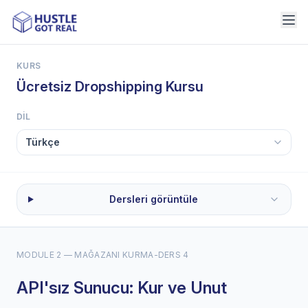
KURS
Ücretsiz Dropshipping Kursu
DIL
Dersleri görüntüle
MODULE 2 — MAĞAZANI KURMA
-
DERS 4
API'sız Sunucu: Kur ve Unut