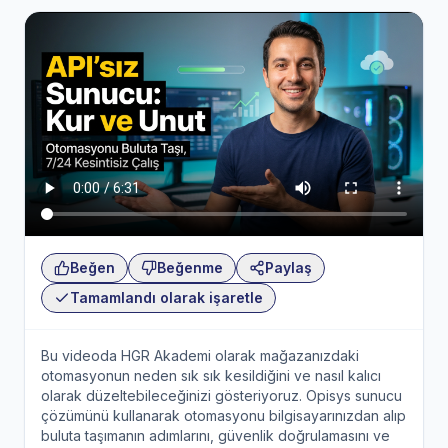
Beğen
Beğenme
Paylaş
Tamamlandı olarak işaretle
Bu videoda HGR Akademi olarak mağazanızdaki
otomasyonun neden sık sık kesildiğini ve nasıl kalıcı
olarak düzeltebileceğinizi gösteriyoruz. Opisys sunucu
çözümünü kullanarak otomasyonu bilgisayarınızdan alıp
buluta taşımanın adımlarını, güvenlik doğrulamasını ve