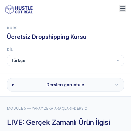
KURS
Ücretsiz Dropshipping Kursu
DIL
Dersleri görüntüle
MODULE 5 — YAPAY ZEKA ARAÇLARI
-
DERS 2
LIVE: Gerçek Zamanlı Ürün İlgisi