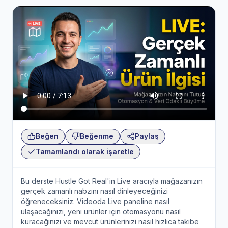
Beğen
Beğenme
Paylaş
Tamamlandı olarak işaretle
Bu derste Hustle Got Real'in Live aracıyla mağazanızın
gerçek zamanlı nabzını nasıl dinleyeceğinizi
öğreneceksiniz. Videoda Live paneline nasıl
ulaşacağınızı, yeni ürünler için otomasyonu nasıl
kuracağınızı ve mevcut ürünlerinizi nasıl hızlıca takibe