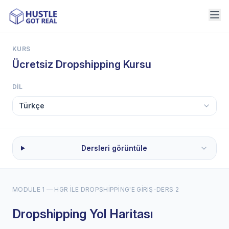
KURS
Ücretsiz Dropshipping Kursu
DIL
Dersleri görüntüle
MODULE 1 — HGR ILE DROPSHIPPING'E GIRIŞ
-
DERS 2
Dropshipping Yol Haritası