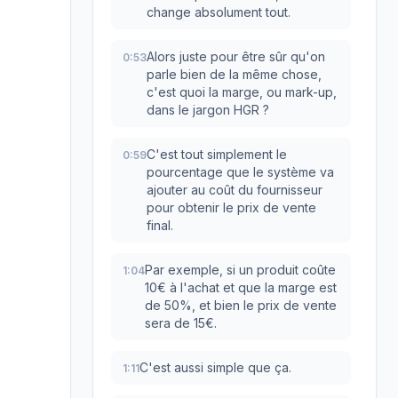
change absolument tout.
Alors juste pour être sûr qu'on
0:53
parle bien de la même chose,
c'est quoi la marge, ou mark-up,
dans le jargon HGR ?
C'est tout simplement le
0:59
pourcentage que le système va
ajouter au coût du fournisseur
pour obtenir le prix de vente
final.
Par exemple, si un produit coûte
1:04
10€ à l'achat et que la marge est
de 50%, et bien le prix de vente
sera de 15€.
C'est aussi simple que ça.
1:11