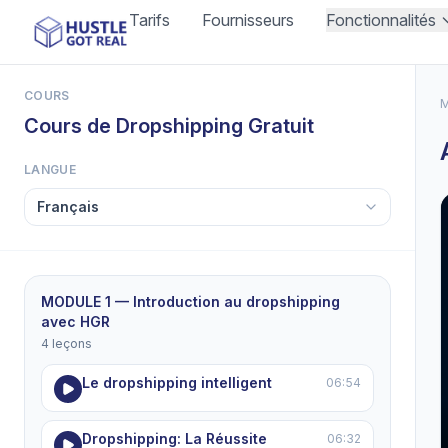
Tarifs
Fournisseurs
Fonctionnalités
COURS
M
Cours de Dropshipping Gratuit
LANGUE
MODULE 1 — Introduction au dropshipping
avec HGR
4 leçons
Le dropshipping intelligent
06:54
Dropshipping: La Réussite
06:32