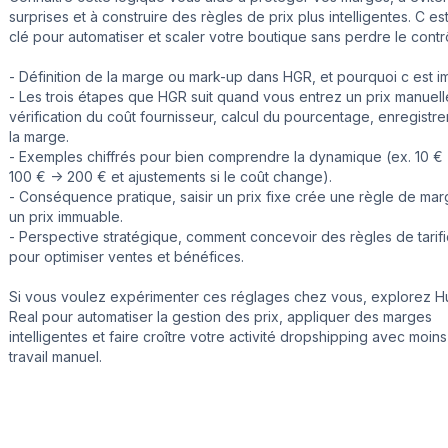
surprises et à construire des règles de prix plus intelligentes. C es
clé pour automatiser et scaler votre boutique sans perdre le contr
- Définition de la marge ou mark-up dans HGR, et pourquoi c est im
- Les trois étapes que HGR suit quand vous entrez un prix manuel
vérification du coût fournisseur, calcul du pourcentage, enregistr
la marge.
- Exemples chiffrés pour bien comprendre la dynamique (ex. 10 € -
100 € -> 200 € et ajustements si le coût change).
- Conséquence pratique, saisir un prix fixe crée une règle de mar
un prix immuable.
- Perspective stratégique, comment concevoir des règles de tarifi
pour optimiser ventes et bénéfices.
Si vous voulez expérimenter ces réglages chez vous, explorez Hu
Real pour automatiser la gestion des prix, appliquer des marges
intelligentes et faire croître votre activité dropshipping avec moin
travail manuel.