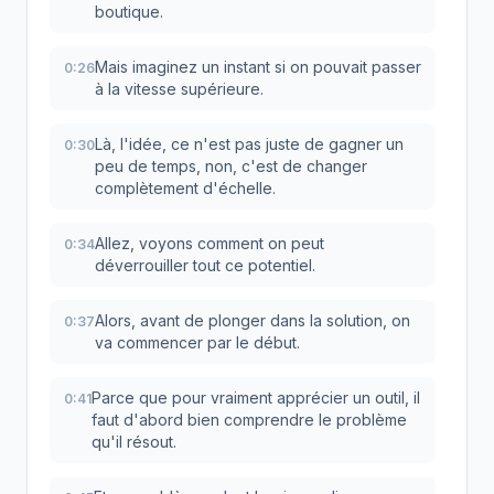
boutique.
Mais imaginez un instant si on pouvait passer
0:26
à la vitesse supérieure.
Là, l'idée, ce n'est pas juste de gagner un
0:30
peu de temps, non, c'est de changer
complètement d'échelle.
Allez, voyons comment on peut
0:34
déverrouiller tout ce potentiel.
Alors, avant de plonger dans la solution, on
0:37
va commencer par le début.
Parce que pour vraiment apprécier un outil, il
0:41
faut d'abord bien comprendre le problème
qu'il résout.