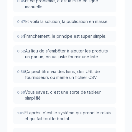
Et ce problème, c'est la mise en ligne
0:45
manuelle.
Et voilà la solution, la publication en masse.
0:47
Franchement, le principe est super simple.
0:51
Au lieu de s'embêter à ajouter les produits
0:52
un par un, on va juste fournir une liste.
Ça peut être via des liens, des URL de
0:56
fournisseurs ou même un fichier CSV.
Vous savez, c'est une sorte de tableur
0:59
simplifié.
Et après, c'est le système qui prend le relais
1:02
et qui fait tout le boulot.