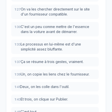
On va les chercher directement sur le site
1:27
d'un fournisseur compatible.
C'est un peu comme mettre de l'essence
1:30
dans la voiture avant de démarrer.
Le processus en lui-même est d'une
1:33
simplicité assez bluffante.
Ça se résume à trois gestes, vraiment.
1:37
Un, on copie les liens chez le fournisseur.
1:39
Deux, on les colle dans l'outil.
1:41
Et trois, on clique sur Publier.
1:43
C'est tout.
1:45