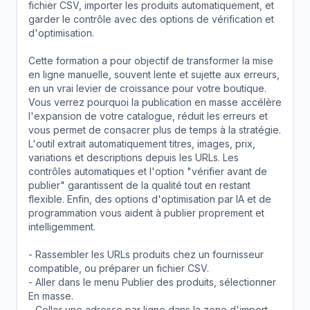
fichier CSV, importer les produits automatiquement, et
garder le contrôle avec des options de vérification et
d'optimisation.
Cette formation a pour objectif de transformer la mise
en ligne manuelle, souvent lente et sujette aux erreurs,
en un vrai levier de croissance pour votre boutique.
Vous verrez pourquoi la publication en masse accélère
l'expansion de votre catalogue, réduit les erreurs et
vous permet de consacrer plus de temps à la stratégie.
L'outil extrait automatiquement titres, images, prix,
variations et descriptions depuis les URLs. Les
contrôles automatiques et l'option "vérifier avant de
publier" garantissent de la qualité tout en restant
flexible. Enfin, des options d'optimisation par IA et de
programmation vous aident à publier proprement et
intelligemment.
- Rassembler les URLs produits chez un fournisseur
compatible, ou préparer un fichier CSV.
- Aller dans le menu Publier des produits, sélectionner
En masse.
- Coller une adresse par ligne dans la zone d'import,