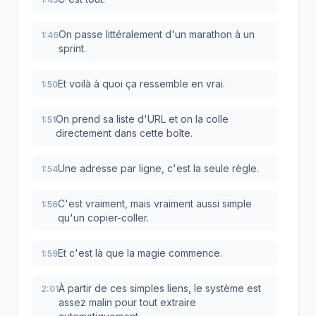
On passe littéralement d'un marathon à un
1:46
sprint.
Et voilà à quoi ça ressemble en vrai.
1:50
On prend sa liste d'URL et on la colle
1:51
directement dans cette boîte.
Une adresse par ligne, c'est la seule règle.
1:54
C'est vraiment, mais vraiment aussi simple
1:56
qu'un copier-coller.
Et c'est là que la magie commence.
1:59
À partir de ces simples liens, le système est
2:01
assez malin pour tout extraire