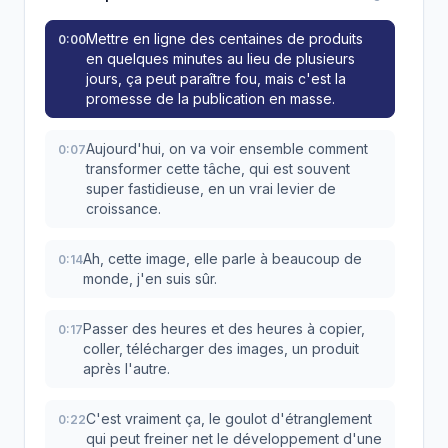
Mettre en ligne des centaines de produits
0:00
en quelques minutes au lieu de plusieurs
jours, ça peut paraître fou, mais c'est la
promesse de la publication en masse.
Aujourd'hui, on va voir ensemble comment
0:07
transformer cette tâche, qui est souvent
super fastidieuse, en un vrai levier de
croissance.
Ah, cette image, elle parle à beaucoup de
0:14
monde, j'en suis sûr.
Passer des heures et des heures à copier,
0:17
coller, télécharger des images, un produit
après l'autre.
C'est vraiment ça, le goulot d'étranglement
0:22
qui peut freiner net le développement d'une