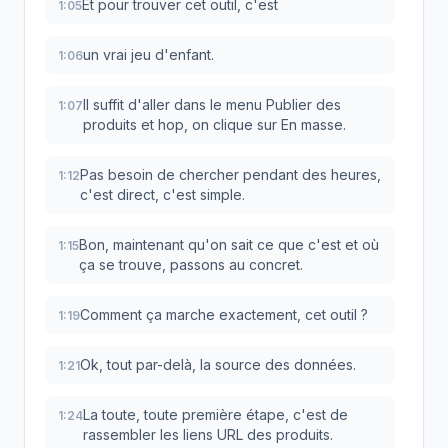
Et pour trouver cet outil, c'est
1:05
un vrai jeu d'enfant.
1:06
Il suffit d'aller dans le menu Publier des
1:07
produits et hop, on clique sur En masse.
Pas besoin de chercher pendant des heures,
1:12
c'est direct, c'est simple.
Bon, maintenant qu'on sait ce que c'est et où
1:15
ça se trouve, passons au concret.
Comment ça marche exactement, cet outil ?
1:19
Ok, tout par-delà, la source des données.
1:21
La toute, toute première étape, c'est de
1:24
rassembler les liens URL des produits.