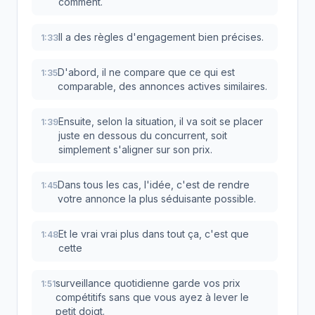
comment.
Il a des règles d'engagement bien précises.
1:33
D'abord, il ne compare que ce qui est
1:35
comparable, des annonces actives similaires.
Ensuite, selon la situation, il va soit se placer
1:39
juste en dessous du concurrent, soit
simplement s'aligner sur son prix.
Dans tous les cas, l'idée, c'est de rendre
1:45
votre annonce la plus séduisante possible.
Et le vrai vrai plus dans tout ça, c'est que
1:48
cette
surveillance quotidienne garde vos prix
1:51
compétitifs sans que vous ayez à lever le
petit doigt.