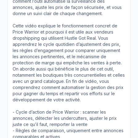
comment l’outil automatise la surveillance des
annonces, ajuste les prix de façon sécurisée, et vous
donne un suivi clair de chaque changement.
Cette vidéo explique le fonctionnement concret de
Price Warrior et pourquoi il est utile aux vendeurs
dropshipping qui utilisent Hustle Got Real. Vous
apprendrez le cycle quotidien d’ajustement des prix,
les règles d’engagement pour comparer uniquement
les annonces pertinentes, et le mécanisme de
protection de marge qui empêche les ventes à perte.
On aborde aussi qui bénéficie le plus de cet outil,
notamment les boutiques très concurrentielles et celles
avec un grand catalogue. En fin de vidéo, vous
comprendrez comment automatiser la gestion des prix
pour gagner du temps et repartir vos efforts sur le
développement de votre activité.
- Cycle d’action de Price Warrior : scanner les
annonces, détecter les undercutters, ajuster le prix
juste ce qu’il faut, remporter la vente
- Règles de comparaison, uniquement entre annonces
comparables et actives