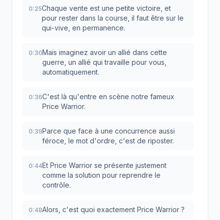
Chaque vente est une petite victoire, et
0:25
pour rester dans la course, il faut être sur le
qui-vive, en permanence.
Mais imaginez avoir un allié dans cette
0:30
guerre, un allié qui travaille pour vous,
automatiquement.
C'est là qu'entre en scène notre fameux
0:36
Price Warrior.
Parce que face à une concurrence aussi
0:39
féroce, le mot d'ordre, c'est de riposter.
Et Price Warrior se présente justement
0:44
comme la solution pour reprendre le
contrôle.
Alors, c'est quoi exactement Price Warrior ?
0:48