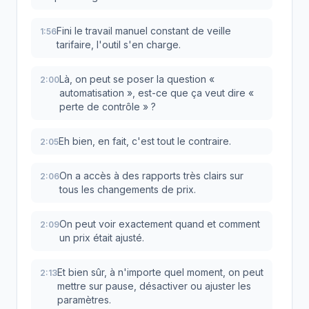
Fini le travail manuel constant de veille
1:56
tarifaire, l'outil s'en charge.
Là, on peut se poser la question «
2:00
automatisation », est-ce que ça veut dire «
perte de contrôle » ?
Eh bien, en fait, c'est tout le contraire.
2:05
On a accès à des rapports très clairs sur
2:06
tous les changements de prix.
On peut voir exactement quand et comment
2:09
un prix était ajusté.
Et bien sûr, à n'importe quel moment, on peut
2:13
mettre sur pause, désactiver ou ajuster les
paramètres.