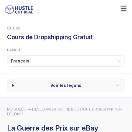
COURS
Cours de Dropshipping Gratuit
LANGUE
Voir les leçons
MODULE 7 — DÉVELOPPER VOTRE BOUTIQUE DROPSHIPPING
-
LEÇON 2
La Guerre des Prix sur eBay