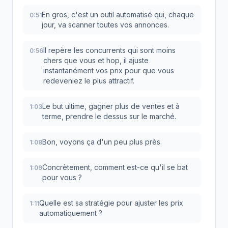
En gros, c'est un outil automatisé qui, chaque
0:51
jour, va scanner toutes vos annonces.
Il repère les concurrents qui sont moins
0:56
chers que vous et hop, il ajuste
instantanément vos prix pour que vous
redeveniez le plus attractif.
Le but ultime, gagner plus de ventes et à
1:03
terme, prendre le dessus sur le marché.
Bon, voyons ça d'un peu plus près.
1:08
Concrètement, comment est-ce qu'il se bat
1:09
pour vous ?
Quelle est sa stratégie pour ajuster les prix
1:11
automatiquement ?