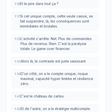
Et le pire dans tout ça ?
1:16
Si cet unique compte, cette seule caisse, se
1:17
fait suspendre, là, les conséquences sont
immédiates et brutales.
L'activité s'arrête. Net. Plus de commandes.
1:25
Plus de revenus. Rien. C'est la paralysie
totale. Le game over financier.
Alors là, le contraste est juste saisissant.
1:32
D'un côté, on a le compte unique, risque
1:35
maximal, capacité hyper limitée et résilience
zéro.
C'est le château de cartes.
1:41
Et de l'autre, on a la stratégie multicompte.
1:42