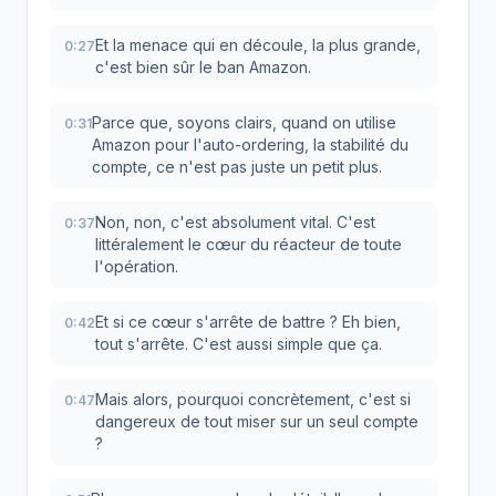
Et la menace qui en découle, la plus grande,
0:27
c'est bien sûr le ban Amazon.
Parce que, soyons clairs, quand on utilise
0:31
Amazon pour l'auto-ordering, la stabilité du
compte, ce n'est pas juste un petit plus.
Non, non, c'est absolument vital. C'est
0:37
littéralement le cœur du réacteur de toute
l'opération.
Et si ce cœur s'arrête de battre ? Eh bien,
0:42
tout s'arrête. C'est aussi simple que ça.
Mais alors, pourquoi concrètement, c'est si
0:47
dangereux de tout miser sur un seul compte
?