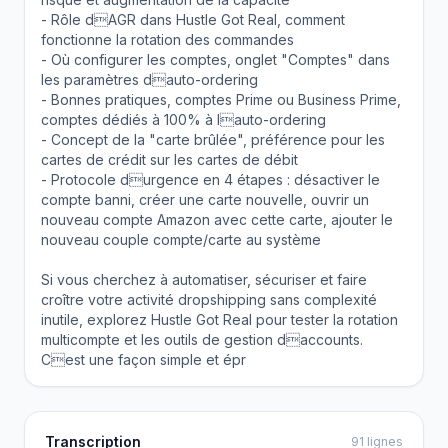
- Rôle dAGR dans Hustle Got Real, comment
fonctionne la rotation des commandes
- Où configurer les comptes, onglet "Comptes" dans
les paramètres dauto-ordering
- Bonnes pratiques, comptes Prime ou Business Prime,
comptes dédiés à 100% à lauto-ordering
- Concept de la "carte brûlée", préférence pour les
cartes de crédit sur les cartes de débit
- Protocole durgence en 4 étapes : désactiver le
compte banni, créer une carte nouvelle, ouvrir un
nouveau compte Amazon avec cette carte, ajouter le
nouveau couple compte/carte au système
Si vous cherchez à automatiser, sécuriser et faire
croître votre activité dropshipping sans complexité
inutile, explorez Hustle Got Real pour tester la rotation
multicompte et les outils de gestion daccounts.
Cest une façon simple et épr
Transcription
91 lignes