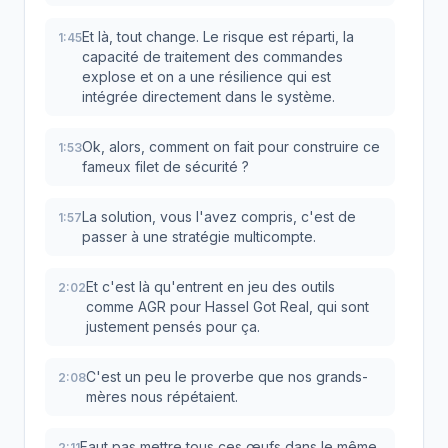
Et là, tout change. Le risque est réparti, la
1:45
capacité de traitement des commandes
explose et on a une résilience qui est
intégrée directement dans le système.
Ok, alors, comment on fait pour construire ce
1:53
fameux filet de sécurité ?
La solution, vous l'avez compris, c'est de
1:57
passer à une stratégie multicompte.
Et c'est là qu'entrent en jeu des outils
2:02
comme AGR pour Hassel Got Real, qui sont
justement pensés pour ça.
C'est un peu le proverbe que nos grands-
2:08
mères nous répétaient.
Faut pas mettre tous ces œufs dans le même
2:11