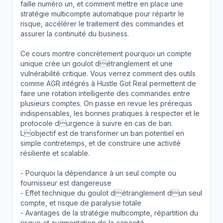
faille numéro un, et comment mettre en place une
stratégie multicompte automatique pour répartir le
risque, accélérer le traitement des commandes et
assurer la continuité du business.
Ce cours montre concrètement pourquoi un compte
unique crée un goulot détranglement et une
vulnérabilité critique. Vous verrez comment des outils
comme AGR intégrés à Hustle Got Real permettent de
faire une rotation intelligente des commandes entre
plusieurs comptes. On passe en revue les prérequis
indispensables, les bonnes pratiques à respecter et le
protocole durgence à suivre en cas de ban.
Lobjectif est de transformer un ban potentiel en
simple contretemps, et de construire une activité
résiliente et scalable.
- Pourquoi la dépendance à un seul compte ou
fournisseur est dangereuse
- Effet technique du goulot détranglement dun seul
compte, et risque de paralysie totale
- Avantages de la stratégie multicompte, répartition du
risque et augmentation de la capacité