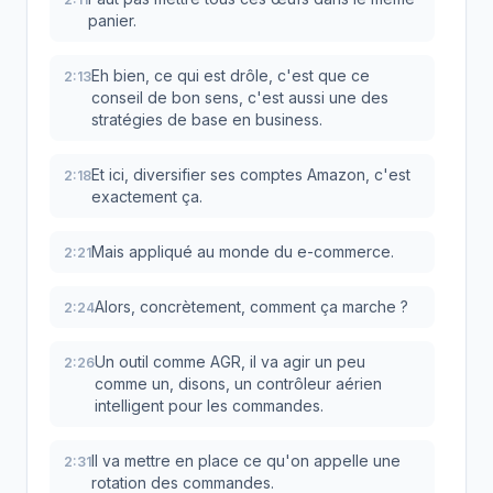
panier.
Eh bien, ce qui est drôle, c'est que ce
2:13
conseil de bon sens, c'est aussi une des
stratégies de base en business.
Et ici, diversifier ses comptes Amazon, c'est
2:18
exactement ça.
Mais appliqué au monde du e-commerce.
2:21
Alors, concrètement, comment ça marche ?
2:24
Un outil comme AGR, il va agir un peu
2:26
comme un, disons, un contrôleur aérien
intelligent pour les commandes.
Il va mettre en place ce qu'on appelle une
2:31
rotation des commandes.