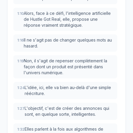
Alors, face à ce défi, l'intelligence artificielle
1:10
de Hustle Got Real, elle, propose une
réponse vraiment stratégique.
Il ne s'agit pas de changer quelques mots au
1:16
hasard.
Non, il s'agit de repenser complètement la
1:19
façon dont un produit est présenté dans
l'univers numérique.
L'idée, ici, elle va bien au-delà d'une simple
1:24
réécriture.
L'objectif, c'est de créer des annonces qui
1:27
sont, en quelque sorte, intelligentes.
Elles parlent à la fois aux algorithmes de
1:32