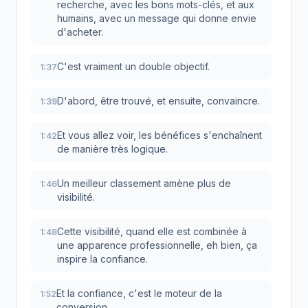
recherche, avec les bons mots-clés, et aux
humains, avec un message qui donne envie
d'acheter.
C'est vraiment un double objectif.
1:37
D'abord, être trouvé, et ensuite, convaincre.
1:39
Et vous allez voir, les bénéfices s'enchaînent
1:42
de manière très logique.
Un meilleur classement amène plus de
1:46
visibilité.
Cette visibilité, quand elle est combinée à
1:48
une apparence professionnelle, eh bien, ça
inspire la confiance.
Et la confiance, c'est le moteur de la
1:52
conversion.