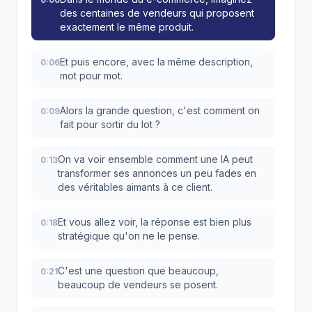
des centaines de vendeurs qui proposent
exactement le même produit.
Et puis encore, avec la même description,
0:06
mot pour mot.
Alors la grande question, c'est comment on
0:09
fait pour sortir du lot ?
On va voir ensemble comment une IA peut
0:13
transformer ses annonces un peu fades en
des véritables aimants à ce client.
Et vous allez voir, la réponse est bien plus
0:18
stratégique qu'on ne le pense.
C'est une question que beaucoup,
0:21
beaucoup de vendeurs se posent.