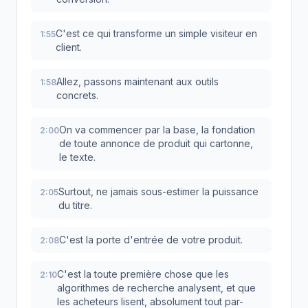
C'est ce qui transforme un simple visiteur en
1:55
client.
Allez, passons maintenant aux outils
1:58
concrets.
On va commencer par la base, la fondation
2:00
de toute annonce de produit qui cartonne,
le texte.
Surtout, ne jamais sous-estimer la puissance
2:05
du titre.
C'est la porte d'entrée de votre produit.
2:08
C'est la toute première chose que les
2:10
algorithmes de recherche analysent, et que
les acheteurs lisent, absolument tout par-