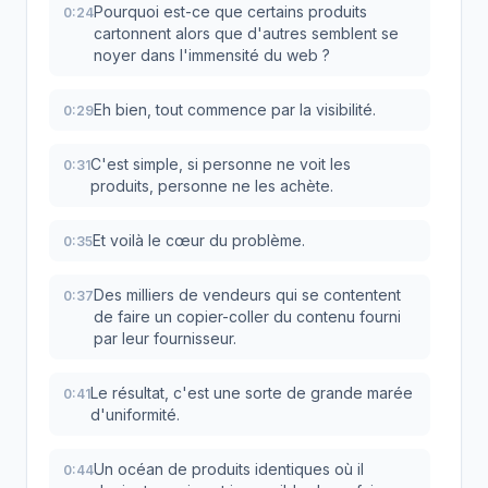
Pourquoi est-ce que certains produits
0:24
cartonnent alors que d'autres semblent se
noyer dans l'immensité du web ?
Eh bien, tout commence par la visibilité.
0:29
C'est simple, si personne ne voit les
0:31
produits, personne ne les achète.
Et voilà le cœur du problème.
0:35
Des milliers de vendeurs qui se contentent
0:37
de faire un copier-coller du contenu fourni
par leur fournisseur.
Le résultat, c'est une sorte de grande marée
0:41
d'uniformité.
Un océan de produits identiques où il
0:44