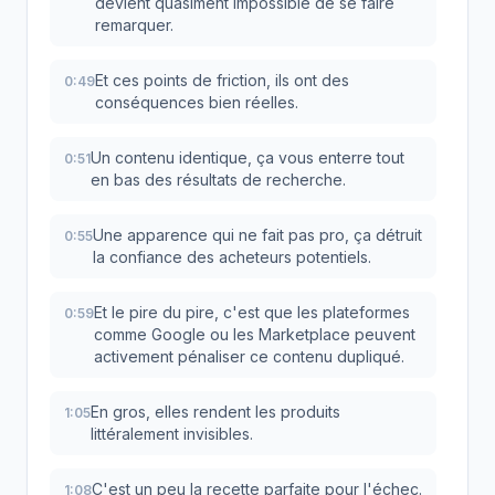
devient quasiment impossible de se faire
remarquer.
Et ces points de friction, ils ont des
0:49
conséquences bien réelles.
Un contenu identique, ça vous enterre tout
0:51
en bas des résultats de recherche.
Une apparence qui ne fait pas pro, ça détruit
0:55
la confiance des acheteurs potentiels.
Et le pire du pire, c'est que les plateformes
0:59
comme Google ou les Marketplace peuvent
activement pénaliser ce contenu dupliqué.
En gros, elles rendent les produits
1:05
littéralement invisibles.
C'est un peu la recette parfaite pour l'échec.
1:08