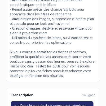
caractéristiques en bénéfices
- Remplissage précis des champs/attributs pour
apparaître dans les filtres de recherche
- Amélioration des images, suppression d'arrière-plan
et upscale pour un look professionnel
- Création d'images lifestyle et essayage virtuel pour
aider la projection client
- Utilisation du système de jetons, suivi transparent et
conseils pour prioriser les optimisations
Si vous voulez automatiser les tâches répétitives,
améliorer la qualité de vos annonces et scaler votre
boutique sans y passer des heures, pensez à explorer
Hustle Got Real. Testez les outils pour voir lesquels
boostent le plus vos fiches produit et adaptez votre
stratégie en fonction des résultats.
Transcription
96 lignes
Dans le monde du e-commerce, imaginez
0:00