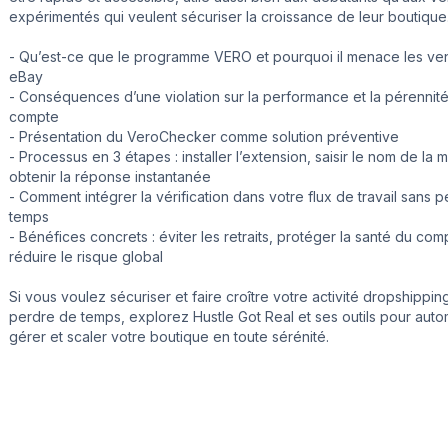
expérimentés qui veulent sécuriser la croissance de leur boutique
- Qu’est-ce que le programme VERO et pourquoi il menace les ve
eBay
- Conséquences d’une violation sur la performance et la pérennit
compte
- Présentation du VeroChecker comme solution préventive
- Processus en 3 étapes : installer l’extension, saisir le nom de la 
obtenir la réponse instantanée
- Comment intégrer la vérification dans votre flux de travail sans 
temps
- Bénéfices concrets : éviter les retraits, protéger la santé du com
réduire le risque global
Si vous voulez sécuriser et faire croître votre activité dropshippin
perdre de temps, explorez Hustle Got Real et ses outils pour autom
gérer et scaler votre boutique en toute sérénité.