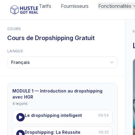
Tarifs
Fournisseurs
Fonctionnalités
COURS
M
Cours de Dropshipping Gratuit
LANGUE
MODULE 1 — Introduction au dropshipping
avec HGR
4 leçons
Le dropshipping intelligent
06:54
Dropshipping: La Réussite
06:32