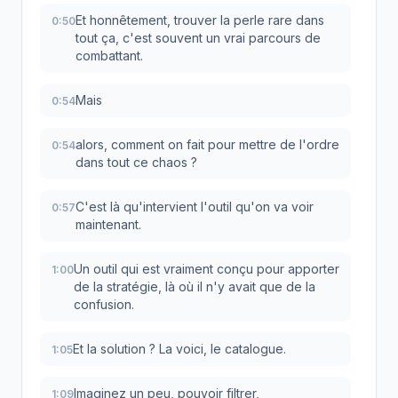
Et honnêtement, trouver la perle rare dans
0:50
tout ça, c'est souvent un vrai parcours de
combattant.
Mais
0:54
alors, comment on fait pour mettre de l'ordre
0:54
dans tout ce chaos ?
C'est là qu'intervient l'outil qu'on va voir
0:57
maintenant.
Un outil qui est vraiment conçu pour apporter
1:00
de la stratégie, là où il n'y avait que de la
confusion.
Et la solution ? La voici, le catalogue.
1:05
Imaginez un peu, pouvoir filtrer,
1:09