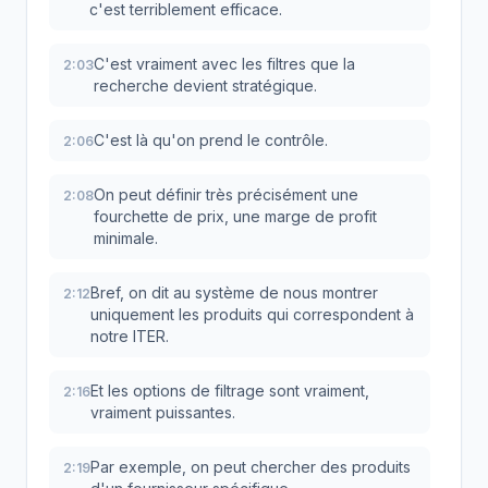
c'est terriblement efficace.
C'est vraiment avec les filtres que la
2:03
recherche devient stratégique.
C'est là qu'on prend le contrôle.
2:06
On peut définir très précisément une
2:08
fourchette de prix, une marge de profit
minimale.
Bref, on dit au système de nous montrer
2:12
uniquement les produits qui correspondent à
notre ITER.
Et les options de filtrage sont vraiment,
2:16
vraiment puissantes.
Par exemple, on peut chercher des produits
2:19