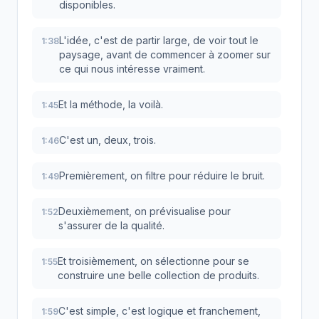
disponibles.
L'idée, c'est de partir large, de voir tout le
1:38
paysage, avant de commencer à zoomer sur
ce qui nous intéresse vraiment.
Et la méthode, la voilà.
1:45
C'est un, deux, trois.
1:46
Premièrement, on filtre pour réduire le bruit.
1:49
Deuxièmement, on prévisualise pour
1:52
s'assurer de la qualité.
Et troisièmement, on sélectionne pour se
1:55
construire une belle collection de produits.
C'est simple, c'est logique et franchement,
1:59