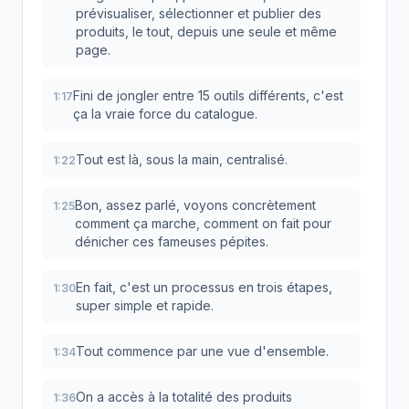
prévisualiser, sélectionner et publier des
produits, le tout, depuis une seule et même
page.
Fini de jongler entre 15 outils différents, c'est
1:17
ça la vraie force du catalogue.
Tout est là, sous la main, centralisé.
1:22
Bon, assez parlé, voyons concrètement
1:25
comment ça marche, comment on fait pour
dénicher ces fameuses pépites.
En fait, c'est un processus en trois étapes,
1:30
super simple et rapide.
Tout commence par une vue d'ensemble.
1:34
On a accès à la totalité des produits
1:36