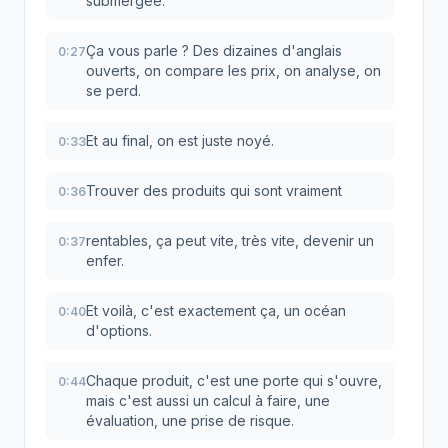
submergée.
Ça vous parle ? Des dizaines d'anglais
0:27
ouverts, on compare les prix, on analyse, on
se perd.
Et au final, on est juste noyé.
0:33
Trouver des produits qui sont vraiment
0:36
rentables, ça peut vite, très vite, devenir un
0:37
enfer.
Et voilà, c'est exactement ça, un océan
0:40
d'options.
Chaque produit, c'est une porte qui s'ouvre,
0:44
mais c'est aussi un calcul à faire, une
évaluation, une prise de risque.