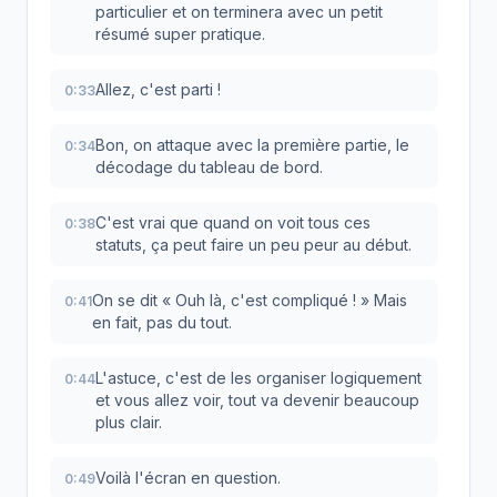
particulier et on terminera avec un petit
résumé super pratique.
Allez, c'est parti !
0:33
Bon, on attaque avec la première partie, le
0:34
décodage du tableau de bord.
C'est vrai que quand on voit tous ces
0:38
statuts, ça peut faire un peu peur au début.
On se dit « Ouh là, c'est compliqué ! » Mais
0:41
en fait, pas du tout.
L'astuce, c'est de les organiser logiquement
0:44
et vous allez voir, tout va devenir beaucoup
plus clair.
Voilà l'écran en question.
0:49