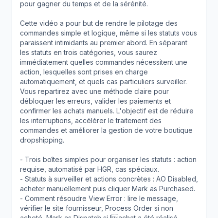
pour gagner du temps et de la sérénité.
Cette vidéo a pour but de rendre le pilotage des
commandes simple et logique, même si les statuts vous
paraissent intimidants au premier abord. En séparant
les statuts en trois catégories, vous saurez
immédiatement quelles commandes nécessitent une
action, lesquelles sont prises en charge
automatiquement, et quels cas particuliers surveiller.
Vous repartirez avec une méthode claire pour
débloquer les erreurs, valider les paiements et
confirmer les achats manuels. L'objectif est de réduire
les interruptions, accélérer le traitement des
commandes et améliorer la gestion de votre boutique
dropshipping.
- Trois boîtes simples pour organiser les statuts : action
requise, automatisé par HGR, cas spéciaux.
- Statuts à surveiller et actions concrètes : AO Disabled,
acheter manuellement puis cliquer Mark as Purchased.
- Comment résoudre View Error : lire le message,
vérifier le site fournisseur, Process Order si non
acheté, Mark as Dispatch si lachat a été réalisé.