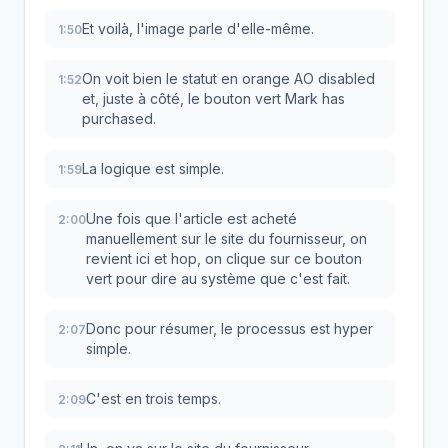
Et voilà, l'image parle d'elle-même.
1:50
On voit bien le statut en orange AO disabled
1:52
et, juste à côté, le bouton vert Mark has
purchased.
La logique est simple.
1:59
Une fois que l'article est acheté
2:00
manuellement sur le site du fournisseur, on
revient ici et hop, on clique sur ce bouton
vert pour dire au système que c'est fait.
Donc pour résumer, le processus est hyper
2:07
simple.
C'est en trois temps.
2:09