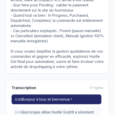
- Que faire pour Pending : valider le paiement
directement sur le site du fournisseur.
- Quand tout va bien : In Progress, Purchased,
Dispatched, Completed, la commande est entièrement
automatisée.
- Cas particuliers expliqués : Posed (pause manuelle)
vs Cancelled (annulation client), Manuali (gestion 100%
manuelle enregistrée).
Si vous voulez simplifier la gestion quotidienne de vos
commandes et gagner en efficacité, explorez Hustle
Got Real pour automatiser, suivre et faire évoluer votre
activité de dropshipping à votre rythme.
Transcription
121 lignes
Bonjour à tous et bienvenue !
0:00
Quiconque utilise Hustle Godrill a sûrement
0:01