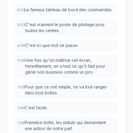
Le fameux tableau de bord des commandes.
0:51
C'est vraiment le poste de pilotage pour
0:53
toutes les ventes.
C'est ici que tout se passe.
0:56
Une fois qu'on maîtrise cet écran,
0:58
honnêtement, on a tout ce qu'il faut pour
gérer son business comme un pro.
Pour que ce soit simple, on va tout ranger
1:03
dans trois boîtes.
C'est facile.
1:05
Première boîte, les statuts qui demandent
1:06
une action de notre part.