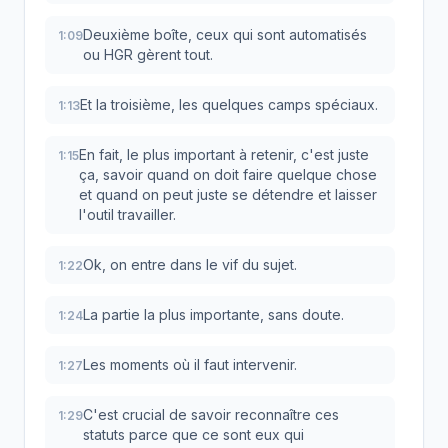
Deuxième boîte, ceux qui sont automatisés
1:09
ou HGR gèrent tout.
Et la troisième, les quelques camps spéciaux.
1:13
En fait, le plus important à retenir, c'est juste
1:15
ça, savoir quand on doit faire quelque chose
et quand on peut juste se détendre et laisser
l'outil travailler.
Ok, on entre dans le vif du sujet.
1:22
La partie la plus importante, sans doute.
1:24
Les moments où il faut intervenir.
1:27
C'est crucial de savoir reconnaître ces
1:29
statuts parce que ce sont eux qui