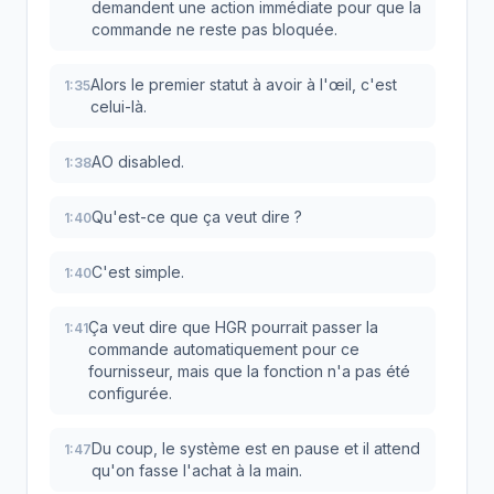
demandent une action immédiate pour que la
commande ne reste pas bloquée.
Alors le premier statut à avoir à l'œil, c'est
1:35
celui-là.
AO disabled.
1:38
Qu'est-ce que ça veut dire ?
1:40
C'est simple.
1:40
Ça veut dire que HGR pourrait passer la
1:41
commande automatiquement pour ce
fournisseur, mais que la fonction n'a pas été
configurée.
Du coup, le système est en pause et il attend
1:47
qu'on fasse l'achat à la main.