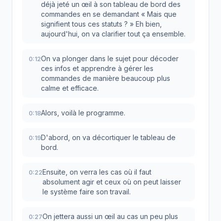
déjà jeté un œil à son tableau de bord des
commandes en se demandant « Mais que
signifient tous ces statuts ? » Eh bien,
aujourd'hui, on va clarifier tout ça ensemble.
On va plonger dans le sujet pour décoder
0:12
ces infos et apprendre à gérer les
commandes de manière beaucoup plus
calme et efficace.
Alors, voilà le programme.
0:18
D'abord, on va décortiquer le tableau de
0:19
bord.
Ensuite, on verra les cas où il faut
0:22
absolument agir et ceux où on peut laisser
le système faire son travail.
On jettera aussi un œil au cas un peu plus
0:27