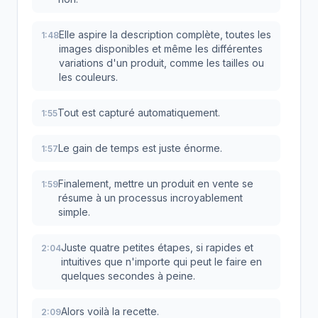
Elle aspire la description complète, toutes les
1:48
images disponibles et même les différentes
variations d'un produit, comme les tailles ou
les couleurs.
Tout est capturé automatiquement.
1:55
Le gain de temps est juste énorme.
1:57
Finalement, mettre un produit en vente se
1:59
résume à un processus incroyablement
simple.
Juste quatre petites étapes, si rapides et
2:04
intuitives que n'importe qui peut le faire en
quelques secondes à peine.
Alors voilà la recette.
2:09