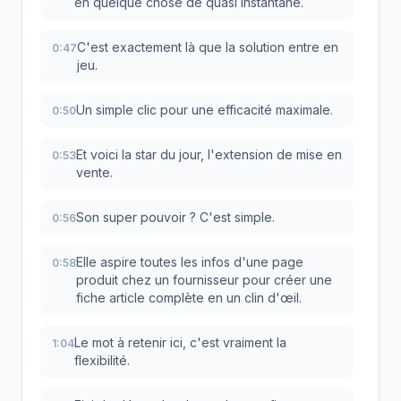
en quelque chose de quasi instantané.
C'est exactement là que la solution entre en
0:47
jeu.
Un simple clic pour une efficacité maximale.
0:50
Et voici la star du jour, l'extension de mise en
0:53
vente.
Son super pouvoir ? C'est simple.
0:56
Elle aspire toutes les infos d'une page
0:58
produit chez un fournisseur pour créer une
fiche article complète en un clin d'œil.
Le mot à retenir ici, c'est vraiment la
1:04
flexibilité.