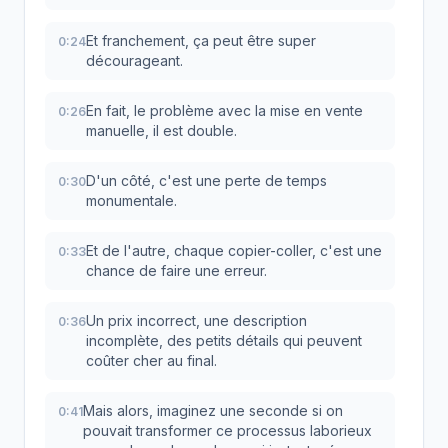
Et franchement, ça peut être super
0:24
décourageant.
En fait, le problème avec la mise en vente
0:26
manuelle, il est double.
D'un côté, c'est une perte de temps
0:30
monumentale.
Et de l'autre, chaque copier-coller, c'est une
0:33
chance de faire une erreur.
Un prix incorrect, une description
0:36
incomplète, des petits détails qui peuvent
coûter cher au final.
Mais alors, imaginez une seconde si on
0:41
pouvait transformer ce processus laborieux