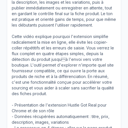
la description, les images et les variations, puis à
publier immédiatement ou enregistrer en attente, tout
en gardant le contrôle final sur la fiche produit. Le ton
est pratique et orienté gains de temps, pour que même
les débutants puissent l'utiliser rapidement.
Cette vidéo explique pourquoi l'extension simplifie
radicalement la mise en ligne, elle évite les copier-
coller répétitifs et les erreurs de saisie. Vous verrez le
flux complet en quatre étapes simples, depuis la
détection du produit jusquà l'envoi vers votre
boutique. L'outil permet d'explorer n'importe quel site
fournisseur compatible, ce qui ouvre la porte aux
produits de niche et à la différenciation. En résumé,
c'est une fonctionnalité conçue pour accélérer votre
sourcing et vous aider à scaler sans sacrifier la qualité
des fiches produit.
- Présentation de l'extension Hustle Got Real pour
Chrome et de son rôle
- Données récupérées automatiquement : titre, prix,
description, images, variations
- Le processus en 4 étapes : aller sur la page produit,