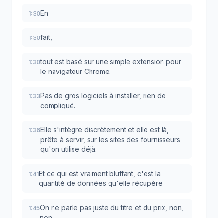
En
1:30
fait,
1:30
tout est basé sur une simple extension pour
1:30
le navigateur Chrome.
Pas de gros logiciels à installer, rien de
1:33
compliqué.
Elle s'intègre discrètement et elle est là,
1:36
prête à servir, sur les sites des fournisseurs
qu'on utilise déjà.
Et ce qui est vraiment bluffant, c'est la
1:41
quantité de données qu'elle récupère.
On ne parle pas juste du titre et du prix, non,
1:45
non.