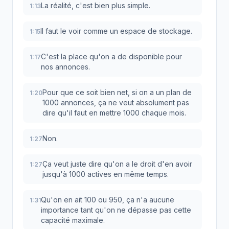
La réalité, c'est bien plus simple.
1:13
Il faut le voir comme un espace de stockage.
1:15
C'est la place qu'on a de disponible pour
1:17
nos annonces.
Pour que ce soit bien net, si on a un plan de
1:20
1000 annonces, ça ne veut absolument pas
dire qu'il faut en mettre 1000 chaque mois.
Non.
1:27
Ça veut juste dire qu'on a le droit d'en avoir
1:27
jusqu'à 1000 actives en même temps.
Qu'on en ait 100 ou 950, ça n'a aucune
1:31
importance tant qu'on ne dépasse pas cette
capacité maximale.