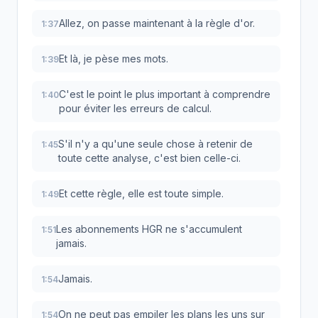
Allez, on passe maintenant à la règle d'or.
1:37
Et là, je pèse mes mots.
1:39
C'est le point le plus important à comprendre
1:40
pour éviter les erreurs de calcul.
S'il n'y a qu'une seule chose à retenir de
1:45
toute cette analyse, c'est bien celle-ci.
Et cette règle, elle est toute simple.
1:49
Les abonnements HGR ne s'accumulent
1:51
jamais.
Jamais.
1:54
On ne peut pas empiler les plans les uns sur
1:54