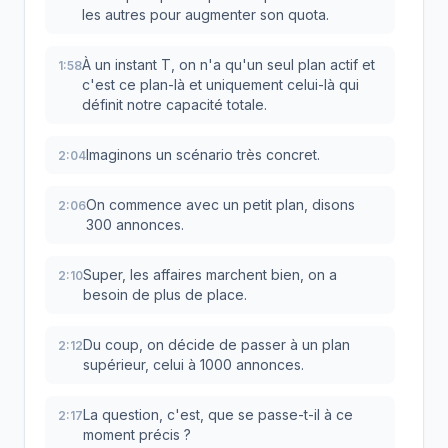
les autres pour augmenter son quota.
À un instant T, on n'a qu'un seul plan actif et
1:58
c'est ce plan-là et uniquement celui-là qui
définit notre capacité totale.
Imaginons un scénario très concret.
2:04
On commence avec un petit plan, disons
2:06
300 annonces.
Super, les affaires marchent bien, on a
2:10
besoin de plus de place.
Du coup, on décide de passer à un plan
2:12
supérieur, celui à 1000 annonces.
La question, c'est, que se passe-t-il à ce
2:17
moment précis ?