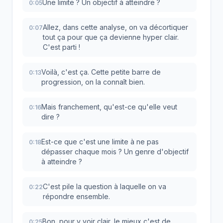
Une limite ? Un objectif à atteindre ?
0:05
Allez, dans cette analyse, on va décortiquer
0:07
tout ça pour que ça devienne hyper clair.
C'est parti !
Voilà, c'est ça. Cette petite barre de
0:13
progression, on la connaît bien.
Mais franchement, qu'est-ce qu'elle veut
0:16
dire ?
Est-ce que c'est une limite à ne pas
0:18
dépasser chaque mois ? Un genre d'objectif
à atteindre ?
C'est pile la question à laquelle on va
0:22
répondre ensemble.
Bon, pour y voir clair, le mieux c'est de
0:25