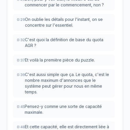
commencer par le commencement, non ?
On oublie les détails pour l'instant, on se
0:29
concentre sur l'essentiel.
C'est quoi la définition de base du quota
0:32
AGR ?
Et voilà la première pièce du puzzle.
0:37
C'est aussi simple que ça. Le quota, c'est le
0:39
nombre maximum d'annonces que le
système peut gérer pour nous en même
temps.
Pensez-y comme une sorte de capacité
0:45
maximale.
Et cette capacité, elle est directement liée à
0:48