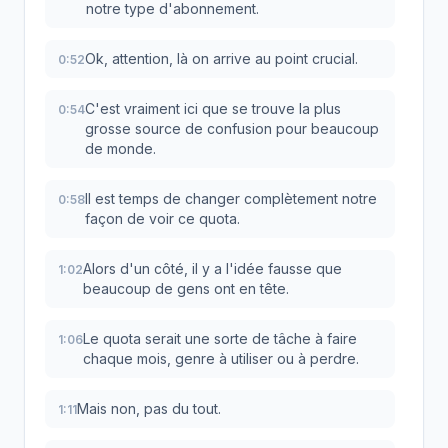
notre type d'abonnement.
Ok, attention, là on arrive au point crucial.
0:52
C'est vraiment ici que se trouve la plus
0:54
grosse source de confusion pour beaucoup
de monde.
Il est temps de changer complètement notre
0:58
façon de voir ce quota.
Alors d'un côté, il y a l'idée fausse que
1:02
beaucoup de gens ont en tête.
Le quota serait une sorte de tâche à faire
1:06
chaque mois, genre à utiliser ou à perdre.
Mais non, pas du tout.
1:11