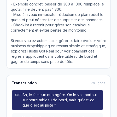
- Exemple concret, passer de 300 à 1000 remplace le
quota, il ne devient pas 1 300.
- Mise à niveau immédiate, réduction de plan réduit le
quota et peut nécessiter de supprimer des annonces.
- Checklist à retenir pour gérer son catalogue
correctement et éviter pertes de monitoring.
Si vous voulez automatiser, gérer et faire évoluer votre
business dropshipping en restant simple et stratégique,
explorez Hustle Got Real pour voir comment ces
règles s'appliquent dans votre tableau de bord et
gagner du temps sans prise de tête.
Transcription
79 lignes
Ah, le fameux quotagère. On le voit partout
0:00
sur notre tableau de bord, mais qu'est-ce
que c'est au juste ?