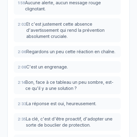
Aucune alerte, aucun message rouge
1:59
clignotant.
Et c'est justement cette absence
2:02
d'avertissement qui rend la prévention
absolument cruciale.
Regardons un peu cette réaction en chaîne.
2:06
C'est un engrenage.
2:08
Bon, face à ce tableau un peu sombre, est-
2:14
ce qu'il y a une solution ?
La réponse est oui, heureusement.
2:33
La clé, c'est d'être proactif, d'adopter une
2:35
sorte de bouclier de protection.