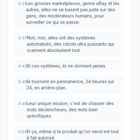
Les grosses marketplaces, genre eBay et les
0:31
autres, elles ne se basent pas juste sur des
gens, des modérateurs humains, pour
surveiller ce qui se passe.
Non, non, elles ont des systèmes
0:37
automatisés, des robots ultra puissants qui
scannent absolument tout.
Et ces systèmes, ils ne dorment jamais.
0:43
Ils tournent en permanence, 24 heures sur
0:45
24, en arrière-plan.
Leur unique mission, c'est de chasser des
0:49
mots déclencheurs, des mots bien
spécifiques.
Et ça, même si le produit qu'on vend est tout
0:54
à fait autorisé.