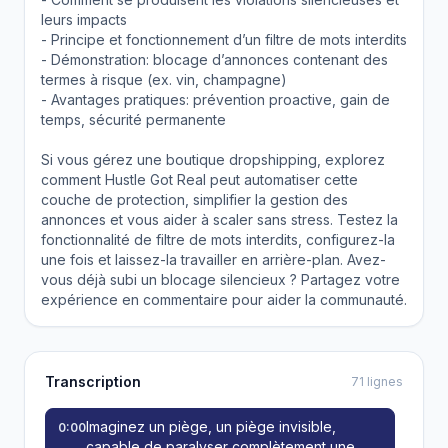
leurs impacts
- Principe et fonctionnement d’un filtre de mots interdits
- Démonstration: blocage d’annonces contenant des
termes à risque (ex. vin, champagne)
- Avantages pratiques: prévention proactive, gain de
temps, sécurité permanente
Si vous gérez une boutique dropshipping, explorez
comment Hustle Got Real peut automatiser cette
couche de protection, simplifier la gestion des
annonces et vous aider à scaler sans stress. Testez la
fonctionnalité de filtre de mots interdits, configurez-la
une fois et laissez-la travailler en arrière-plan. Avez-
vous déjà subi un blocage silencieux ? Partagez votre
expérience en commentaire pour aider la communauté.
Transcription
71 lignes
Imaginez un piège, un piège invisible,
0:00
capable de paralyser complètement une