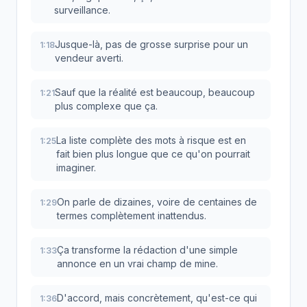
surveillance.
Jusque-là, pas de grosse surprise pour un
1:18
vendeur averti.
Sauf que la réalité est beaucoup, beaucoup
1:21
plus complexe que ça.
La liste complète des mots à risque est en
1:25
fait bien plus longue que ce qu'on pourrait
imaginer.
On parle de dizaines, voire de centaines de
1:29
termes complètement inattendus.
Ça transforme la rédaction d'une simple
1:33
annonce en un vrai champ de mine.
D'accord, mais concrètement, qu'est-ce qui
1:36