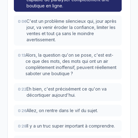
boutique en ligne.
C'est un problème silencieux qui, jour après
0:06
jour, va venir éroder la confiance, limiter les
ventes et tout ça sans le moindre
avertissement.
Alors, la question qu'on se pose, c'est est-
0:13
ce que des mots, des mots qui ont un air
complètement inoffensif, peuvent réellement
saboter une boutique ?
Eh bien, c'est précisément ce qu'on va
0:22
décortiquer aujourd'hui.
Allez, on rentre dans le vif du sujet.
0:26
Il y a un truc super important à comprendre.
0:28