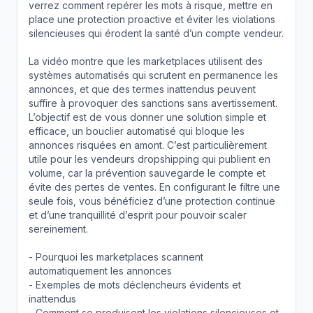
verrez comment repérer les mots à risque, mettre en
place une protection proactive et éviter les violations
silencieuses qui érodent la santé d’un compte vendeur.
La vidéo montre que les marketplaces utilisent des
systèmes automatisés qui scrutent en permanence les
annonces, et que des termes inattendus peuvent
suffire à provoquer des sanctions sans avertissement.
L’objectif est de vous donner une solution simple et
efficace, un bouclier automatisé qui bloque les
annonces risquées en amont. C’est particulièrement
utile pour les vendeurs dropshipping qui publient en
volume, car la prévention sauvegarde le compte et
évite des pertes de ventes. En configurant le filtre une
seule fois, vous bénéficiez d’une protection continue
et d’une tranquillité d’esprit pour pouvoir scaler
sereinement.
- Pourquoi les marketplaces scannent
automatiquement les annonces
- Exemples de mots déclencheurs évidents et
inattendus
- Comment se produisent les violations silencieuses et