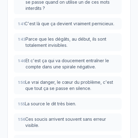
se passe quand on utilise un de ces mots
interdits ?
C'est là que ça devient vraiment pernicieux.
1:41
Parce que les dégâts, au début, ils sont
1:43
totalement invisibles.
Et c'est ça qui va doucement entraîner le
1:46
compte dans une spirale négative.
Le vrai danger, le cœur du problème, c'est
1:50
que tout ça se passe en silence.
La source le dit très bien.
1:55
Ces soucis arrivent souvent sans erreur
1:56
visible.