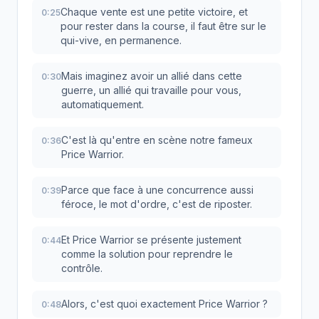
Chaque vente est une petite victoire, et
0:25
pour rester dans la course, il faut être sur le
qui-vive, en permanence.
Mais imaginez avoir un allié dans cette
0:30
guerre, un allié qui travaille pour vous,
automatiquement.
C'est là qu'entre en scène notre fameux
0:36
Price Warrior.
Parce que face à une concurrence aussi
0:39
féroce, le mot d'ordre, c'est de riposter.
Et Price Warrior se présente justement
0:44
comme la solution pour reprendre le
contrôle.
Alors, c'est quoi exactement Price Warrior ?
0:48