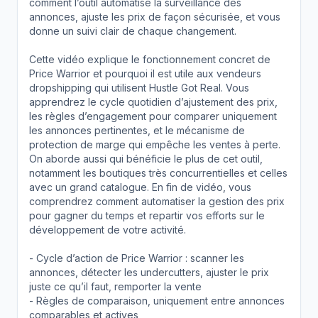
comment l’outil automatise la surveillance des
annonces, ajuste les prix de façon sécurisée, et vous
donne un suivi clair de chaque changement.
Cette vidéo explique le fonctionnement concret de
Price Warrior et pourquoi il est utile aux vendeurs
dropshipping qui utilisent Hustle Got Real. Vous
apprendrez le cycle quotidien d’ajustement des prix,
les règles d’engagement pour comparer uniquement
les annonces pertinentes, et le mécanisme de
protection de marge qui empêche les ventes à perte.
On aborde aussi qui bénéficie le plus de cet outil,
notamment les boutiques très concurrentielles et celles
avec un grand catalogue. En fin de vidéo, vous
comprendrez comment automatiser la gestion des prix
pour gagner du temps et repartir vos efforts sur le
développement de votre activité.
- Cycle d’action de Price Warrior : scanner les
annonces, détecter les undercutters, ajuster le prix
juste ce qu’il faut, remporter la vente
- Règles de comparaison, uniquement entre annonces
comparables et actives