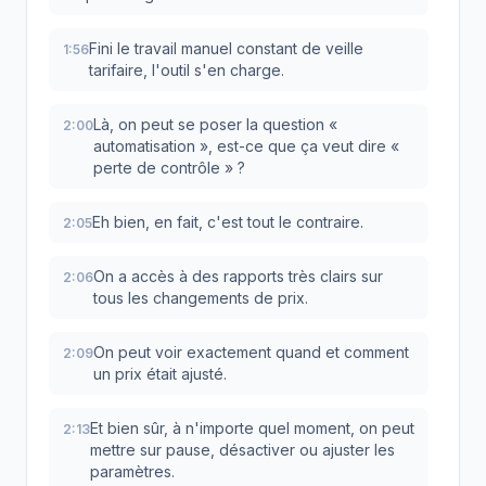
Fini le travail manuel constant de veille
1:56
tarifaire, l'outil s'en charge.
Là, on peut se poser la question «
2:00
automatisation », est-ce que ça veut dire «
perte de contrôle » ?
Eh bien, en fait, c'est tout le contraire.
2:05
On a accès à des rapports très clairs sur
2:06
tous les changements de prix.
On peut voir exactement quand et comment
2:09
un prix était ajusté.
Et bien sûr, à n'importe quel moment, on peut
2:13
mettre sur pause, désactiver ou ajuster les
paramètres.