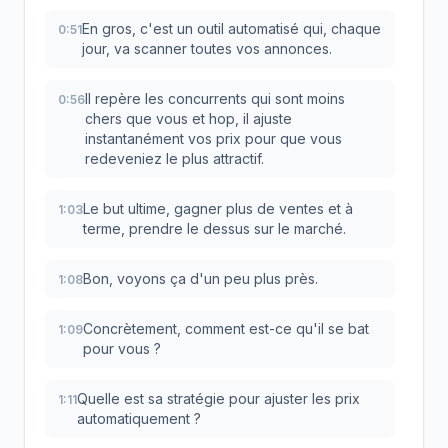
En gros, c'est un outil automatisé qui, chaque
0:51
jour, va scanner toutes vos annonces.
Il repère les concurrents qui sont moins
0:56
chers que vous et hop, il ajuste
instantanément vos prix pour que vous
redeveniez le plus attractif.
Le but ultime, gagner plus de ventes et à
1:03
terme, prendre le dessus sur le marché.
Bon, voyons ça d'un peu plus près.
1:08
Concrètement, comment est-ce qu'il se bat
1:09
pour vous ?
Quelle est sa stratégie pour ajuster les prix
1:11
automatiquement ?