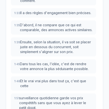
comment.
Il a des règles d'engagement bien précises.
1:33
D'abord, il ne compare que ce qui est
1:35
comparable, des annonces actives similaires.
Ensuite, selon la situation, il va soit se placer
1:39
juste en dessous du concurrent, soit
simplement s'aligner sur son prix.
Dans tous les cas, l'idée, c'est de rendre
1:45
votre annonce la plus séduisante possible.
Et le vrai vrai plus dans tout ça, c'est que
1:48
cette
surveillance quotidienne garde vos prix
1:51
compétitifs sans que vous ayez à lever le
petit doigt.