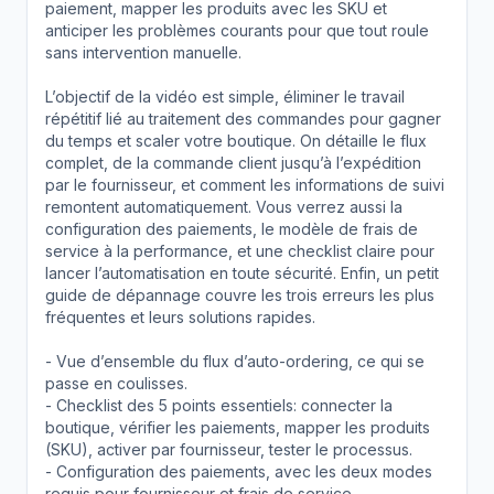
paiement, mapper les produits avec les SKU et
anticiper les problèmes courants pour que tout roule
sans intervention manuelle.
L’objectif de la vidéo est simple, éliminer le travail
répétitif lié au traitement des commandes pour gagner
du temps et scaler votre boutique. On détaille le flux
complet, de la commande client jusqu’à l’expédition
par le fournisseur, et comment les informations de suivi
remontent automatiquement. Vous verrez aussi la
configuration des paiements, le modèle de frais de
service à la performance, et une checklist claire pour
lancer l’automatisation en toute sécurité. Enfin, un petit
guide de dépannage couvre les trois erreurs les plus
fréquentes et leurs solutions rapides.
- Vue d’ensemble du flux d’auto-ordering, ce qui se
passe en coulisses.
- Checklist des 5 points essentiels: connecter la
boutique, vérifier les paiements, mapper les produits
(SKU), activer par fournisseur, tester le processus.
- Configuration des paiements, avec les deux modes
requis pour fournisseur et frais de service.