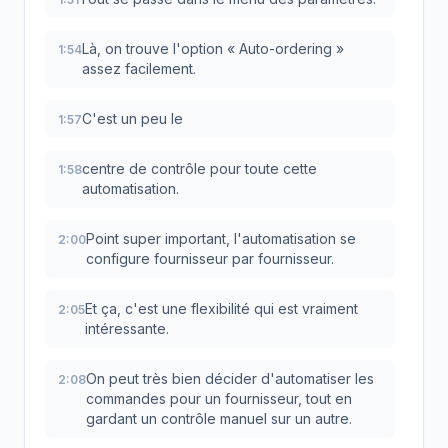
Là, on trouve l'option « Auto-ordering »
1:54
assez facilement.
C'est un peu le
1:57
centre de contrôle pour toute cette
1:58
automatisation.
Point super important, l'automatisation se
2:00
configure fournisseur par fournisseur.
Et ça, c'est une flexibilité qui est vraiment
2:05
intéressante.
On peut très bien décider d'automatiser les
2:08
commandes pour un fournisseur, tout en
gardant un contrôle manuel sur un autre.