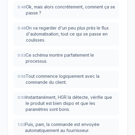
Ok, mais alors concrètement, comment ça se
0:46
passe ?
On va regarder d'un peu plus près le flux
0:48
d'automatisation, tout ce qui se passe en
coulisses.
Ce schéma montre parfaitement le
0:53
processus.
Tout commence logiquement avec la
0:56
commande du client.
Instantanément, HGR la détecte, vérifie que
0:59
le produit est bien dispo et que les
paramètres sont bons.
Puis, pam, la commande est envoyée
1:03
automatiquement au fournisseur.