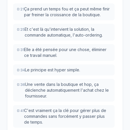
Ça prend un temps fou et ça peut même finir
0:21
par freiner la croissance de la boutique.
Et c'est là qu'intervient la solution, la
0:25
commande automatique, l'auto-ordering.
Elle a été pensée pour une chose, éliminer
0:31
ce travail manuel.
Le principe est hyper simple.
0:34
Une vente dans la boutique et hop, ça
0:36
déclenche automatiquement l'achat chez le
fournisseur.
C'est vraiment ça la clé pour gérer plus de
0:41
commandes sans forcément y passer plus
de temps.