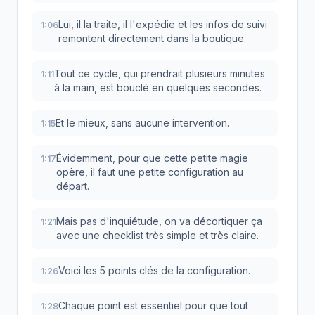
Lui, il la traite, il l'expédie et les infos de suivi
1:06
remontent directement dans la boutique.
Tout ce cycle, qui prendrait plusieurs minutes
1:11
à la main, est bouclé en quelques secondes.
Et le mieux, sans aucune intervention.
1:15
Évidemment, pour que cette petite magie
1:17
opère, il faut une petite configuration au
départ.
Mais pas d'inquiétude, on va décortiquer ça
1:21
avec une checklist très simple et très claire.
Voici les 5 points clés de la configuration.
1:26
Chaque point est essentiel pour que tout
1:28