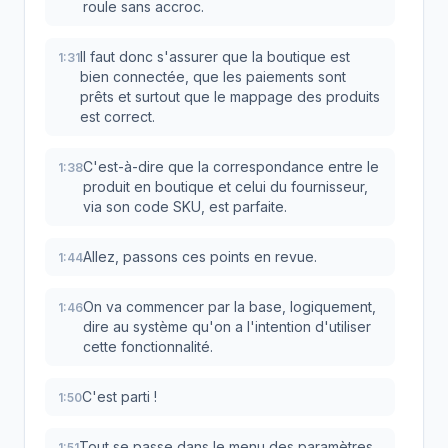
roule sans accroc.
Il faut donc s'assurer que la boutique est
1:31
bien connectée, que les paiements sont
prêts et surtout que le mappage des produits
est correct.
C'est-à-dire que la correspondance entre le
1:38
produit en boutique et celui du fournisseur,
via son code SKU, est parfaite.
Allez, passons ces points en revue.
1:44
On va commencer par la base, logiquement,
1:46
dire au système qu'on a l'intention d'utiliser
cette fonctionnalité.
C'est parti !
1:50
Tout se passe dans le menu des paramètres.
1:51