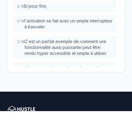
Et pour finir,
2:15
l'activation se fait avec un simple interrupteur
2:16
à basculer.
C'est un parfait exemple de comment une
2:19
fonctionnalité aussi puissante peut être
rendu hyper accessible et simple à utiliser.
On passe maintenant à une étape vraiment
2:25
critique, la configuration des paiements.
Forcément, pour que le système puisse
2:29
acheter un produit à notre place, il a besoin
d'un moyen de paiement valide.
Attention, c'est un point où il faut être bien
2:34
attentif.
Nous aidons les entrepreneurs e-commerce avec des
solutions de dropshipping intelligentes.