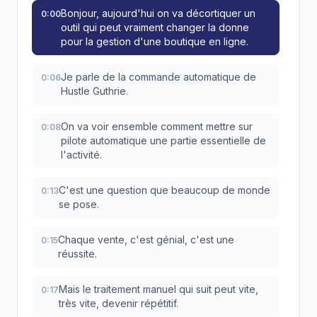
Bonjour, aujourd'hui on va décortiquer un
0:00
outil qui peut vraiment changer la donne
pour la gestion d'une boutique en ligne.
Je parle de la commande automatique de
0:06
Hustle Guthrie.
On va voir ensemble comment mettre sur
0:08
pilote automatique une partie essentielle de
l'activité.
C'est une question que beaucoup de monde
0:13
se pose.
Chaque vente, c'est génial, c'est une
0:15
réussite.
Mais le traitement manuel qui suit peut vite,
0:17
très vite, devenir répétitif.