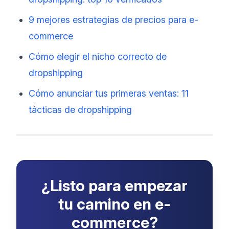
9 mejores estrategias de precios para e-
commerce
Cómo elegir el nicho correcto de
dropshipping
Cómo anunciar tus primeras ventas: 11
tácticas de dropshipping