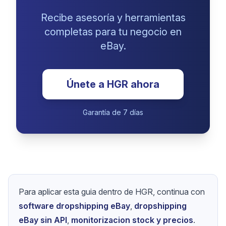
¿Listo para empezar
tu camino en e-
commerce?
Recibe asesoría y herramientas
completas para tu negocio en
eBay.
Únete a HGR ahora
Garantía de 7 días