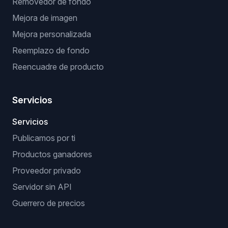
Extensión de publicación manual
Extensión sin API (navegador)
Extensión Verificador VeRO
OPTIMIZACIONES CON IA
Optimizador de títulos y descripciones
Prueba virtual
Removedor de fondo
Mejora de imagen
Mejora personalizada
Reemplazo de fondo
Reencuadre de producto
Servicios