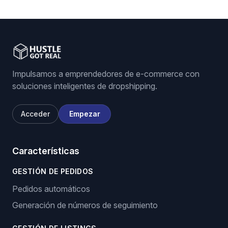
eBay listing software
Stock and price monitoring
We List For You
Impulsamos a emprendedores de e-commerce con
soluciones inteligentes de dropshipping.
Acceder
Empezar