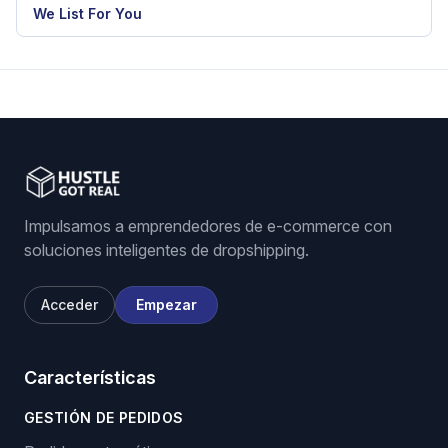
RELATED HGR WORKFLOW
eBay dropshipping software
eBay listing software
Stock and price monitoring
We List For You
Impulsamos a emprendedores de e-commerce con