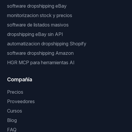
Herramientas gratis
Calculadora de beneficio para dropshipping
Buscador de nichos
Workflows populares
software automatizacion dropshipping
software dropshipping eBay
monitorizacion stock y precios
software de listados masivos
dropshipping eBay sin API
automatizacion dropshipping Shopify
software dropshipping Amazon
HGR MCP para herramientas AI