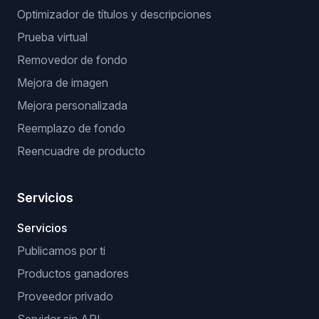
GPSR: Cumplimiento UE
EXTENSIONES DE NAVEGADOR
Extensión de publicación manual
Extensión sin API (navegador)
Extensión Verificador VeRO
OPTIMIZACIONES CON IA
Optimizador de títulos y descripciones
Prueba virtual
Removedor de fondo
Mejora de imagen
Mejora personalizada
Reemplazo de fondo
Reencuadre de producto