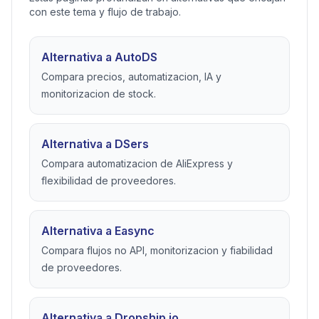
COMPARATIVAS RELACIONADAS
Compara herramientas de
dropshipping mencionadas en
esta guia
Estas paginas profundizan en alternativas que encajan
con este tema y flujo de trabajo.
Alternativa a AutoDS
Compara precios, automatizacion, IA y
monitorizacion de stock.
Alternativa a DSers
Compara automatizacion de AliExpress y