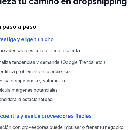
eza tu camino en dropshipping
a paso a paso
vestiga y elige tu nicho
cho adecuado es crítico. Ten en cuenta:
aliza tendencias y demanda (Google Trends, etc.)
entifica problemas de tu audiencia
visa competencia y saturación
lcula márgenes potenciales
nsidera la estacionalidad
ncuentra y evalúa proveedores fiables
lación con proveedores puede impulsar o frenar tu negocio: