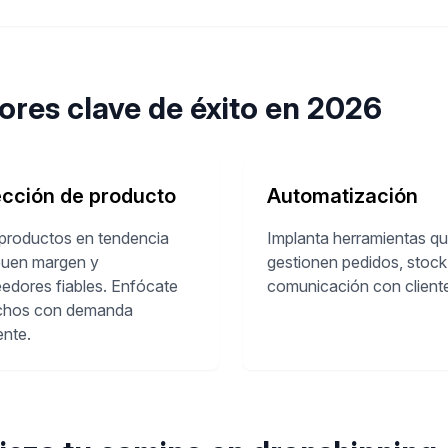
ores clave de éxito en 2026
ección de producto
Automatización
 productos en tendencia
Implanta herramientas q
buen margen y
gestionen pedidos, stock
edores fiables. Enfócate
comunicación con client
ichos con demanda
ente.