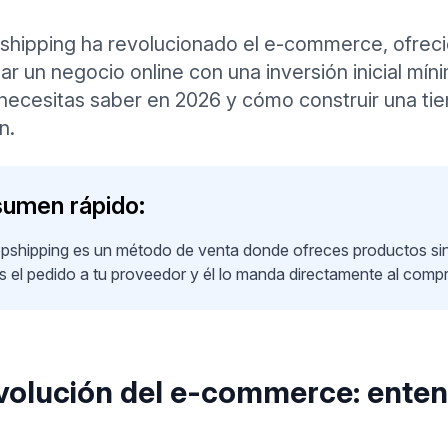
pshipping ha revolucionado el e-commerce, ofrec
zar un negocio online con una inversión inicial m
 necesitas saber en 2026 y cómo construir una t
n.
umen rápido:
opshipping es un método de venta donde ofreces productos sin 
s el pedido a tu proveedor y él lo manda directamente al compra
volución del e-commerce: enten