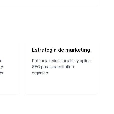
Estrategia de marketing
ue
Potencia redes sociales y aplica
 y
SEO para atraer tráfico
es.
orgánico.