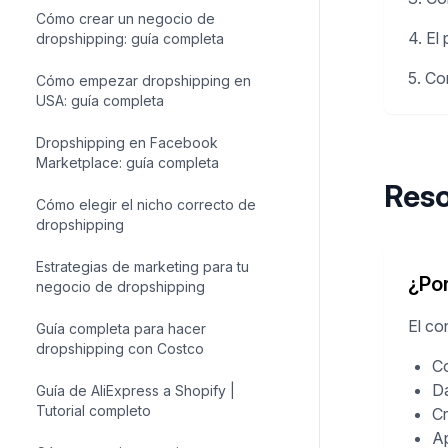
Cómo crear un negocio de
4. El
dropshipping: guía completa
5. Co
Cómo empezar dropshipping en
USA: guía completa
Dropshipping en Facebook
Marketplace: guía completa
Reso
Cómo elegir el nicho correcto de
dropshipping
Estrategias de marketing para tu
¿Por
negocio de dropshipping
El co
Guía completa para hacer
dropshipping con Costco
Co
Da
Guía de AliExpress a Shopify |
Tutorial completo
Cr
Ap