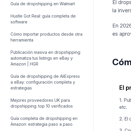
El drop
Guía de dropshipping en Walmart
la inve
Hustle Got Real: guía completa de
software
En 2026
es apro
Cómo importar productos desde otra
herramienta
Publicación masiva en dropshipping:
automatiza tus listings en eBay y
Cómo
Amazon | HGR
Guía de dropshipping de AliExpress
a eBay: configuración completa y
El 
estrategias
1. Pu
Mejores proveedores UK para
dropshipping: top 10 verificados
etc.
Guía completa de dropshipping en
2. El
Amazon: estrategia paso a paso
3. Co