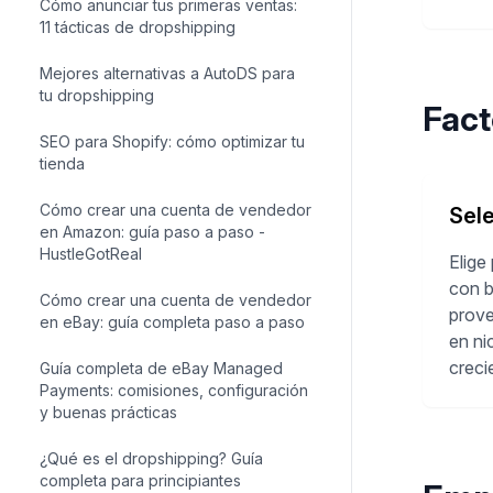
Cómo anunciar tus primeras ventas:
11 tácticas de dropshipping
Mejores alternativas a AutoDS para
tu dropshipping
Fact
SEO para Shopify: cómo optimizar tu
tienda
Cómo crear una cuenta de vendedor
Sel
en Amazon: guía paso a paso -
HustleGotReal
Elige
con 
Cómo crear una cuenta de vendedor
prove
en eBay: guía completa paso a paso
en n
creci
Guía completa de eBay Managed
Payments: comisiones, configuración
y buenas prácticas
¿Qué es el dropshipping? Guía
completa para principiantes