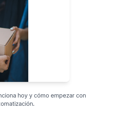
unciona hoy y cómo empezar con
tomatización.