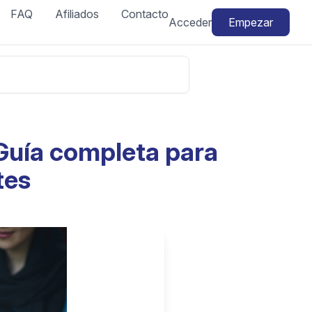
FAQ
Afiliados
Contacto
Acceder
Empezar
Guía completa para
tes