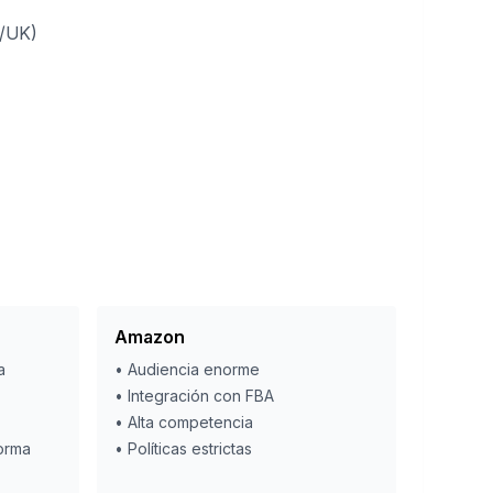
S/UK)
Amazon
a
•
Audiencia enorme
•
Integración con FBA
•
Alta competencia
forma
•
Políticas estrictas