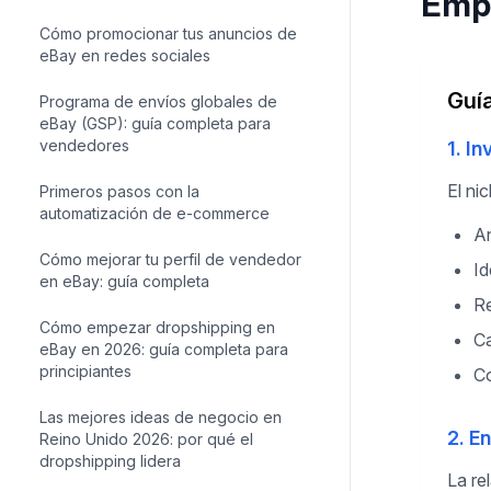
Empi
Cómo promocionar tus anuncios de
eBay en redes sociales
Guí
Programa de envíos globales de
eBay (GSP): guía completa para
vendedores
1. In
El ni
Primeros pasos con la
automatización de e-commerce
An
Cómo mejorar tu perfil de vendedor
Id
en eBay: guía completa
Re
Cómo empezar dropshipping en
Ca
eBay en 2026: guía completa para
principiantes
Co
Las mejores ideas de negocio en
2. E
Reino Unido 2026: por qué el
dropshipping lidera
La re