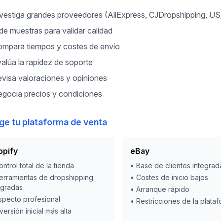
vestiga grandes proveedores (AliExpress, CJDropshipping, U
de muestras para validar calidad
mpara tiempos y costes de envío
alúa la rapidez de soporte
visa valoraciones y opiniones
gocia precios y condiciones
lige tu plataforma de venta
opify
eBay
ontrol total de la tienda
•
Base de clientes integrad
erramientas de dropshipping
•
Costes de inicio bajos
egradas
•
Arranque rápido
specto profesional
•
Restricciones de la plata
nversión inicial más alta