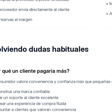
•
M
 proveedor envía directamente al cliente
•
A
nservas el margen
lviendo dudas habituales
 qué un cliente pagaría más?
nsumidor valora conveniencia y confianza más que pequeñas d
nstruir una marca confiable
r un soporte al cliente excelente
ear una experiencia de compra fluida
untar a clientes que valoran conveniencia