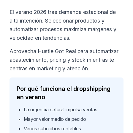
El verano 2026 trae demanda estacional de
alta intención. Seleccionar productos y
automatizar procesos maximiza márgenes y
velocidad en tendencias.
Aprovecha Hustle Got Real para automatizar
abastecimiento, pricing y stock mientras te
centras en marketing y atención.
Por qué funciona el dropshipping
en verano
La urgencia natural impulsa ventas
Mayor valor medio de pedido
Varios subnichos rentables