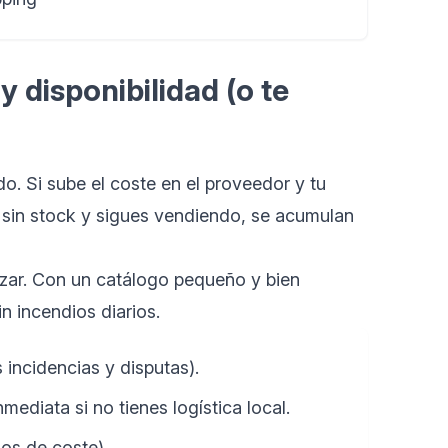
y disponibilidad (o te
do. Si sube el coste en el proveedor y tu
 sin stock y sigues vendiendo, se acumulan
rizar. Con un catálogo pequeño y bien
n incendios diarios.
ncidencias y disputas).
ediata si no tienes logística local.
ios de coste).