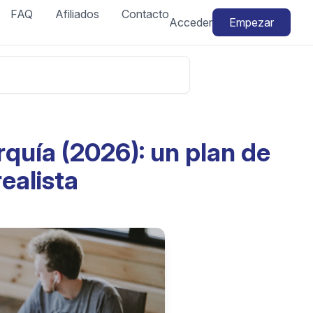
FAQ
Afiliados
Contacto
Acceder
Empezar
quía (2026): un plan de
ealista