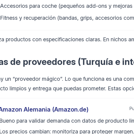
Accesorios para coche (pequeños add-ons y mejoras 
Fitness y recuperación (bandas, grips, accesorios co
iza productos con especificaciones claras. En nichos a
as de proveedores (Turquía e in
y un “proveedor mágico”. Lo que funciona es una comb
cto limpios y entrega que puedas prometer. Estas opcio
Amazon Alemania (Amazon.de)
Pu
Bueno para validar demanda con datos de producto li
Los precios cambian: monitoriza para proteger margen.