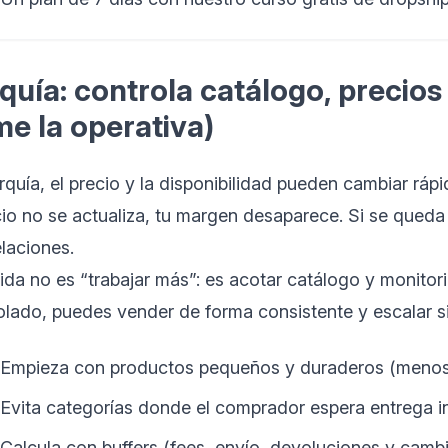
quía: controla catálogo, precios 
e la operativa)
rquía, el precio y la disponibilidad pueden cambiar rápi
io no se actualiza, tu margen desaparece. Si se queda
laciones.
lida no es “trabajar más”: es acotar catálogo y monito
olado, puedes vender de forma consistente y escalar si
Empieza con productos pequeños y duraderos (menos i
Evita categorías donde el comprador espera entrega inm
Calcula con buffers (fees, envío, devoluciones y camb