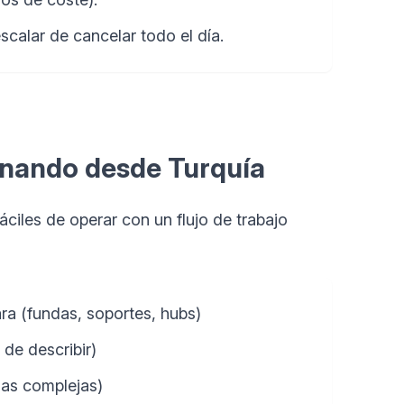
scalar de cancelar todo el día.
onando desde Turquía
áciles de operar con un flujo de trabajo
ara (fundas, soportes, hubs)
de describir)
las complejas)