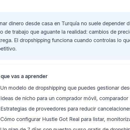
nar dinero desde casa en Turquía no suele depender d
ujo de trabajo que aguante la realidad: cambios de prec
trega. El dropshipping funciona cuando controlas lo qu
etitivo.
 que vas a aprender
Un modelo de dropshipping que puedes gestionar desd
Ideas de nicho para un comprador móvil, comparador 
Estrategias de proveedores para reducir cancelacione
Cómo configurar Hustle Got Real para listar, monitoriz
Un plan de 7 días con nuestro curso gratis de dropshi