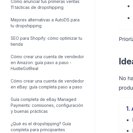
Cómo anunciar tus primeras ventas:
11 tácticas de dropshipping
Mejores alternativas a AutoDS para
tu dropshipping
SEO para Shopify: cómo optimizar tu
Prior
tienda
Cómo crear una cuenta de vendedor
Ide
en Amazon: guía paso a paso -
HustleGotReal
No ha
Cómo crear una cuenta de vendedor
en eBay: guía completa paso a paso
produ
Guía completa de eBay Managed
Payments: comisiones, configuración
1
.
y buenas prácticas
¿Qué es el dropshipping? Guía
completa para principiantes