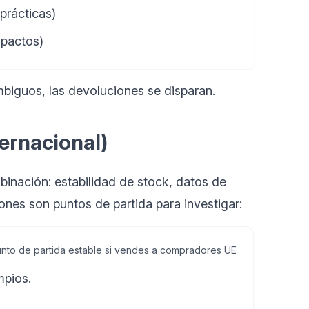
prácticas)
mpactos)
mbiguos, las devoluciones se disparan.
ternacional)
inación: estabilidad de stock, datos de
nes son puntos de partida para investigar:
nto de partida estable si vendes a compradores UE
mpios.