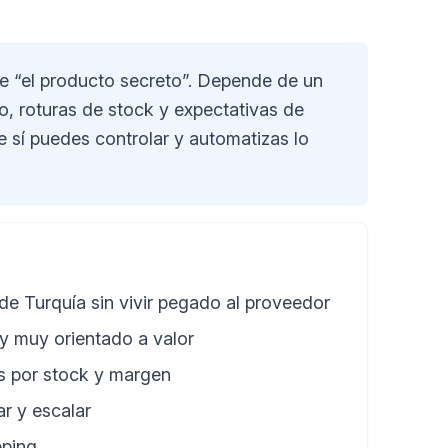
e “el producto secreto”. Depende de un
io, roturas de stock y expectativas de
e sí puedes controlar y automatizas lo
e Turquía sin vivir pegado al proveedor
y muy orientado a valor
s por stock y margen
ar y escalar
pping