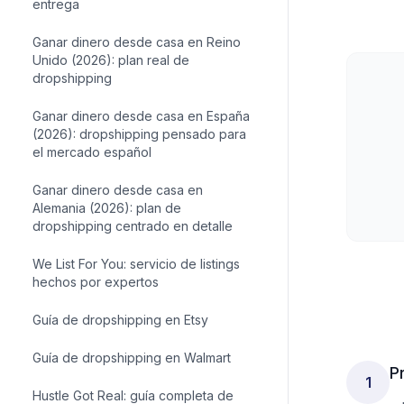
Ganar dinero desde casa en Irlanda
(2026): dropshipping sin dolores de
entrega
Ganar dinero desde casa en Reino
Unido (2026): plan real de
dropshipping
Ganar dinero desde casa en España
(2026): dropshipping pensado para
el mercado español
Ganar dinero desde casa en
Alemania (2026): plan de
dropshipping centrado en detalle
We List For You: servicio de listings
hechos por expertos
P
Guía de dropshipping en Etsy
1