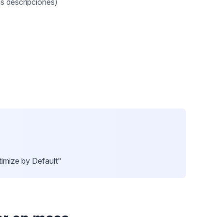
ns descripciones)
timize by Default"