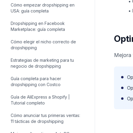
•
Cómo crear un negocio de
•
dropshipping: guía completa
Cómo empezar dropshipping en
USA: guía completa
Opti
Dropshipping en Facebook
Marketplace: guía completa
Mejora 
Cómo elegir el nicho correcto de
dropshipping
Op
Estrategias de marketing para tu
negocio de dropshipping
Op
Guía completa para hacer
Op
dropshipping con Costco
Guía de AliExpress a Shopify |
Tutorial completo