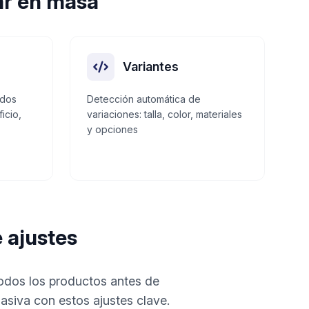
ar en masa
Variantes
ados
Detección automática de
icio,
variaciones: talla, color, materiales
y opciones
 ajustes
 todos los productos antes de
masiva con estos ajustes clave.