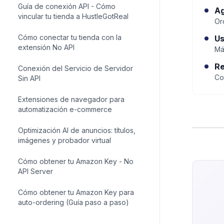
Guía completa de dropshipping en
Ag
eBay
Or
Us
Guía de conexión API - Cómo
vincular tu tienda a HustleGotReal
Má
Re
Cómo conectar tu tienda con la
Co
extensión No API
Conexión del Servicio de Servidor
Sin API
Extensiones de navegador para
automatización e-commerce
Optimización AI de anuncios: títulos,
imágenes y probador virtual
Cómo obtener tu Amazon Key - No
API Server