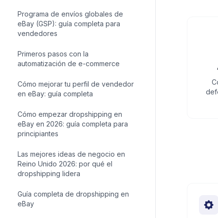
Cómo promocionar tus anuncios de
eBay en redes sociales
Programa de envíos globales de
eBay (GSP): guía completa para
vendedores
C
Primeros pasos con la
def
automatización de e-commerce
Cómo mejorar tu perfil de vendedor
en eBay: guía completa
Cómo empezar dropshipping en
eBay en 2026: guía completa para
principiantes
Las mejores ideas de negocio en
Reino Unido 2026: por qué el
dropshipping lidera