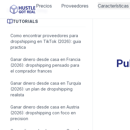
Precios
Proveedores
Características
Artículos del blog
TUTORIALS
Como encontrar proveedores para
Pu
dropshipping en TikTok (2026): guia
practica
Ganar dinero desde casa en Francia
(2026): dropshipping pensado para
el comprador frances
Ganar dinero desde casa en Turquía
(2026): un plan de dropshipping
realista
Ganar dinero desde casa en Austria