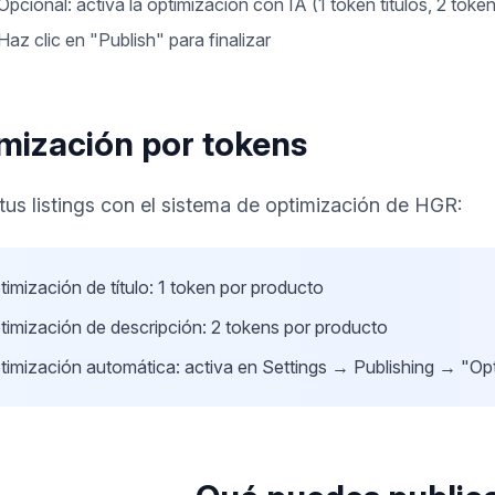
Opcional: activa la optimización con IA (1 token títulos, 2 toke
Haz clic en "Publish" para finalizar
mización por tokens
tus listings con el sistema de optimización de HGR:
timización de título: 1 token por producto
timización de descripción: 2 tokens por producto
timización automática: activa en Settings → Publishing → "Op