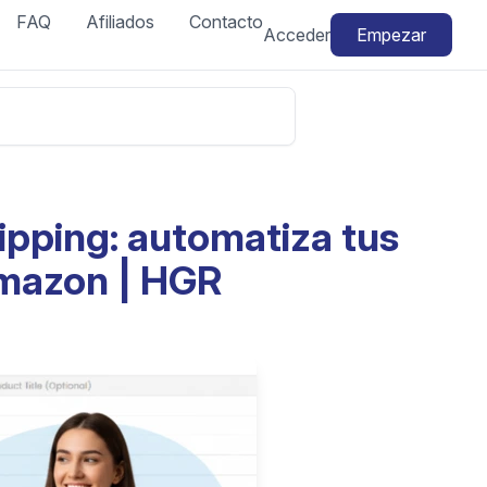
FAQ
Afiliados
Contacto
Acceder
Empezar
ipping: automatiza tus
Amazon | HGR