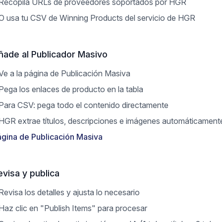
Recopila URLs de proveedores soportados por HGR
O usa tu CSV de Winning Products del servicio de HGR
ñade al Publicador Masivo
Ve a la página de Publicación Masiva
Pega los enlaces de producto en la tabla
Para CSV: pega todo el contenido directamente
HGR extrae títulos, descripciones e imágenes automáticament
gina de Publicación Masiva
evisa y publica
Revisa los detalles y ajusta lo necesario
Haz clic en "Publish Items" para procesar