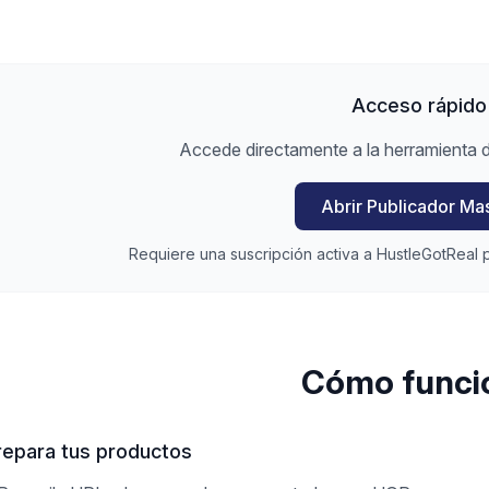
Acceso rápido
Accede directamente a la herramienta d
Abrir Publicador Ma
Requiere una suscripción activa a HustleGotReal p
Cómo funci
repara tus productos