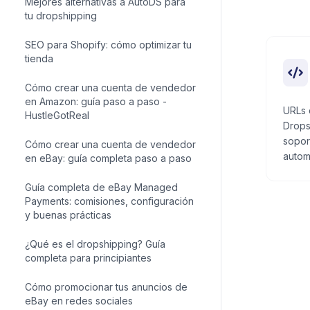
Cómo anunciar tus primeras ventas:
11 tácticas de dropshipping
Mejores alternativas a AutoDS para
tu dropshipping
SEO para Shopify: cómo optimizar tu
tienda
URLs 
Drops
Cómo crear una cuenta de vendedor
sopor
en Amazon: guía paso a paso -
autom
HustleGotReal
Cómo crear una cuenta de vendedor
en eBay: guía completa paso a paso
Guía completa de eBay Managed
Payments: comisiones, configuración
y buenas prácticas
¿Qué es el dropshipping? Guía
completa para principiantes