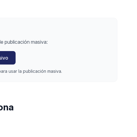
e publicación masiva:
sivo
ara usar la publicación masiva.
ona