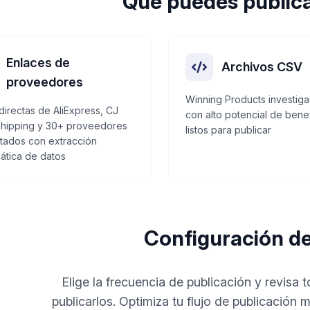
Qué puedes public
Enlaces de
Archivos CSV
proveedores
Winning Products investig
directas de AliExpress, CJ
con alto potencial de benef
hipping y 30+ proveedores
listos para publicar
tados con extracción
ática de datos
Configuración de
Elige la frecuencia de publicación y revisa
publicarlos. Optimiza tu flujo de publicación 