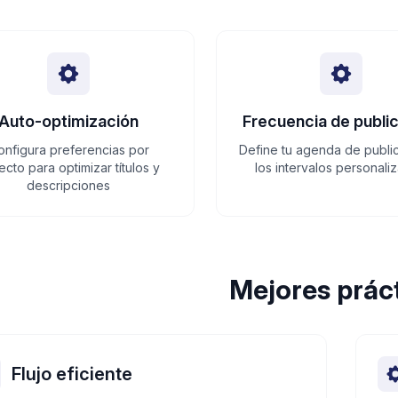
Auto-optimización
Frecuencia de publi
onfigura preferencias por
Define tu agenda de publi
ecto para optimizar títulos y
los intervalos personali
descripciones
Mejores prác
Flujo eficiente