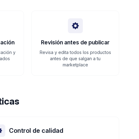
cación
Revisión antes de publicar
cación y
Revisa y edita todos los productos
zados
antes de que salgan a tu
marketplace
ticas
Control de calidad