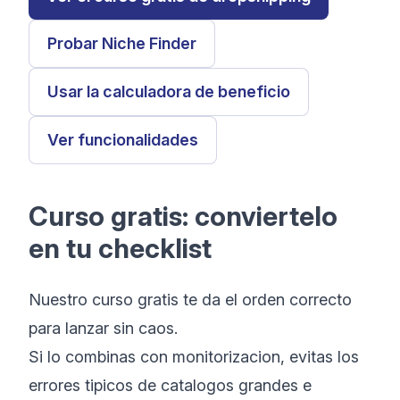
Probar Niche Finder
Usar la calculadora de beneficio
Ver funcionalidades
Curso gratis: conviertelo
en tu checklist
Nuestro curso gratis te da el orden correcto
para lanzar sin caos.
Si lo combinas con monitorizacion, evitas los
errores tipicos de catalogos grandes e