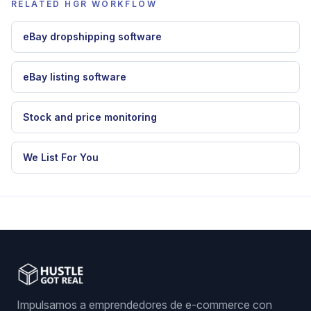
RELATED HGR WORKFLOW
eBay dropshipping software
eBay listing software
Stock and price monitoring
We List For You
Impulsamos a emprendedores de e-commerce con