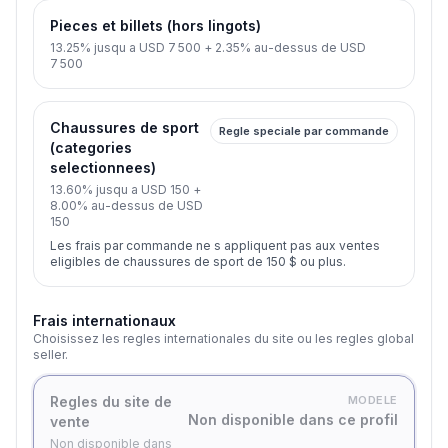
Pieces et billets (hors lingots)
13.25% jusqu a USD 7 500 + 2.35% au-dessus de USD
7 500
Chaussures de sport
Regle speciale par commande
(categories
selectionnees)
13.60% jusqu a USD 150 +
8.00% au-dessus de USD
150
Les frais par commande ne s appliquent pas aux ventes
eligibles de chaussures de sport de 150 $ ou plus.
Frais internationaux
Choisissez les regles internationales du site ou les regles global
seller.
Regles du site de
MODELE
Non disponible dans ce profil
vente
Non disponible dans