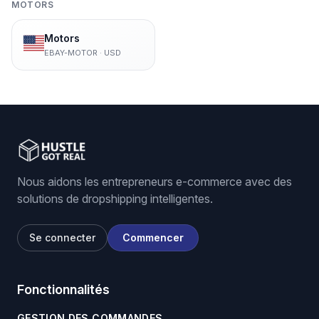
MOTORS
Motors
EBAY-MOTOR
·
USD
Nous aidons les entrepreneurs e-commerce avec des
solutions de dropshipping intelligentes.
Se connecter
Commencer
Fonctionnalités
GESTION DES COMMANDES