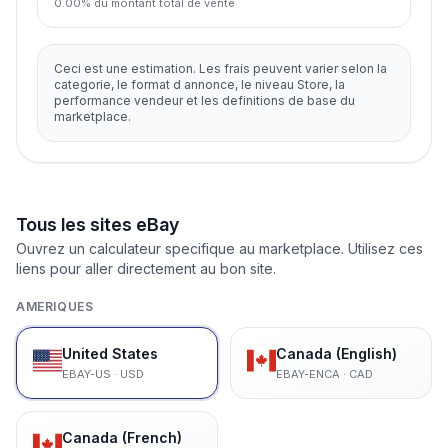
0.00
%
du montant total de vente
Ceci est une estimation. Les frais peuvent varier selon la
categorie, le format d annonce, le niveau Store, la
performance vendeur et les definitions de base du
marketplace.
Tous les sites eBay
Ouvrez un calculateur specifique au marketplace. Utilisez ces
liens pour aller directement au bon site.
AMERIQUES
United States
Canada (English)
EBAY-US
·
USD
EBAY-ENCA
·
CAD
Canada (French)