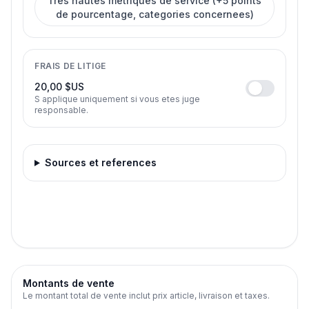
Tres hautes metriques de service (+5 points
de pourcentage, categories concernees)
FRAIS DE LITIGE
20,00 $US
S applique uniquement si vous etes juge
responsable.
Sources et references
Montants de vente
Le montant total de vente inclut prix article, livraison et taxes.