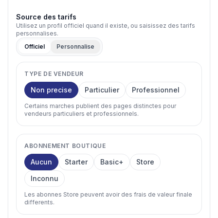
Source des tarifs
Utilisez un profil officiel quand il existe, ou saisissez des tarifs
personnalises.
Officiel
Personnalise
TYPE DE VENDEUR
Non precise
Particulier
Professionnel
Certains marches publient des pages distinctes pour
vendeurs particuliers et professionnels.
ABONNEMENT BOUTIQUE
Aucun
Starter
Basic+
Store
Inconnu
Les abonnes Store peuvent avoir des frais de valeur finale
differents.