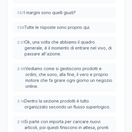
I margini sono quelli giusti?
1:57
Tutte le risposte sono proprio qui.
1:59
Ok, una volta che abbiamo il quadro
2:01
generale, è il momento di entrare nel vivo, di
passare all'azione.
Vediamo come si gestiscono prodotti e
2:06
ordini, che sono, alla fine, il vero e proprio
motore che fa girare ogni giorno un negozio
online.
Dentro la sezione prodotti è tutto
2:14
organizzato secondo un flusso superlogico.
Si parte con importa per caricare nuovi
2:19
articoli, poi questi finiscono in attesa, pronti