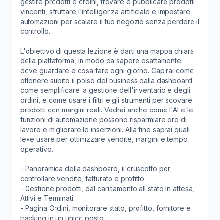
gestire prodotti e ordini, trovare e pubblicare prodotti
vincenti, sfruttare l'intelligenza artificiale e impostare
automazioni per scalare il tuo negozio senza perdere il
controllo.
L'obiettivo di questa lezione è darti una mappa chiara
della piattaforma, in modo da sapere esattamente
dove guardare e cosa fare ogni giorno. Capirai come
ottenere subito il polso del business dalla dashboard,
come semplificare la gestione dell'inventario e degli
ordini, e come usare i filtri e gli strumenti per scovare
prodotti con margini reali. Vedrai anche come l'AI e le
funzioni di automazione possono risparmiare ore di
lavoro e migliorare le inserzioni. Alla fine saprai quali
leve usare per ottimizzare vendite, margini e tempo
operativo.
- Panoramica della dashboard, il cruscotto per
controllare vendite, fatturato e profitto.
- Gestione prodotti, dal caricamento all stato In attesa,
Attivi e Terminati.
- Pagina Ordini, monitorare stato, profitto, fornitore e
tracking in un unico posto.