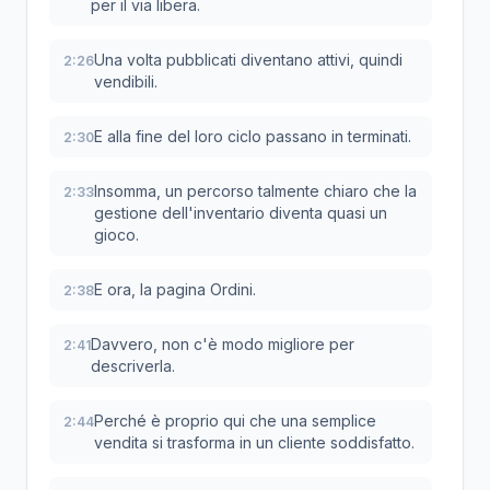
per il via libera.
Una volta pubblicati diventano attivi, quindi
2:26
vendibili.
E alla fine del loro ciclo passano in terminati.
2:30
Insomma, un percorso talmente chiaro che la
2:33
gestione dell'inventario diventa quasi un
gioco.
E ora, la pagina Ordini.
2:38
Davvero, non c'è modo migliore per
2:41
descriverla.
Perché è proprio qui che una semplice
2:44
vendita si trasforma in un cliente soddisfatto.