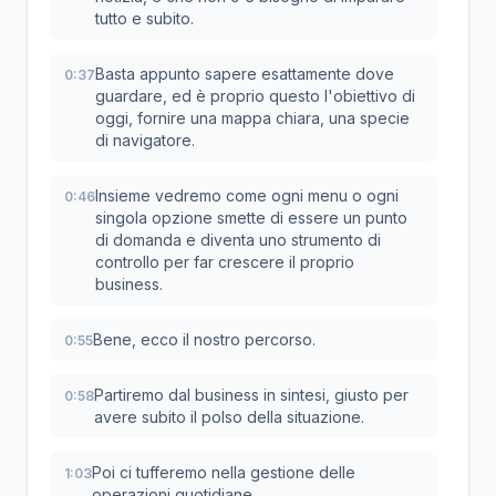
tutto e subito.
Basta appunto sapere esattamente dove
0:37
guardare, ed è proprio questo l'obiettivo di
oggi, fornire una mappa chiara, una specie
di navigatore.
Insieme vedremo come ogni menu o ogni
0:46
singola opzione smette di essere un punto
di domanda e diventa uno strumento di
controllo per far crescere il proprio
business.
Bene, ecco il nostro percorso.
0:55
Partiremo dal business in sintesi, giusto per
0:58
avere subito il polso della situazione.
Poi ci tufferemo nella gestione delle
1:03
operazioni quotidiane.