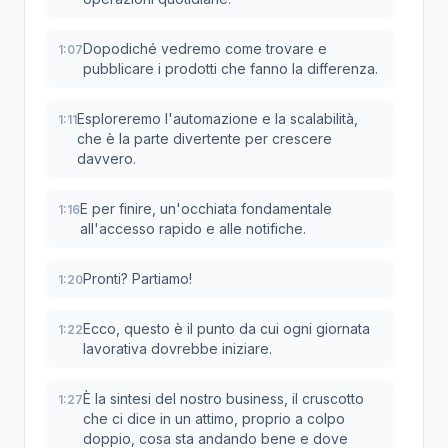
Dopodiché vedremo come trovare e
1:07
pubblicare i prodotti che fanno la differenza.
Esploreremo l'automazione e la scalabilità,
1:11
che è la parte divertente per crescere
davvero.
E per finire, un'occhiata fondamentale
1:16
all'accesso rapido e alle notifiche.
Pronti? Partiamo!
1:20
Ecco, questo è il punto da cui ogni giornata
1:22
lavorativa dovrebbe iniziare.
È la sintesi del nostro business, il cruscotto
1:27
che ci dice in un attimo, proprio a colpo
doppio, cosa sta andando bene e dove