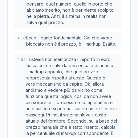
pensare, quel numero, quello in porto che
abbiamo inserito, non è per niente scolpito
nella pietra. Anzi, il sistema in realtà non
salva quel prezzo.
Ecco il punto fondamentale. Ciò che viene
0:57
bloccato non è il prezzo, è il markup. Esatto.
Il sistema non memorizza l'importo in euro,
1:04
ma calcola e salva la percentuale di ricarico,
il markup appunto, che quel prezzo
rappresenta rispetto al costo. Questo è il
vero meccanismo da capire. Ok, allora
andiamo a vedere più da vicino come
funziona questa logica, così da non avere
più sorprese. Il processo è completamente
automatico e si può riassumere in tre semplici
passaggi. Primo, il sistema rileva il costo
attuale del fornitore. Secondo, sulla base del
prezzo manuale che è stato inserito, calcola
la percentuale di markup corrispondente. E