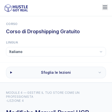
CORSO
Corso di Dropshipping Gratuito
LINGUA
Sfoglia le lezioni
MODULE 4 — GESTIRE IL TUO STORE COME UN
PROFESSIONISTA
-
LEZIONE 4