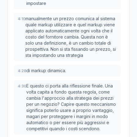
impostare
manualmente un prezzo comunica al sistema
4:10
quale markup utilizzare e quel markup viene
applicato automaticamente ogni volta che il
costo del fornitore cambia. Questa non è
solo una definizione, è un cambio totale di
prospettiva. Non si sta fissando un prezzo, si
sta impostando una strategia
di markup dinamica.
4:28
E questo ci porta alla riflessione finale. Una
4:30
volta capita a fondo questa regola, come
cambia l'approccio alla strategia dei prezzi
per un negozio? Capire questo meccanismo
significa poterlo usare a proprio vantaggio,
magari per proteggere i margini in modo
automatico o per essere più aggressivi e
competitivi quando i costi scendono.