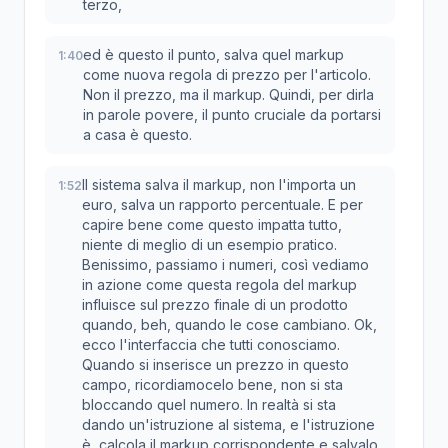
terzo,
ed è questo il punto, salva quel markup
1:40
come nuova regola di prezzo per l'articolo.
Non il prezzo, ma il markup. Quindi, per dirla
in parole povere, il punto cruciale da portarsi
a casa è questo.
Il sistema salva il markup, non l'importa un
1:52
euro, salva un rapporto percentuale. E per
capire bene come questo impatta tutto,
niente di meglio di un esempio pratico.
Benissimo, passiamo i numeri, così vediamo
in azione come questa regola del markup
influisce sul prezzo finale di un prodotto
quando, beh, quando le cose cambiano. Ok,
ecco l'interfaccia che tutti conosciamo.
Quando si inserisce un prezzo in questo
campo, ricordiamocelo bene, non si sta
bloccando quel numero. In realtà si sta
dando un'istruzione al sistema, e l'istruzione
è, calcola il markup corrispondente e salvalo