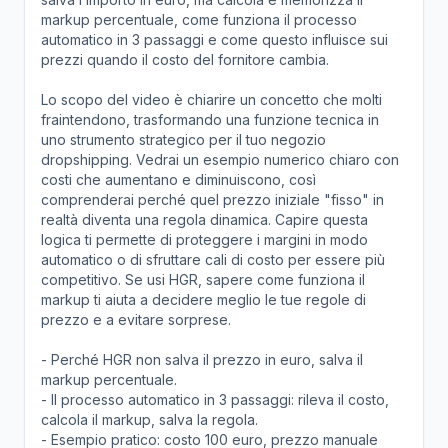
markup percentuale, come funziona il processo
automatico in 3 passaggi e come questo influisce sui
prezzi quando il costo del fornitore cambia.
Lo scopo del video è chiarire un concetto che molti
fraintendono, trasformando una funzione tecnica in
uno strumento strategico per il tuo negozio
dropshipping. Vedrai un esempio numerico chiaro con
costi che aumentano e diminuiscono, così
comprenderai perché quel prezzo iniziale "fisso" in
realtà diventa una regola dinamica. Capire questa
logica ti permette di proteggere i margini in modo
automatico o di sfruttare cali di costo per essere più
competitivo. Se usi HGR, sapere come funziona il
markup ti aiuta a decidere meglio le tue regole di
prezzo e a evitare sorprese.
- Perché HGR non salva il prezzo in euro, salva il
markup percentuale.
- Il processo automatico in 3 passaggi: rileva il costo,
calcola il markup, salva la regola.
- Esempio pratico: costo 100 euro, prezzo manuale