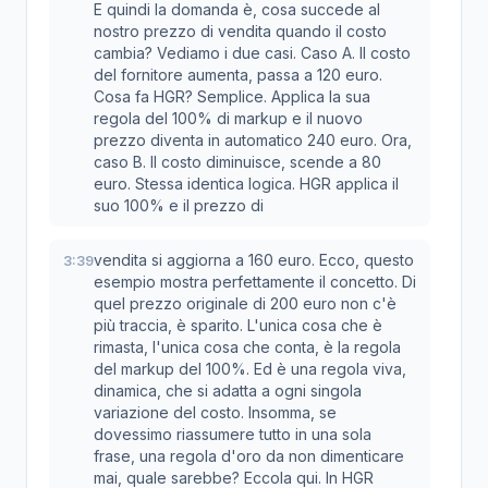
E quindi la domanda è, cosa succede al
nostro prezzo di vendita quando il costo
cambia? Vediamo i due casi. Caso A. Il costo
del fornitore aumenta, passa a 120 euro.
Cosa fa HGR? Semplice. Applica la sua
regola del 100% di markup e il nuovo
prezzo diventa in automatico 240 euro. Ora,
caso B. Il costo diminuisce, scende a 80
euro. Stessa identica logica. HGR applica il
suo 100% e il prezzo di
vendita si aggiorna a 160 euro. Ecco, questo
3:39
esempio mostra perfettamente il concetto. Di
quel prezzo originale di 200 euro non c'è
più traccia, è sparito. L'unica cosa che è
rimasta, l'unica cosa che conta, è la regola
del markup del 100%. Ed è una regola viva,
dinamica, che si adatta a ogni singola
variazione del costo. Insomma, se
dovessimo riassumere tutto in una sola
frase, una regola d'oro da non dimenticare
mai, quale sarebbe? Eccola qui. In HGR