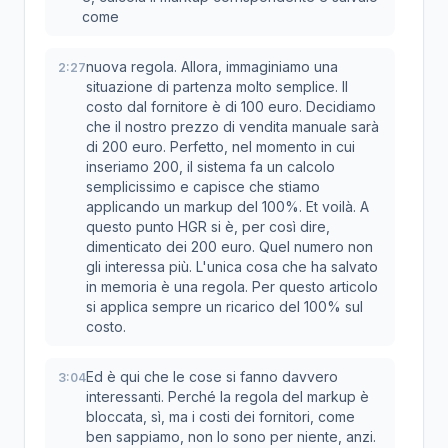
come
nuova regola. Allora, immaginiamo una
2:27
situazione di partenza molto semplice. Il
costo dal fornitore è di 100 euro. Decidiamo
che il nostro prezzo di vendita manuale sarà
di 200 euro. Perfetto, nel momento in cui
inseriamo 200, il sistema fa un calcolo
semplicissimo e capisce che stiamo
applicando un markup del 100%. Et voilà. A
questo punto HGR si è, per così dire,
dimenticato dei 200 euro. Quel numero non
gli interessa più. L'unica cosa che ha salvato
in memoria è una regola. Per questo articolo
si applica sempre un ricarico del 100% sul
costo.
Ed è qui che le cose si fanno davvero
3:04
interessanti. Perché la regola del markup è
bloccata, sì, ma i costi dei fornitori, come
ben sappiamo, non lo sono per niente, anzi.