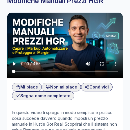
Modifiche Manuali Prezzi HGR
Mi piace
Non mi piace
Condividi
Segna come completato
In questo video ti spiego in modo semplice e pratico
cosa succede davvero quando imposti un prezzo
manuale in Hustle Got Real. Scoprirai che il sistema non
salva l’importo in euro, ma calcola e memorizza il