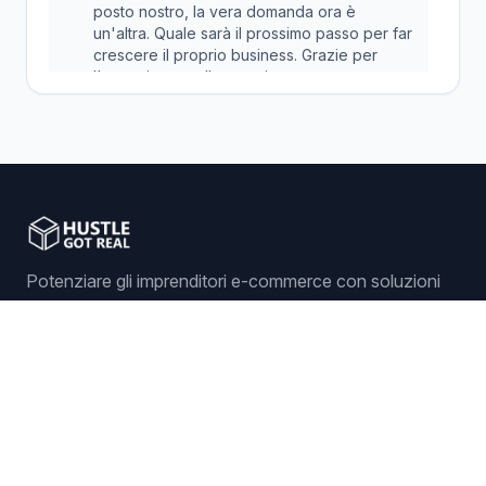
posto nostro, la vera domanda ora è
un'altra. Quale sarà il prossimo passo per far
crescere il proprio business. Grazie per
l'attenzione e alla prossima.
Potenziare gli imprenditori e-commerce con soluzioni
intelligenti per il dropshipping.
Accedi
Inizia
Funzionalità