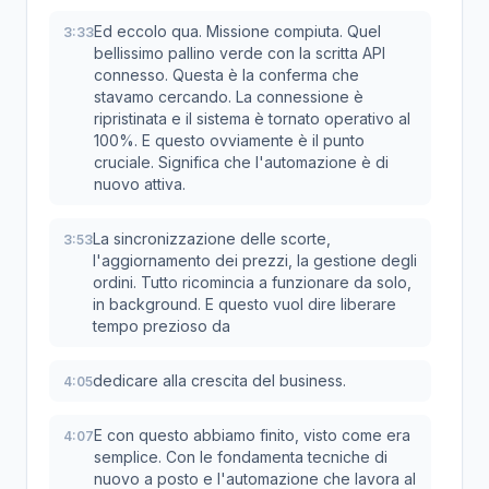
Ed eccolo qua. Missione compiuta. Quel
3:33
bellissimo pallino verde con la scritta API
connesso. Questa è la conferma che
stavamo cercando. La connessione è
ripristinata e il sistema è tornato operativo al
100%. E questo ovviamente è il punto
cruciale. Significa che l'automazione è di
nuovo attiva.
La sincronizzazione delle scorte,
3:53
l'aggiornamento dei prezzi, la gestione degli
ordini. Tutto ricomincia a funzionare da solo,
in background. E questo vuol dire liberare
tempo prezioso da
dedicare alla crescita del business.
4:05
E con questo abbiamo finito, visto come era
4:07
semplice. Con le fondamenta tecniche di
nuovo a posto e l'automazione che lavora al