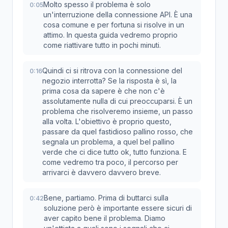
Molto spesso il problema è solo
0:05
un'interruzione della connessione API. È una
cosa comune e per fortuna si risolve in un
attimo. In questa guida vedremo proprio
come riattivare tutto in pochi minuti.
Quindi ci si ritrova con la connessione del
0:16
negozio interrotta? Se la risposta è sì, la
prima cosa da sapere è che non c'è
assolutamente nulla di cui preoccuparsi. È un
problema che risolveremo insieme, un passo
alla volta. L'obiettivo è proprio questo,
passare da quel fastidioso pallino rosso, che
segnala un problema, a quel bel pallino
verde che ci dice tutto ok, tutto funziona. E
come vedremo tra poco, il percorso per
arrivarci è davvero davvero breve.
Bene, partiamo. Prima di buttarci sulla
0:42
soluzione però è importante essere sicuri di
aver capito bene il problema. Diamo