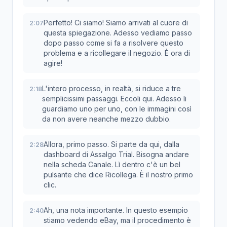
Perfetto! Ci siamo! Siamo arrivati al cuore di
2:07
questa spiegazione. Adesso vediamo passo
dopo passo come si fa a risolvere questo
problema e a ricollegare il negozio. È ora di
agire!
L'intero processo, in realtà, si riduce a tre
2:18
semplicissimi passaggi. Eccoli qui. Adesso li
guardiamo uno per uno, con le immagini così
da non avere neanche mezzo dubbio.
Allora, primo passo. Si parte da qui, dalla
2:28
dashboard di Assalgo Trial. Bisogna andare
nella scheda Canale. Lì dentro c'è un bel
pulsante che dice Ricollega. È il nostro primo
clic.
Ah, una nota importante. In questo esempio
2:40
stiamo vedendo eBay, ma il procedimento è