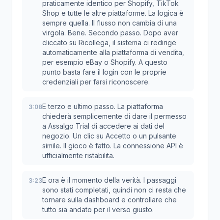
praticamente identico per Shopify, TikTok
Shop e tutte le altre piattaforme. La logica è
sempre quella. Il flusso non cambia di una
virgola. Bene. Secondo passo. Dopo aver
cliccato su Ricollega, il sistema ci redirige
automaticamente alla piattaforma di vendita,
per esempio eBay o Shopify. A questo
punto basta fare il login con le proprie
credenziali per farsi riconoscere.
E terzo e ultimo passo. La piattaforma
3:08
chiederà semplicemente di dare il permesso
a Assalgo Trial di accedere ai dati del
negozio. Un clic su Accetto o un pulsante
simile. Il gioco è fatto. La connessione API è
ufficialmente ristabilita.
E ora è il momento della verità. I passaggi
3:23
sono stati completati, quindi non ci resta che
tornare sulla dashboard e controllare che
tutto sia andato per il verso giusto.