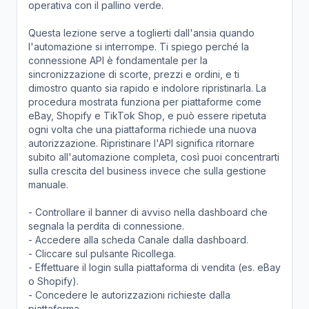
operativa con il pallino verde.
Questa lezione serve a toglierti dall'ansia quando
l'automazione si interrompe. Ti spiego perché la
connessione API è fondamentale per la
sincronizzazione di scorte, prezzi e ordini, e ti
dimostro quanto sia rapido e indolore ripristinarla. La
procedura mostrata funziona per piattaforme come
eBay, Shopify e TikTok Shop, e può essere ripetuta
ogni volta che una piattaforma richiede una nuova
autorizzazione. Ripristinare l'API significa ritornare
subito all'automazione completa, così puoi concentrarti
sulla crescita del business invece che sulla gestione
manuale.
- Controllare il banner di avviso nella dashboard che
segnala la perdita di connessione.
- Accedere alla scheda Canale dalla dashboard.
- Cliccare sul pulsante Ricollega.
- Effettuare il login sulla piattaforma di vendita (es. eBay
o Shopify).
- Concedere le autorizzazioni richieste dalla
piattaforma.