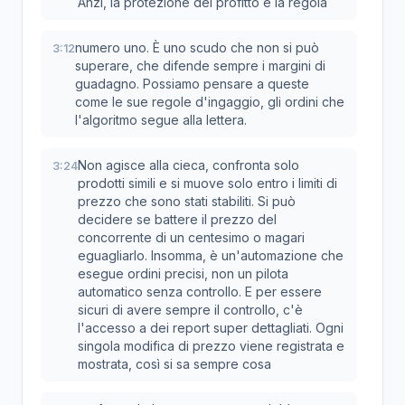
Anzi, la protezione del profitto è la regola
numero uno. È uno scudo che non si può
3:12
superare, che difende sempre i margini di
guadagno. Possiamo pensare a queste
come le sue regole d'ingaggio, gli ordini che
l'algoritmo segue alla lettera.
Non agisce alla cieca, confronta solo
3:24
prodotti simili e si muove solo entro i limiti di
prezzo che sono stati stabiliti. Si può
decidere se battere il prezzo del
concorrente di un centesimo o magari
eguagliarlo. Insomma, è un'automazione che
esegue ordini precisi, non un pilota
automatico senza controllo. E per essere
sicuri di avere sempre il controllo, c'è
l'accesso a dei report super dettagliati. Ogni
singola modifica di prezzo viene registrata e
mostrata, così si sa sempre cosa