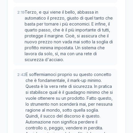
Terzo, e qui viene il bello, abbassa in
2:19
automatico il prezzo, giusto di quel tanto che
basta per tornare i più economici. E infine, il
quarto passo, che è il più importante di tutti,
protegge il margine. Cioè, si assicura che il
nuovo prezzo non vada mai sotto la soglia di
profitto minima impostata. Un sistema che
lavora da solo, sì, ma con una rete di
sicurezza d'acciaio.
E soffermiamoci proprio su questo concetto
2:42
che è fondamentale, il mark-up minimo.
Questa è la vera rete di sicurezza. In pratica
si stabilisce qual è il guadagno minimo che si
vuole ottenere su un prodotto. Fatto questo,
lo strumento non scenderà mai, per nessuna
ragione al mondo, sotto quella soglia.
Quindi, il succo del discorso è questo.
Automazione non significa perdere il
controllo o, peggio, vendere in perdita.