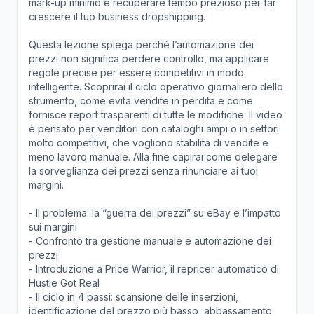
mark-up minimo e recuperare tempo prezioso per far
crescere il tuo business dropshipping.
Questa lezione spiega perché l’automazione dei
prezzi non significa perdere controllo, ma applicare
regole precise per essere competitivi in modo
intelligente. Scoprirai il ciclo operativo giornaliero dello
strumento, come evita vendite in perdita e come
fornisce report trasparenti di tutte le modifiche. Il video
è pensato per venditori con cataloghi ampi o in settori
molto competitivi, che vogliono stabilità di vendite e
meno lavoro manuale. Alla fine capirai come delegare
la sorveglianza dei prezzi senza rinunciare ai tuoi
margini.
- Il problema: la “guerra dei prezzi” su eBay e l’impatto
sui margini
- Confronto tra gestione manuale e automazione dei
prezzi
- Introduzione a Price Warrior, il repricer automatico di
Hustle Got Real
- Il ciclo in 4 passi: scansione delle inserzioni,
identificazione del prezzo più basso, abbassamento