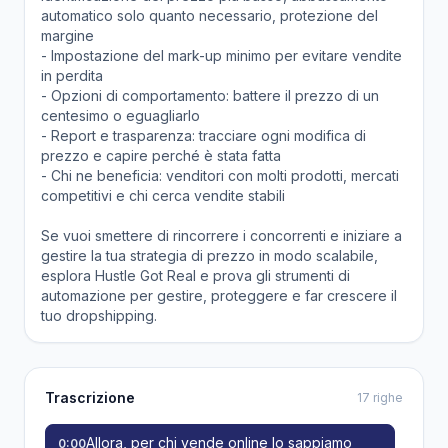
automatico solo quanto necessario, protezione del
margine
- Impostazione del mark-up minimo per evitare vendite
in perdita
- Opzioni di comportamento: battere il prezzo di un
centesimo o eguagliarlo
- Report e trasparenza: tracciare ogni modifica di
prezzo e capire perché è stata fatta
- Chi ne beneficia: venditori con molti prodotti, mercati
competitivi e chi cerca vendite stabili
Se vuoi smettere di rincorrere i concorrenti e iniziare a
gestire la tua strategia di prezzo in modo scalabile,
esplora Hustle Got Real e prova gli strumenti di
automazione per gestire, proteggere e far crescere il
tuo dropshipping.
Trascrizione
17 righe
Allora, per chi vende online lo sappiamo
0:00