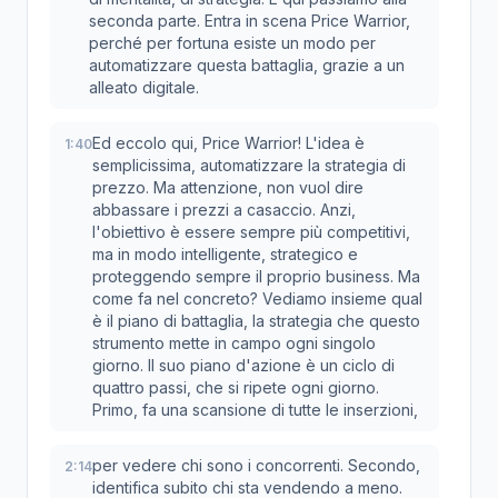
seconda parte. Entra in scena Price Warrior,
perché per fortuna esiste un modo per
automatizzare questa battaglia, grazie a un
alleato digitale.
Ed eccolo qui, Price Warrior! L'idea è
1:40
semplicissima, automatizzare la strategia di
prezzo. Ma attenzione, non vuol dire
abbassare i prezzi a casaccio. Anzi,
l'obiettivo è essere sempre più competitivi,
ma in modo intelligente, strategico e
proteggendo sempre il proprio business. Ma
come fa nel concreto? Vediamo insieme qual
è il piano di battaglia, la strategia che questo
strumento mette in campo ogni singolo
giorno. Il suo piano d'azione è un ciclo di
quattro passi, che si ripete ogni giorno.
Primo, fa una scansione di tutte le inserzioni,
per vedere chi sono i concorrenti. Secondo,
2:14
identifica subito chi sta vendendo a meno.