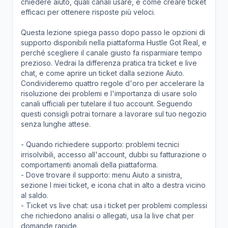
chiedere aiuto, quali canali usare, e come creare ticket
efficaci per ottenere risposte più veloci.
Questa lezione spiega passo dopo passo le opzioni di
supporto disponibili nella piattaforma Hustle Got Real, e
perché scegliere il canale giusto fa risparmiare tempo
prezioso. Vedrai la differenza pratica tra ticket e live
chat, e come aprire un ticket dalla sezione Aiuto.
Condivideremo quattro regole d'oro per accelerare la
risoluzione dei problemi e l'importanza di usare solo
canali ufficiali per tutelare il tuo account. Seguendo
questi consigli potrai tornare a lavorare sul tuo negozio
senza lunghe attese.
- Quando richiedere supporto: problemi tecnici
irrisolvibili, accesso all'account, dubbi su fatturazione o
comportamenti anomali della piattaforma.
- Dove trovare il supporto: menu Aiuto a sinistra,
sezione I miei ticket, e icona chat in alto a destra vicino
al saldo.
- Ticket vs live chat: usa i ticket per problemi complessi
che richiedono analisi o allegati, usa la live chat per
domande rapide.