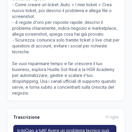
- Come creare un ticket: Aiuto > I miei ticket > Crea
nuovo ticket, poi descrivi il problema e allega file o
screenshot.
- 4 regole d'oro per risposte rapide: descrivi il
problema chiaramente, indica negozio e marketplace,
allega screenshot, spiega cosa hai già provato.
- Sicurezza: comunica solo tramite ticket o live chat per
questioni di account, evitare i social per richieste
tecniche.
Se vuoi risparmiare tempo e far crescere il tuo
business, esplora Hustle Got Real e la HGR Academy
per automatizzare, gestire e scalare il tuo
dropshipping. Usa i canali ufficiali di supporto quando
serve, e torna subito a concentrarti sulla crescita del
negozio.
Trascrizione
17 righe
Ciao a tutti! Avere un problema tecnico può
0:00