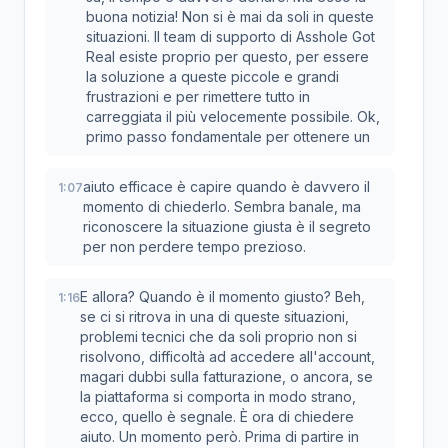
buona notizia! Non si è mai da soli in queste
situazioni. Il team di supporto di Asshole Got
Real esiste proprio per questo, per essere
la soluzione a queste piccole e grandi
frustrazioni e per rimettere tutto in
carreggiata il più velocemente possibile. Ok,
primo passo fondamentale per ottenere un
aiuto efficace è capire quando è davvero il
1:07
momento di chiederlo. Sembra banale, ma
riconoscere la situazione giusta è il segreto
per non perdere tempo prezioso.
E allora? Quando è il momento giusto? Beh,
1:16
se ci si ritrova in una di queste situazioni,
problemi tecnici che da soli proprio non si
risolvono, difficoltà ad accedere all'account,
magari dubbi sulla fatturazione, o ancora, se
la piattaforma si comporta in modo strano,
ecco, quello è segnale. È ora di chiedere
aiuto. Un momento però. Prima di partire in