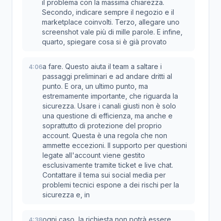
il problema con la massima chiarezza.
Secondo, indicare sempre il negozio e il
marketplace coinvolti. Terzo, allegare uno
screenshot vale più di mille parole. E infine,
quarto, spiegare cosa si è già provato
a fare. Questo aiuta il team a saltare i
4:06
passaggi preliminari e ad andare dritti al
punto. E ora, un ultimo punto, ma
estremamente importante, che riguarda la
sicurezza. Usare i canali giusti non è solo
una questione di efficienza, ma anche e
soprattutto di protezione del proprio
account. Questa è una regola che non
ammette eccezioni. Il supporto per questioni
legate all'account viene gestito
esclusivamente tramite ticket e live chat.
Contattare il tema sui social media per
problemi tecnici espone a dei rischi per la
sicurezza e, in
ogni caso, la richiesta non potrà essere
4:38