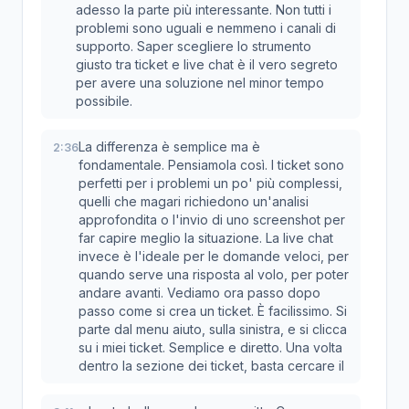
adesso la parte più interessante. Non tutti i
problemi sono uguali e nemmeno i canali di
supporto. Saper scegliere lo strumento
giusto tra ticket e live chat è il vero segreto
per avere una soluzione nel minor tempo
possibile.
La differenza è semplice ma è
2:36
fondamentale. Pensiamola così. I ticket sono
perfetti per i problemi un po' più complessi,
quelli che magari richiedono un'analisi
approfondita o l'invio di uno screenshot per
far capire meglio la situazione. La live chat
invece è l'ideale per le domande veloci, per
quando serve una risposta al volo, per poter
andare avanti. Vediamo ora passo dopo
passo come si crea un ticket. È facilissimo. Si
parte dal menu aiuto, sulla sinistra, e si clicca
su i miei ticket. Semplice e diretto. Una volta
dentro la sezione dei ticket, basta cercare il