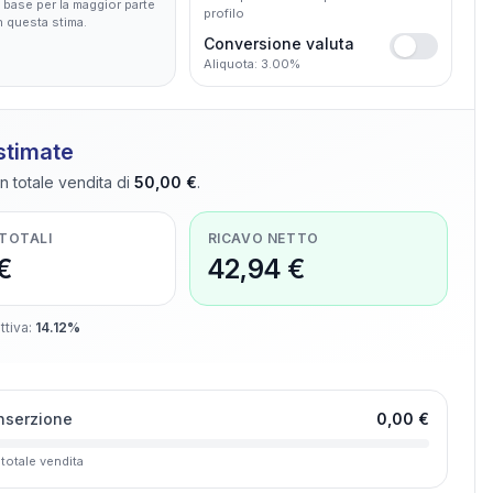
base per la maggior parte
profilo
in questa stima.
Conversione valuta
Aliquota: 3.00%
 stimate
n totale vendita di
50,00 €
.
 TOTALI
RICAVO NETTO
€
42,94 €
ttiva
:
14.12%
inserzione
0,00 €
 totale vendita