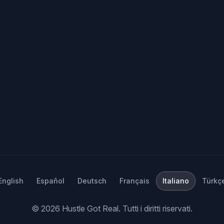
English
Español
Deutsch
Français
Italiano
Türkç
©
2026
Hustle Got Real.
Tutti i diritti riservati.