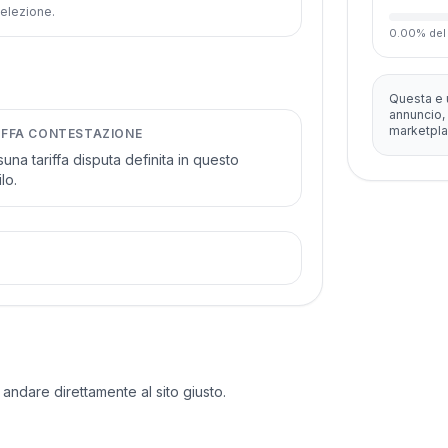
 selezione.
0.00
%
del
Questa e 
annuncio, 
marketpla
IFFA CONTESTAZIONE
una tariffa disputa definita in questo
lo.
 andare direttamente al sito giusto.