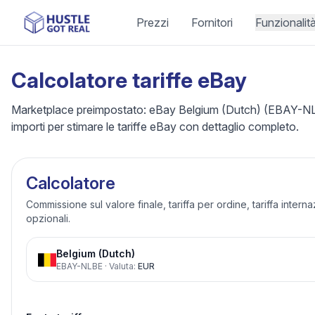
Prezzi
Fornitori
Funzionalit
Calcolatore tariffe eBay
Marketplace preimpostato: eBay Belgium (Dutch) (EBAY-NLBE
importi per stimare le tariffe eBay con dettaglio completo.
Calcolatore
Commissione sul valore finale, tariffa per ordine, tariffa intern
opzionali.
Belgium (Dutch)
EBAY-NLBE
·
Valuta
:
EUR