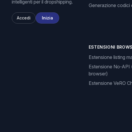
intelligenti per il dropshipping.
Generazione codici d
Accedi
Inizia
ESTENSIONI BROW
Estensione listing m
Estensione No-API 
browser)
Estensione VeRO C