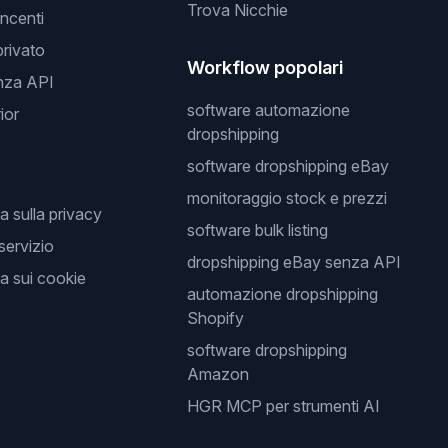
Trova Nicchie
incenti
privato
Workflow popolari
nza API
software automazione
ior
dropshipping
software dropshipping eBay
monitoraggio stock e prezzi
a sulla privacy
software bulk listing
 servizio
dropshipping eBay senza API
a sui cookie
automazione dropshipping
Shopify
software dropshipping
Amazon
HGR MCP per strumenti AI