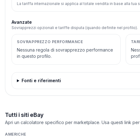
La tariffa internazionale si applica al totale vendita in base alla tua
Avanzate
Sovrapprezzi opzionali e tariffe disputa (quando definite nel profilo).
SOVRAPPREZZO PERFORMANCE
TAR
Nessuna regola di sovrapprezzo performance
Ness
in questo profilo.
profi
Fonti e riferimenti
Tutti i siti eBay
Apri un calcolatore specifico per marketplace. Usa questi link per
AMERICHE