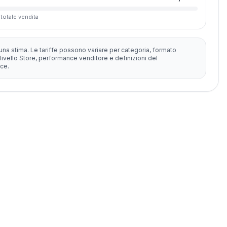
 totale vendita
una stima. Le tariffe possono variare per categoria, formato
livello Store, performance venditore e definizioni del
ce.