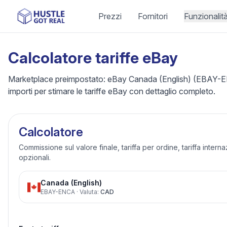
Prezzi
Fornitori
Funzionalit
Calcolatore tariffe eBay
Marketplace preimpostato: eBay Canada (English) (EBAY-ENC
importi per stimare le tariffe eBay con dettaglio completo.
Calcolatore
Commissione sul valore finale, tariffa per ordine, tariffa intern
opzionali.
Canada (English)
EBAY-ENCA
·
Valuta
:
CAD