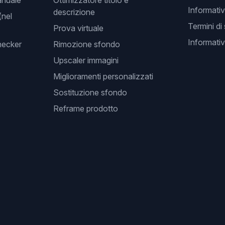
anuale
Ottimizzatore titolo e
Informativ
descrizione
(nel
Termini di
Prova virtuale
Informativ
hecker
Rimozione sfondo
Upscaler immagini
Miglioramenti personalizzati
Sostituzione sfondo
Reframe prodotto