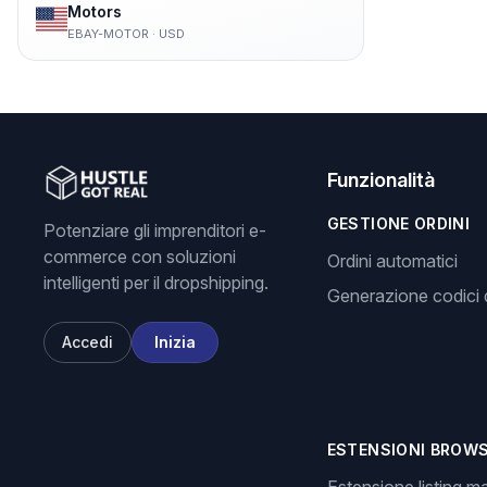
Motors
EBAY-MOTOR
·
USD
Funzionalità
GESTIONE ORDINI
Potenziare gli imprenditori e-
commerce con soluzioni
Ordini automatici
intelligenti per il dropshipping.
Generazione codici d
Accedi
Inizia
ESTENSIONI BROW