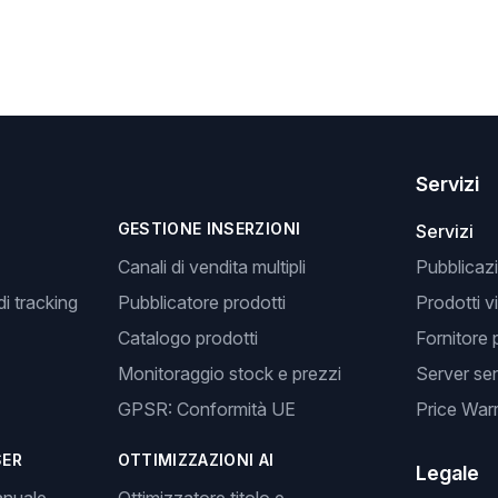
Servizi
GESTIONE INSERZIONI
Servizi
Canali di vendita multipli
Pubblicazi
i tracking
Pubblicatore prodotti
Prodotti v
Catalogo prodotti
Fornitore 
Monitoraggio stock e prezzi
Server se
GPSR: Conformità UE
Price Warr
SER
OTTIMIZZAZIONI AI
Legale