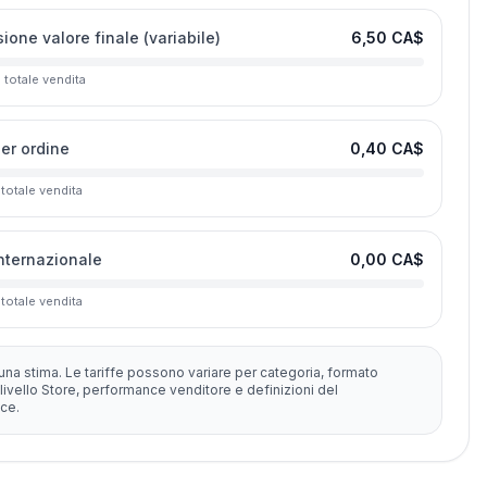
one valore finale (variabile)
6,50 CA$
l totale vendita
per ordine
0,40 CA$
 totale vendita
internazionale
0,00 CA$
 totale vendita
una stima. Le tariffe possono variare per categoria, formato
livello Store, performance venditore e definizioni del
ce.