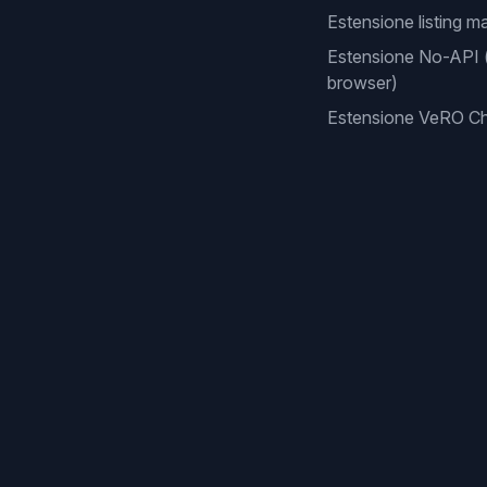
Estensione listing m
Estensione No-API 
browser)
Estensione VeRO C