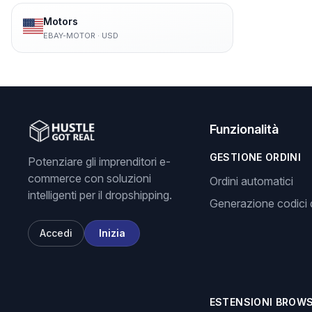
Motors
EBAY-MOTOR
·
USD
Funzionalità
GESTIONE ORDINI
Potenziare gli imprenditori e-
commerce con soluzioni
Ordini automatici
intelligenti per il dropshipping.
Generazione codici d
Accedi
Inizia
ESTENSIONI BROW