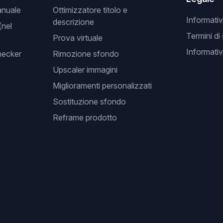
anuale
Ottimizzatore titolo e
Informativ
descrizione
(nel
Termini di
Prova virtuale
Informativ
hecker
Rimozione sfondo
Upscaler immagini
Miglioramenti personalizzati
Sostituzione sfondo
Reframe prodotto