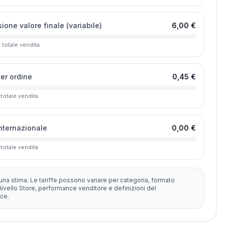
one valore finale (variabile)
6,00 €
l totale vendita
per ordine
0,45 €
 totale vendita
internazionale
0,00 €
 totale vendita
una stima. Le tariffe possono variare per categoria, formato
livello Store, performance venditore e definizioni del
ce.