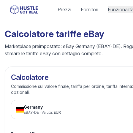
Prezzi
Fornitori
Funzionalit
Calcolatore tariffe eBay
Marketplace preimpostato: eBay Germany (EBAY-DE). Regola 
stimare le tariffe eBay con dettaglio completo.
Calcolatore
Commissione sul valore finale, tariffa per ordine, tariffa intern
opzionali.
Germany
EBAY-DE
·
Valuta
:
EUR