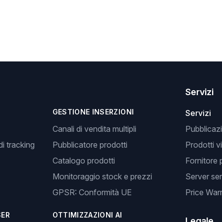
Servizi
GESTIONE INSERZIONI
Servizi
Canali di vendita multipli
Pubblicazi
i tracking
Pubblicatore prodotti
Prodotti v
Catalogo prodotti
Fornitore 
Monitoraggio stock e prezzi
Server se
GPSR: Conformità UE
Price Warr
SER
OTTIMIZZAZIONI AI
Legale