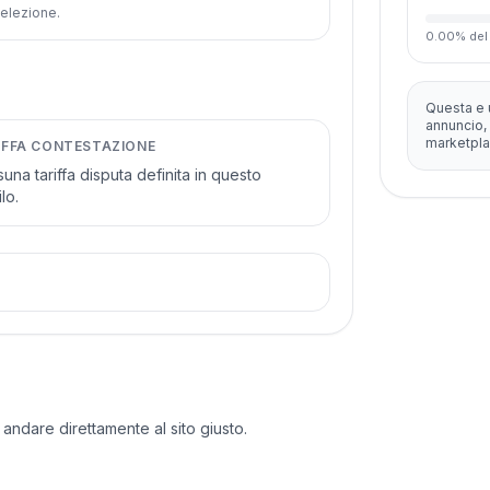
 selezione.
0.00
%
del
Questa e 
annuncio, 
marketpla
IFFA CONTESTAZIONE
una tariffa disputa definita in questo
lo.
 andare direttamente al sito giusto.