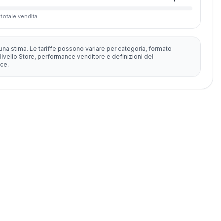
 totale vendita
una stima. Le tariffe possono variare per categoria, formato
livello Store, performance venditore e definizioni del
ce.