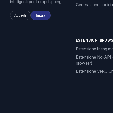
intelligenti per il dropshipping.
Generazione codici d
Accedi
Inizia
ESTENSIONI BROW
Estensione listing m
Estensione No-API 
browser)
Estensione VeRO C