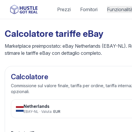
Prezzi
Fornitori
Funzionalit
Calcolatore tariffe eBay
Marketplace preimpostato: eBay Netherlands (EBAY-NL). Rego
stimare le tariffe eBay con dettaglio completo.
Calcolatore
Commissione sul valore finale, tariffa per ordine, tariffa intern
opzionali.
Netherlands
EBAY-NL
·
Valuta
:
EUR