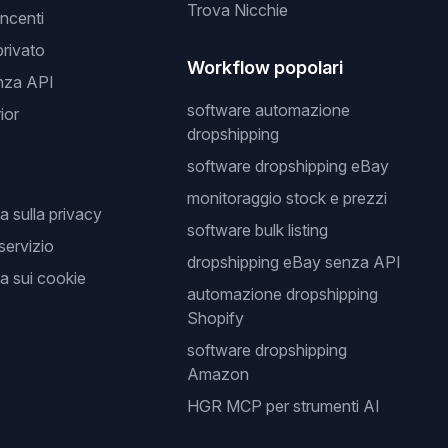
Trova Nicchie
incenti
privato
Workflow popolari
nza API
software automazione
ior
dropshipping
software dropshipping eBay
monitoraggio stock e prezzi
a sulla privacy
software bulk listing
 servizio
dropshipping eBay senza API
a sui cookie
automazione dropshipping
Shopify
software dropshipping
Amazon
HGR MCP per strumenti AI