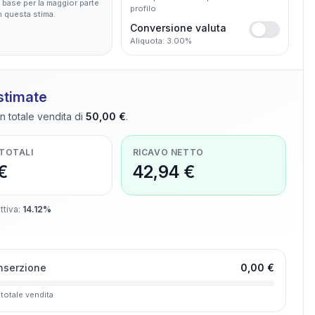
base per la maggior parte
profilo
in questa stima.
Conversione valuta
Aliquota: 3.00%
 stimate
n totale vendita di
50,00 €
.
 TOTALI
RICAVO NETTO
€
42,94 €
ttiva
:
14.12%
inserzione
0,00 €
 totale vendita