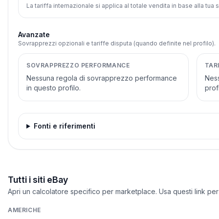
La tariffa internazionale si applica al totale vendita in base alla tua
Avanzate
Sovrapprezzi opzionali e tariffe disputa (quando definite nel profilo).
SOVRAPPREZZO PERFORMANCE
TAR
Nessuna regola di sovrapprezzo performance
Ness
in questo profilo.
profi
Fonti e riferimenti
Tutti i siti eBay
Apri un calcolatore specifico per marketplace. Usa questi link per
AMERICHE