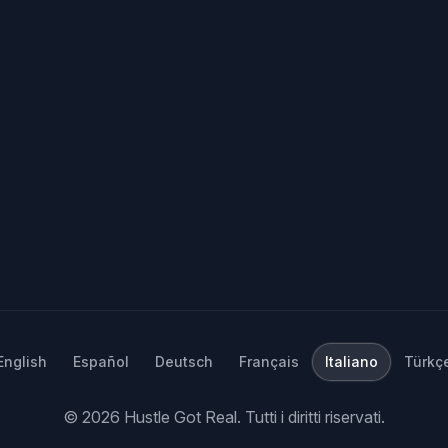
English
Español
Deutsch
Français
Italiano
Türkç
©
2026
Hustle Got Real.
Tutti i diritti riservati.