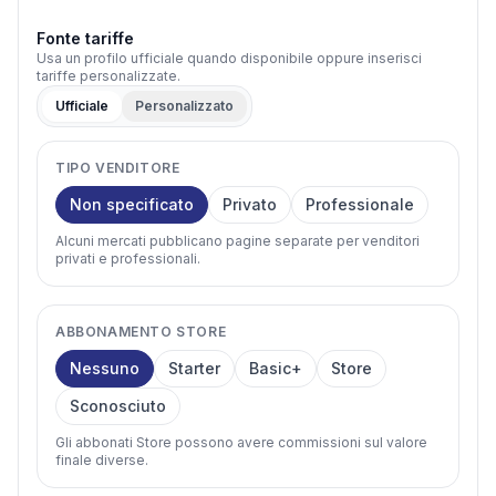
Fonte tariffe
Usa un profilo ufficiale quando disponibile oppure inserisci
tariffe personalizzate.
Ufficiale
Personalizzato
TIPO VENDITORE
Non specificato
Privato
Professionale
Alcuni mercati pubblicano pagine separate per venditori
privati e professionali.
ABBONAMENTO STORE
Nessuno
Starter
Basic+
Store
Sconosciuto
Gli abbonati Store possono avere commissioni sul valore
finale diverse.