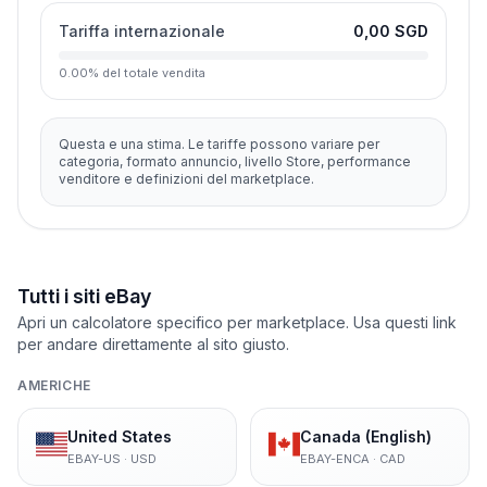
Tariffa internazionale
0,00 SGD
0.00
%
del totale vendita
Questa e una stima. Le tariffe possono variare per
categoria, formato annuncio, livello Store, performance
venditore e definizioni del marketplace.
Tutti i siti eBay
Apri un calcolatore specifico per marketplace. Usa questi link
per andare direttamente al sito giusto.
AMERICHE
United States
Canada (English)
EBAY-US
·
USD
EBAY-ENCA
·
CAD