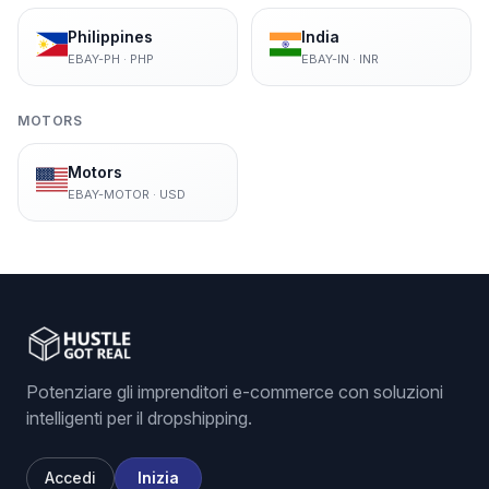
Philippines
India
EBAY-PH
·
PHP
EBAY-IN
·
INR
MOTORS
Motors
EBAY-MOTOR
·
USD
Potenziare gli imprenditori e-commerce con soluzioni
intelligenti per il dropshipping.
Accedi
Inizia