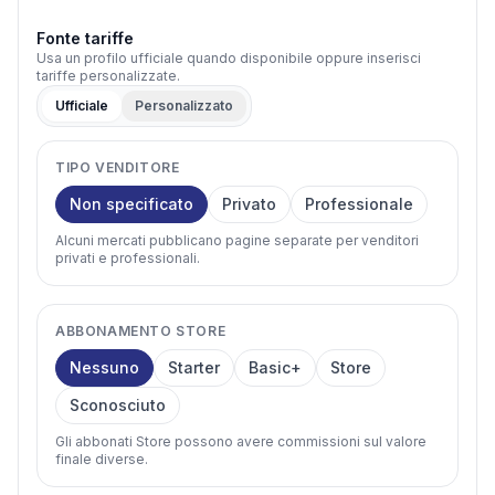
Fonte tariffe
Usa un profilo ufficiale quando disponibile oppure inserisci
tariffe personalizzate.
Ufficiale
Personalizzato
TIPO VENDITORE
Non specificato
Privato
Professionale
Alcuni mercati pubblicano pagine separate per venditori
privati e professionali.
ABBONAMENTO STORE
Nessuno
Starter
Basic+
Store
Sconosciuto
Gli abbonati Store possono avere commissioni sul valore
finale diverse.