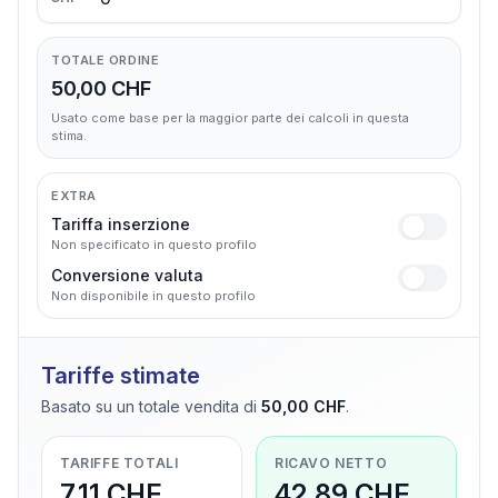
TOTALE ORDINE
50,00 CHF
Usato come base per la maggior parte dei calcoli in questa
stima.
EXTRA
Tariffa inserzione
Non specificato in questo profilo
Conversione valuta
Non disponibile in questo profilo
Tariffe stimate
Basato su un totale vendita di
50,00 CHF
.
TARIFFE TOTALI
RICAVO NETTO
7,11 CHF
42,89 CHF