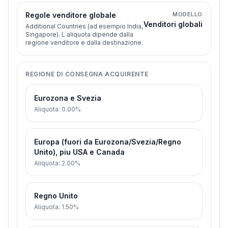
Regole venditore globale
MODELLO
Venditori globali
Additional Countries (ad esempio India,
Singapore). L aliquota dipende dalla
regione venditore e dalla destinazione.
REGIONE DI CONSEGNA ACQUIRENTE
Eurozona e Svezia
Aliquota
:
0.00%
Europa (fuori da Eurozona/Svezia/Regno
Unito), piu USA e Canada
Aliquota
:
2.00%
Regno Unito
Aliquota
:
1.50%