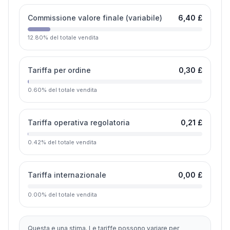
Commissione valore finale (variabile)
6,40 £
12.80
%
del totale vendita
Tariffa per ordine
0,30 £
0.60
%
del totale vendita
Tariffa operativa regolatoria
0,21 £
0.42
%
del totale vendita
Tariffa internazionale
0,00 £
0.00
%
del totale vendita
Questa e una stima. Le tariffe possono variare per