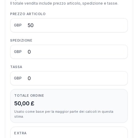
Il totale vendita include prezzo articolo, spedizione e tasse.
PREZZO ARTICOLO
GBP
SPEDIZIONE
GBP
TASSA
GBP
TOTALE ORDINE
50,00 £
Usato come base per la maggior parte dei calcoli in questa
stima.
EXTRA