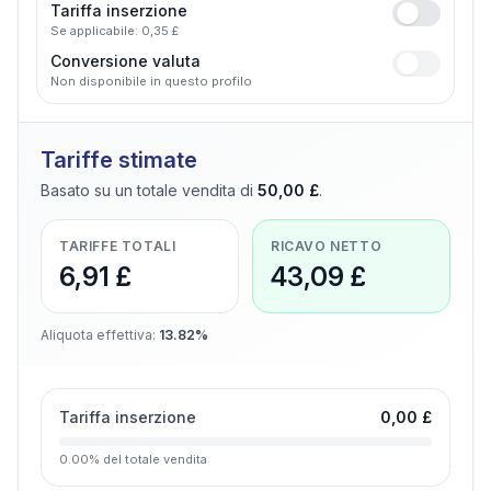
Tariffa inserzione
Se applicabile: 0,35 £
Conversione valuta
Non disponibile in questo profilo
Tariffe stimate
Basato su un totale vendita di
50,00 £
.
TARIFFE TOTALI
RICAVO NETTO
6,91 £
43,09 £
Aliquota effettiva
:
13.82%
Tariffa inserzione
0,00 £
0.00
%
del totale vendita