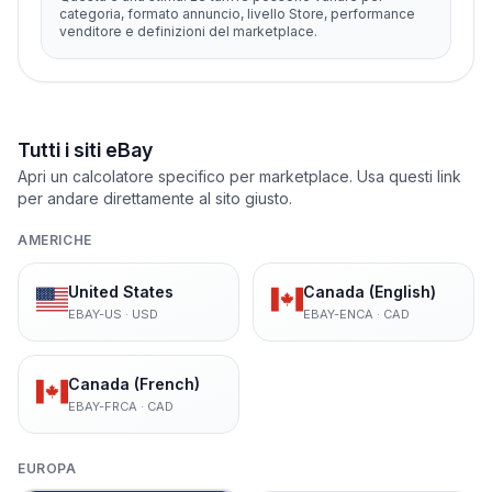
categoria, formato annuncio, livello Store, performance
venditore e definizioni del marketplace.
Tutti i siti eBay
Apri un calcolatore specifico per marketplace. Usa questi link
per andare direttamente al sito giusto.
AMERICHE
United States
Canada (English)
EBAY-US
·
USD
EBAY-ENCA
·
CAD
Canada (French)
EBAY-FRCA
·
CAD
EUROPA