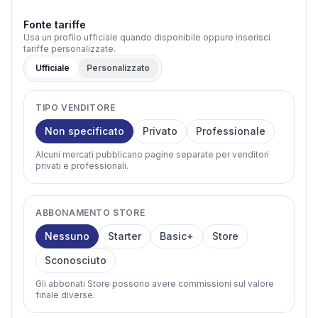
Fonte tariffe
Usa un profilo ufficiale quando disponibile oppure inserisci
tariffe personalizzate.
Ufficiale
Personalizzato
TIPO VENDITORE
Non specificato
Privato
Professionale
Alcuni mercati pubblicano pagine separate per venditori
privati e professionali.
ABBONAMENTO STORE
Nessuno
Starter
Basic+
Store
Sconosciuto
Gli abbonati Store possono avere commissioni sul valore
finale diverse.