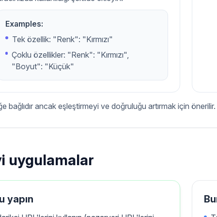
Examples:
Tek özellik: "Renk": "Kırmızı"
Çoklu özellikler: "Renk": "Kırmızı",
"Boyut": "Küçük"
ğe bağlıdır ancak eşleştirmeyi ve doğruluğu artırmak için önerilir.
yi uygulamalar
u yapın
Bu