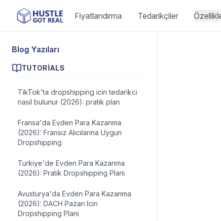
Fiyatlandırma
Tedarikçiler
Özellikl
Blog Yazıları
TUTORIALS
TikTok'ta dropshipping icin tedarikci
nasil bulunur (2026): pratik plan
Fransa'da Evden Para Kazanma
(2026): Fransız Alıcılarına Uygun
Dropshipping
Turkiye'de Evden Para Kazanma
(2026): Pratik Dropshipping Plani
Avusturya'da Evden Para Kazanma
(2026): DACH Pazari Icin
Dropshipping Plani