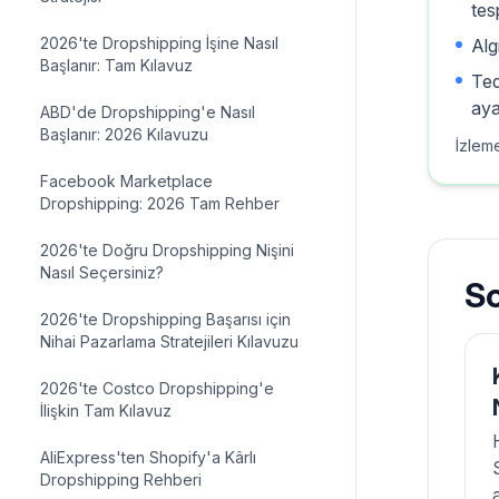
tes
2026'te Dropshipping İşine Nasıl
Alg
Başlanır: Tam Kılavuz
Ted
aya
ABD'de Dropshipping'e Nasıl
Başlanır: 2026 Kılavuzu
İzlem
Facebook Marketplace
Dropshipping: 2026 Tam Rehber
2026'te Doğru Dropshipping Nişini
Nasıl Seçersiniz?
So
2026'te Dropshipping Başarısı için
Nihai Pazarlama Stratejileri Kılavuzu
2026'te Costco Dropshipping'e
İlişkin Tam Kılavuz
AliExpress'ten Shopify'a Kârlı
Dropshipping Rehberi