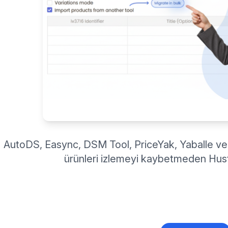
AutoDS, Easync, DSM Tool, PriceYak, Yaballe ve
ürünleri izlemeyi kaybetmeden Hust