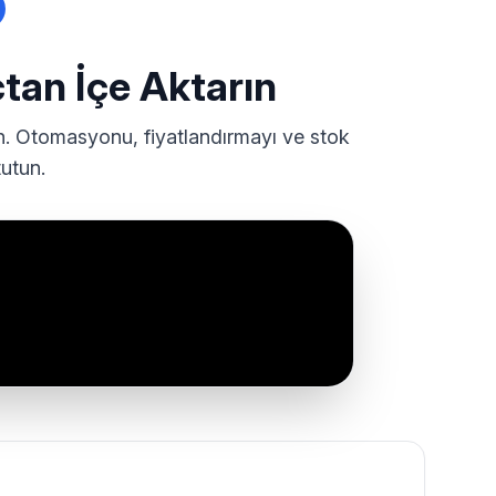
çtan İçe Aktarın
n. Otomasyonu, fiyatlandırmayı ve stok
tutun.