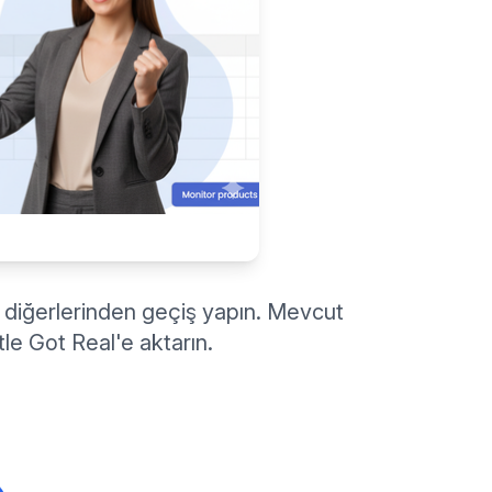
 diğerlerinden geçiş yapın. Mevcut
le Got Real'e aktarın.