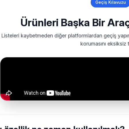
Geçiş Kılavuzu
Ürünleri Başka Bir Ara
Listeleri kaybetmeden diğer platformlardan geçiş yapı
korumasını eksiksiz 