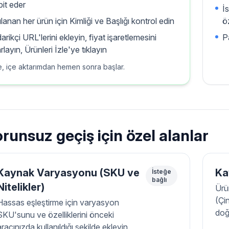
pit eder
İ
ılanan her ürün için Kimliği ve Başlığı kontrol edin
ö
arikçi URL'lerini ekleyin, fiyat işaretlemesini
Pa
rlayın, Ürünleri İzle'ye tıklayın
e, içe aktarımdan hemen sonra başlar.
runsuz geçiş için özel alanlar
Kaynak Varyasyonu (SKU ve
Ka
İsteğe
bağlı
Nitelikler)
Ürü
(Çi
Hassas eşleştirme için varyasyon
doğ
SKU'sunu ve özelliklerini önceki
aracınızda kullanıldığı şekilde ekleyin.