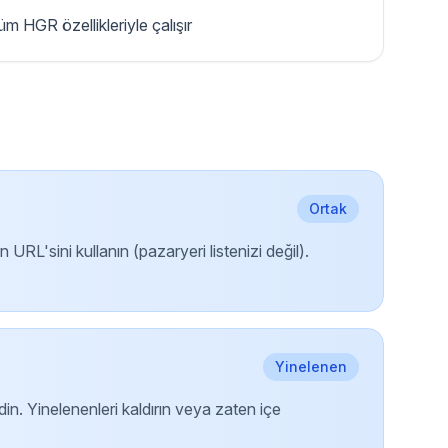
üm HGR özellikleriyle çalışır
Ortak
L'sini kullanın (pazaryeri listenizi değil).
Yinelenen
in. Yinelenenleri kaldırın veya zaten içe