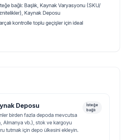
steğe bağlı: Başlık, Kaynak Varyasyonu (SKU/
znitelikler), Kaynak Deposu
rçalı kontrolle toplu geçişler için ideal
ynak Deposu
İsteğe
bağlı
nler birden fazla depoda mevcutsa
n, Almanya vb.), stok ve kargoyu
ru tutmak için depo ülkesini ekleyin.