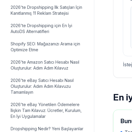
2026'te Dropshipping İlk Satışları İçin
Kanıtlanmış 11 Reklam Stratejisi
2026'te Dropshipping için En İyi
AutoDS Alternatifleri
Shopify SEO: Mağazanızı Arama için
Optimize Etme
2026'te Amazon Satıcı Hesabı Nasıl
İste
Oluşturulur: Adım Adım Kılavuz
2026'te eBay Satıcı Hesabı Nasıl
Oluşturulur: Adım Adım Kılavuzu
Tamamlayın
En i
2026'te eBay Yönetilen Ödemelere
İlişkin Tam Kılavuz: Ücretler, Kurulum,
En İyi Uygulamalar
Bun
Dropshipping Nedir? Yeni Başlayanlar