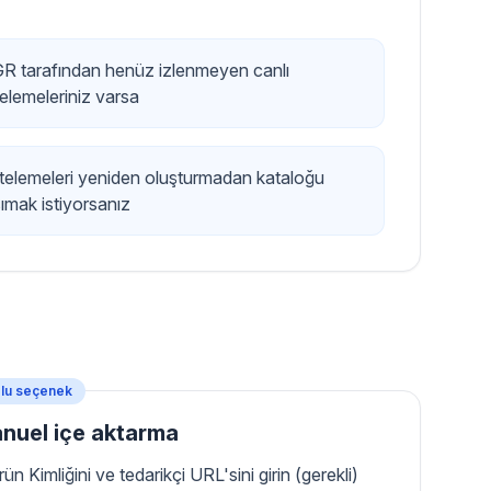
R tarafından henüz izlenmeyen canlı
telemeleriniz varsa
stelemeleri yeniden oluşturmadan kataloğu
şımak istiyorsanız
lu seçenek
nuel içe aktarma
rün Kimliğini ve tedarikçi URL'sini girin (gerekli)