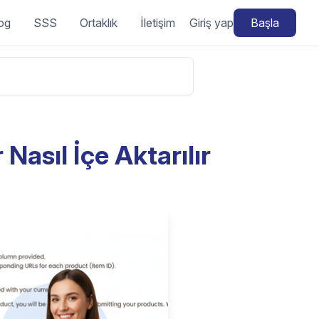
og
SSS
Ortaklık
İletişim
Giriş yap
Başla
Nasıl İçe Aktarılır