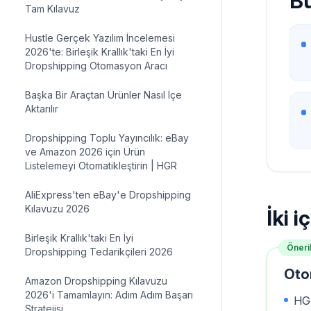
Bu
Tam Kılavuz
Hustle Gerçek Yazılım İncelemesi
2026'te: Birleşik Krallık'taki En İyi
Dropshipping Otomasyon Aracı
Başka Bir Araçtan Ürünler Nasıl İçe
Aktarılır
Dropshipping Toplu Yayıncılık: eBay
ve Amazon 2026 için Ürün
Listelemeyi Otomatikleştirin | HGR
AliExpress'ten eBay'e Dropshipping
Kılavuzu 2026
İki 
Birleşik Krallık'taki En İyi
Öneri
Dropshipping Tedarikçileri 2026
Oto
Amazon Dropshipping Kılavuzu
2026'i Tamamlayın: Adım Adım Başarı
HGR
Stratejisi