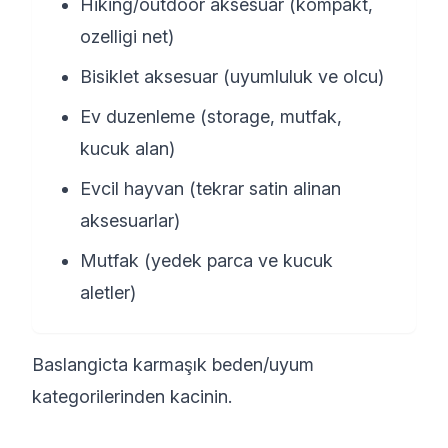
Hiking/outdoor aksesuar (kompakt,
ozelligi net)
Bisiklet aksesuar (uyumluluk ve olcu)
Ev duzenleme (storage, mutfak,
kucuk alan)
Evcil hayvan (tekrar satin alinan
aksesuarlar)
Mutfak (yedek parca ve kucuk
aletler)
Baslangicta karmaşık beden/uyum
kategorilerinden kacinin.