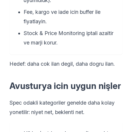
uyumluluk).
Fee, kargo ve iade icin buffer ile
fiyatlayin.
Stock & Price Monitoring iptali azaltir
ve marji korur.
Hedef: daha cok ilan degil, daha dogru ilan.
Avusturya icin uygun nişler
Spec odakli kategoriler genelde daha kolay
yonetilir: niyet net, beklenti net.