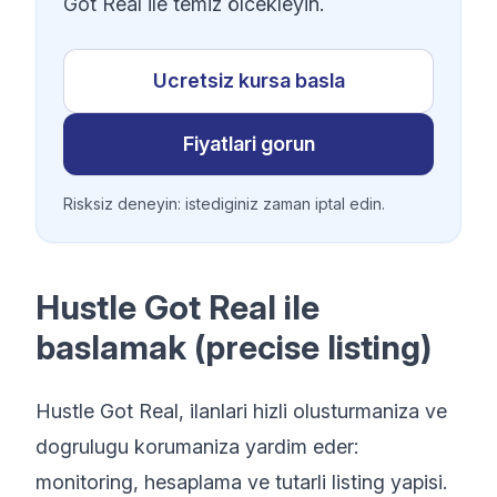
Got Real ile temiz ölcekleyin.
Ucretsiz kursa basla
Fiyatlari gorun
Risksiz deneyin: istediginiz zaman iptal edin.
Hustle Got Real ile
baslamak (precise listing)
Hustle Got Real, ilanlari hizli olusturmaniza ve
dogrulugu korumaniza yardim eder:
monitoring, hesaplama ve tutarli listing yapisi.