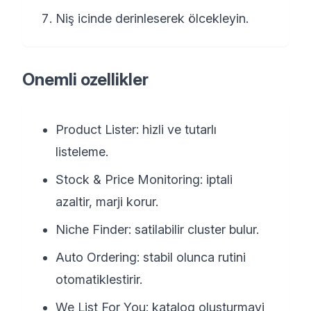
Niş icinde derinleserek ölcekleyin.
Onemli ozellikler
Product Lister: hizli ve tutarlı
listeleme.
Stock & Price Monitoring: iptali
azaltir, marji korur.
Niche Finder: satilabilir cluster bulur.
Auto Ordering: stabil olunca rutini
otomatiklestirir.
We List For You: katalog olusturmayi