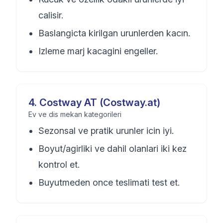
calisir.
Baslangicta kirilgan urunlerden kacın.
Izleme marj kacagini engeller.
4
.
Costway AT (Costway.at)
Ev ve dis mekan kategorileri
Sezonsal ve pratik urunler icin iyi.
Boyut/agirliki ve dahil olanlari iki kez
kontrol et.
Buyutmeden once teslimati test et.