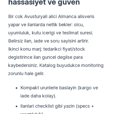
hassasiyet ve guven
Bir cok Avusturyali alici Almanca alisveris
yapar ve ilanlarda netlik bekler: olcu,
uyumluluk, kutu icerigi ve teslimat suresi.
Belirsiz ilan, iade ve soru sayisini artirir.
Ikinci konu marj: tedarikci fiyat/stock
degistirince ilan guncel degilse para
kaybedersiniz. Katalog buyudukce monitoring
zorunlu hale gelir.
Kompakt urunlerle baslayin (kargo ve
iade daha kolay).
Ilanlari checklist gibi yazin (specs +