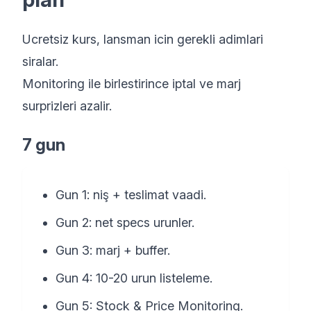
Ucretsiz kurs, lansman icin gerekli adimlari
siralar.
Monitoring ile birlestirince iptal ve marj
surprizleri azalir.
7 gun
Gun 1: niş + teslimat vaadi.
Gun 2: net specs urunler.
Gun 3: marj + buffer.
Gun 4: 10-20 urun listeleme.
Gun 5: Stock & Price Monitoring.