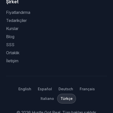
Şirket
Fiyatlandırma
Tedarikçiler
Kurslar
Blog
SSS
Ortaklık
İletişim
English
Español
Deutsch
Français
Italiano
Türkçe
©
2026
Hustle Got Real.
Tüm hakları saklıdır.