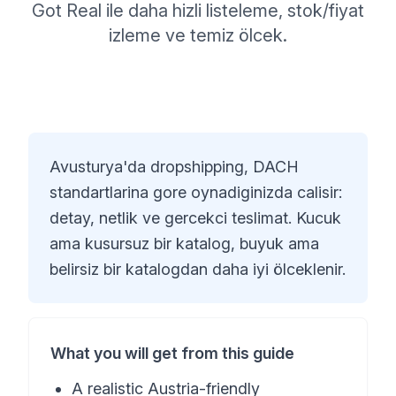
Got Real ile daha hizli listeleme, stok/fiyat
izleme ve temiz ölcek.
Avusturya'da dropshipping, DACH
standartlarina gore oynadiginizda calisir:
detay, netlik ve gercekci teslimat. Kucuk
ama kusursuz bir katalog, buyuk ama
belirsiz bir katalogdan daha iyi ölceklenir.
What you will get from this guide
A realistic Austria-friendly