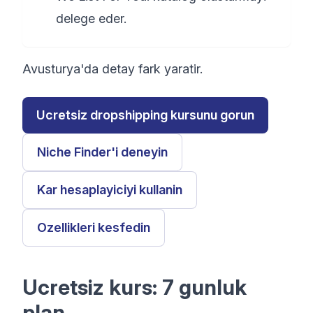
delege eder.
Avusturya'da detay fark yaratir.
Ucretsiz dropshipping kursunu gorun
Niche Finder'i deneyin
Kar hesaplayiciyi kullanin
Ozellikleri kesfedin
Ucretsiz kurs: 7 gunluk
plan