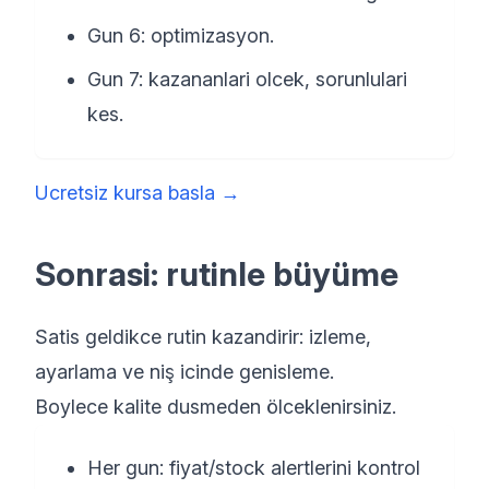
Gun 6: optimizasyon.
Gun 7: kazananlari olcek, sorunlulari
kes.
Ucretsiz kursa basla
→
Sonrasi: rutinle büyüme
Satis geldikce rutin kazandirir: izleme,
ayarlama ve niş icinde genisleme.
Boylece kalite dusmeden ölceklenirsiniz.
Her gun: fiyat/stock alertlerini kontrol