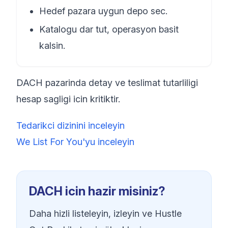
Hedef pazara uygun depo sec.
Katalogu dar tut, operasyon basit
kalsin.
DACH pazarinda detay ve teslimat tutarliligi
hesap sagligi icin kritiktir.
Tedarikci dizinini inceleyin
We List For You'yu inceleyin
DACH icin hazir misiniz?
Daha hizli listeleyin, izleyin ve Hustle