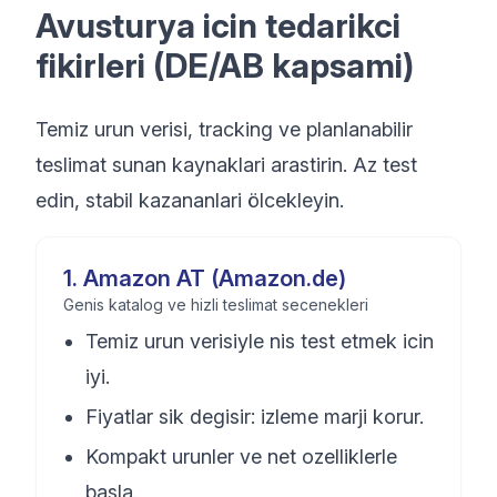
Avusturya icin tedarikci
fikirleri (DE/AB kapsami)
Temiz urun verisi, tracking ve planlanabilir
teslimat sunan kaynaklari arastirin. Az test
edin, stabil kazananlari ölcekleyin.
1
.
Amazon AT (Amazon.de)
Genis katalog ve hizli teslimat secenekleri
Temiz urun verisiyle nis test etmek icin
iyi.
Fiyatlar sik degisir: izleme marji korur.
Kompakt urunler ve net ozelliklerle
basla.