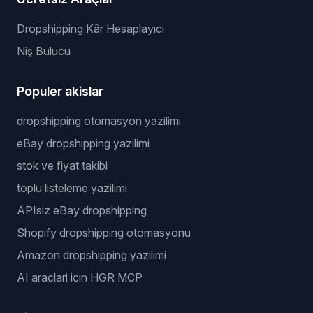
Dropshipping Kâr Hesaplayıcı
Niş Bulucu
Populer akislar
dropshipping otomasyon yazilimi
eBay dropshipping yazilimi
stok ve fiyat takibi
toplu listeleme yazilimi
APIsiz eBay dropshipping
Shopify dropshipping otomasyonu
Amazon dropshipping yazilimi
AI araclari icin HGR MCP