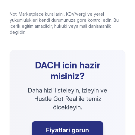
Not: Marketplace kurallarini, KDV/vergi ve yerel
yukumlulukleri kendi durumunuza gore kontrol edin. Bu
icerik egitim amaclidir; hukuki veya mali danismanlik
degildir.
DACH icin hazir
misiniz?
Daha hizli listeleyin, izleyin ve
Hustle Got Real ile temiz
ölcekleyin.
Fiyatlari gorun