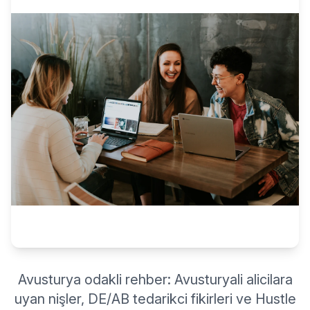
Avusturya odakli rehber: Avusturyali alicilara
uyan nişler, DE/AB tedarikci fikirleri ve Hustle