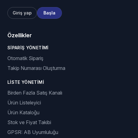
Giriş yap
Başla
Özellikler
SIPARIŞ YÖNETIMI
Otomatik Sipariş
Takip Numarası Oluşturma
LISTE YÖNETIMI
Birden Fazla Satış Kanalı
Ürün Listeleyici
Ürün Kataloğu
Stok ve Fiyat Takibi
GPSR: AB Uyumluluğu