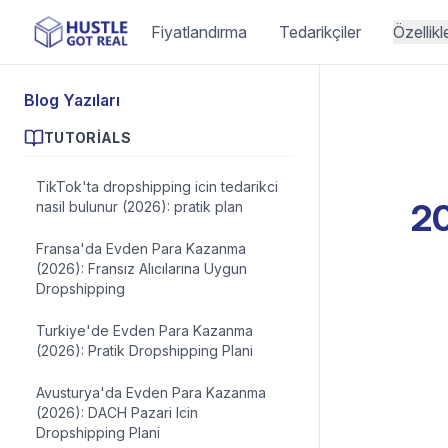
Fiyatlandırma
Tedarikçiler
Özellikl
Blog Yazıları
TUTORIALS
TikTok'ta dropshipping icin tedarikci
20
nasil bulunur (2026): pratik plan
Fransa'da Evden Para Kazanma
(2026): Fransız Alıcılarına Uygun
Dropshipping
Turkiye'de Evden Para Kazanma
(2026): Pratik Dropshipping Plani
Avusturya'da Evden Para Kazanma
(2026): DACH Pazari Icin
Dropshipping Plani