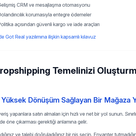
Gelişmiş CRM ve mesajlaşma otomasyonu
olandırıcılık korumasıyla entegre ödemeler
olitika açısından güvenli kargo ve iade araçları
le Got Real yazılımına ilişkin kapsamlı kılavuz
ropshipping Temelinizi Oluştur
Yüksek Dönüşüm Sağlayan Bir Mağaza Y
veriş yapanlara satın almaları için hızlı ve net bir yol sunun. Sınırl
lde öne çıkarması gerektiği anlamına gelir.
dığınız ve talebi doğruladığınız bir niş seçin. Envanter tutmadığınız