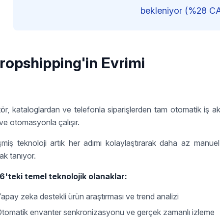
bekleniyor (%28 C
ropshipping'in Evrimi
ör, kataloglardan ve telefonla siparişlerden tam otomatik iş a
 ve otomasyonla çalışır.
şmiş teknoloji artık her adımı kolaylaştırarak daha az manu
ak tanıyor.
'teki temel teknolojik olanaklar:
apay zeka destekli ürün araştırması ve trend analizi
tomatik envanter senkronizasyonu ve gerçek zamanlı izleme