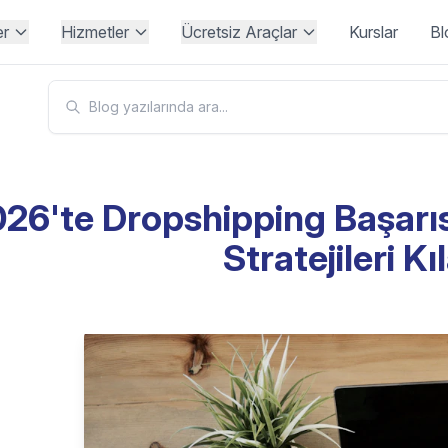
er
Hizmetler
Ücretsiz Araçlar
Kurslar
Bl
26'te Dropshipping Başarıs
Stratejileri K