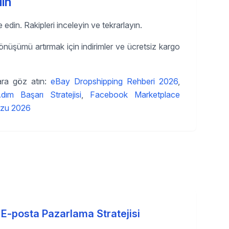
in
 edin. Rakipleri inceleyin ve tekrarlayın.
önüşümü artırmak için indirimler ve ücretsiz kargo
ra göz atın:
eBay Dropshipping Rehberi 2026
,
m Başarı Stratejisi
,
Facebook Marketplace
uzu 2026
E-posta Pazarlama Stratejisi