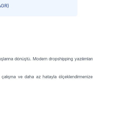
AGR)
kışlarına dönüştü. Modern dropshipping yazılımları
el çalışma ve daha az hatayla ölçeklendirmenize