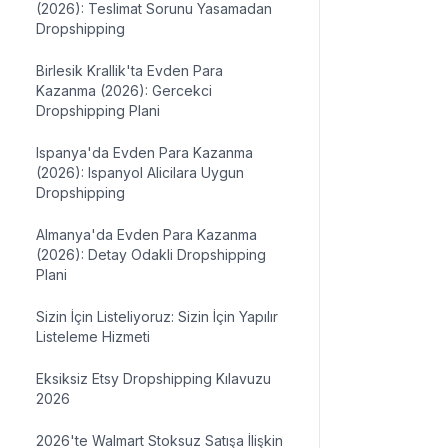
(2026): Teslimat Sorunu Yasamadan
Dropshipping
Birlesik Krallik'ta Evden Para
Kazanma (2026): Gercekci
Dropshipping Plani
Ispanya'da Evden Para Kazanma
(2026): Ispanyol Alicilara Uygun
Dropshipping
Almanya'da Evden Para Kazanma
(2026): Detay Odakli Dropshipping
Plani
Sizin İçin Listeliyoruz: Sizin İçin Yapılır
Listeleme Hizmeti
Eksiksiz Etsy Dropshipping Kılavuzu
2026
2026'te Walmart Stoksuz Satışa İlişkin