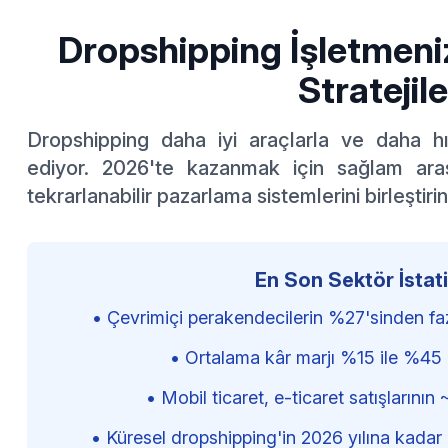
Dropshipping İşletmeni
Stratejile
Dropshipping daha iyi araçlarla ve daha h
ediyor. 2026'te kazanmak için sağlam ara
tekrarlanabilir pazarlama sistemlerini birleştirin
En Son Sektör İstati
•
Çevrimiçi perakendecilerin %27'sinden faz
•
Ortalama kâr marjı %15 ile %45 
•
Mobil ticaret, e-ticaret satışlarını
•
Küresel dropshipping'in 2026 yılına kadar