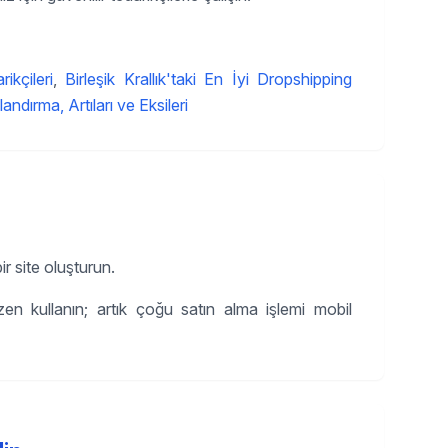
kçileri
,
Birleşik Krallık'taki En İyi Dropshipping
ndırma, Artıları ve Eksileri
r site oluşturun.
zen kullanın; artık çoğu satın alma işlemi mobil