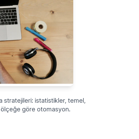
ratejileri: istatistikler, temel,
r ve ölçeğe göre otomasyon.