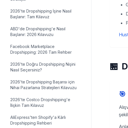
2026'te Dropshipping İşine Nasıl
D
Başlanır: Tam Kılavuz
P
ABD'de Dropshipping'e Nasıl
Hust
Başlanır: 2026 Kılavuzu
Facebook Marketplace
Dropshipping: 2026 Tam Rehber
🏪
D
2026'te Doğru Dropshipping Nişini
Nasıl Seçersiniz?
2026'te Dropshipping Başarısı için
Nihai Pazarlama Stratejileri Kılavuzu
🎯
2026'te Costco Dropshipping'e
İlişkin Tam Kılavuz
Alış
şeki
AliExpress'ten Shopify'a Kârlı
Dropshipping Rehberi
Anla