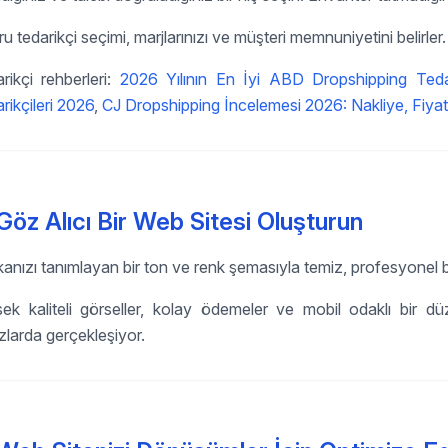
u tedarikçi seçimi, marjlarınızı ve müşteri memnuniyetini belirler.
rikçi rehberleri:
2026 Yılının En İyi ABD Dropshipping Tedari
rikçileri 2026
,
CJ Dropshipping İncelemesi 2026: Nakliye, Fiyatla
Göz Alıcı Bir Web Sitesi Oluşturun
anızı tanımlayan bir ton ve renk şemasıyla temiz, profesyonel bi
ek kaliteli görseller, kolay ödemeler ve mobil odaklı bir dü
zlarda gerçekleşiyor.