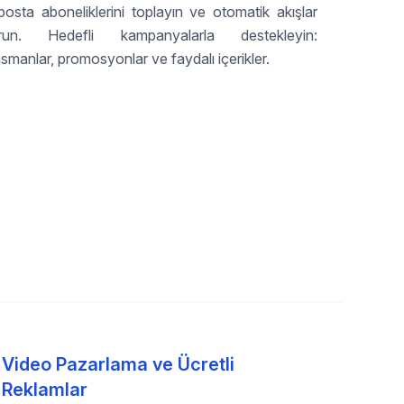
posta aboneliklerini toplayın ve otomatik akışlar
run. Hedefli kampanyalarla destekleyin:
nsmanlar, promosyonlar ve faydalı içerikler.
Video Pazarlama ve Ücretli
Reklamlar