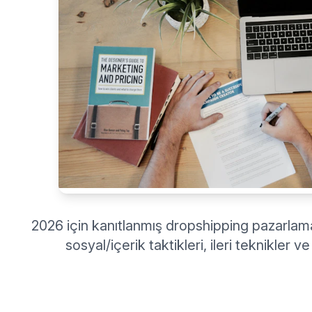
2026 için kanıtlanmış dropshipping pazarlama st
sosyal/içerik taktikleri, ileri teknikle