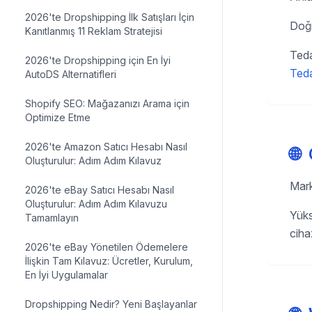
2026'te Dropshipping İlk Satışları İçin
Doğr
Kanıtlanmış 11 Reklam Stratejisi
Teda
2026'te Dropshipping için En İyi
Teda
AutoDS Alternatifleri
Shopify SEO: Mağazanızı Arama için
Optimize Etme
2026'te Amazon Satıcı Hesabı Nasıl
🌐
Oluşturulur: Adım Adım Kılavuz
Mark
2026'te eBay Satıcı Hesabı Nasıl
Oluşturulur: Adım Adım Kılavuzu
Yüks
Tamamlayın
ciha
2026'te eBay Yönetilen Ödemelere
İlişkin Tam Kılavuz: Ücretler, Kurulum,
En İyi Uygulamalar
Dropshipping Nedir? Yeni Başlayanlar