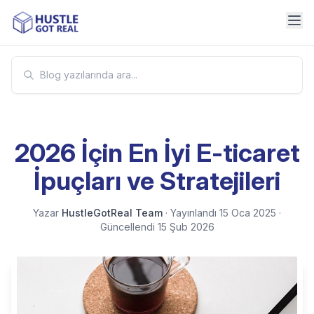
2026 İçin En İyi E-ticaret
İpuçları ve Stratejileri
Yazar
HustleGotReal Team
·
Yayınlandı
15 Oca 2025
·
Güncellendi
15 Şub 2026