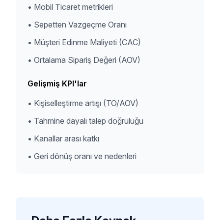
•
Mobil Ticaret metrikleri
•
Sepetten Vazgeçme Oranı
•
Müşteri Edinme Maliyeti (CAC)
•
Ortalama Sipariş Değeri (AOV)
Gelişmiş KPI'lar
•
Kişiselleştirme artışı (TO/AOV)
•
Tahmine dayalı talep doğruluğu
•
Kanallar arası katkı
•
Geri dönüş oranı ve nedenleri