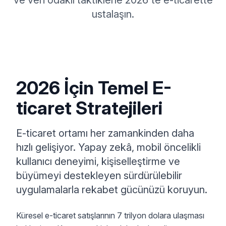
ve veri odaklı taktiklerle 2026'te e-ticarette
ustalaşın.
2026 İçin Temel E-
ticaret Stratejileri
E-ticaret ortamı her zamankinden daha
hızlı gelişiyor. Yapay zekâ, mobil öncelikli
kullanıcı deneyimi, kişiselleştirme ve
büyümeyi destekleyen sürdürülebilir
uygulamalarla rekabet gücünüzü koruyun.
Küresel e-ticaret satışlarının 7 trilyon dolara ulaşması