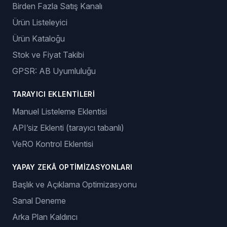
Özellikler
SIPARIŞ YÖNETIMI
Otomatik Sipariş
Takip Numarası Oluşturma
LISTE YÖNETIMI
Birden Fazla Satış Kanalı
Ürün Listeleyici
Ürün Kataloğu
Stok ve Fiyat Takibi
GPSR: AB Uyumluluğu
TARAYICI EKLENTILERI
Manuel Listeleme Eklentisi