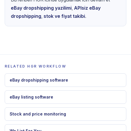
eBay dropshipping yazilimi
,
APIsiz eBay
dropshipping
,
stok ve fiyat takibi
.
RELATED HGR WORKFLOW
eBay dropshipping software
eBay listing software
Stock and price monitoring
We List For You