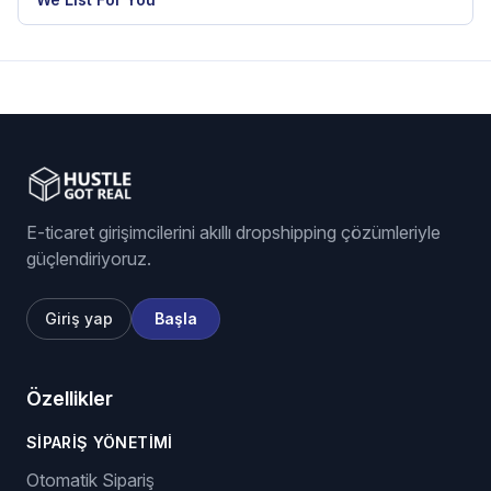
E-ticaret girişimcilerini akıllı dropshipping çözümleriyle
güçlendiriyoruz.
Giriş yap
Başla
Özellikler
SIPARIŞ YÖNETIMI
Otomatik Sipariş