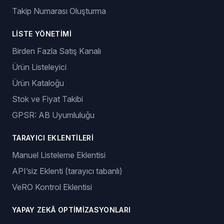
Takip Numarası Oluşturma
LISTE YÖNETIMI
Birden Fazla Satış Kanalı
Ürün Listeleyici
Ürün Kataloğu
Stok ve Fiyat Takibi
GPSR: AB Uyumluluğu
TARAYICI EKLENTILERI
Manuel Listeleme Eklentisi
API’siz Eklenti (tarayıcı tabanlı)
VeRO Kontrol Eklentisi
YAPAY ZEKÂ OPTIMIZASYONLARI