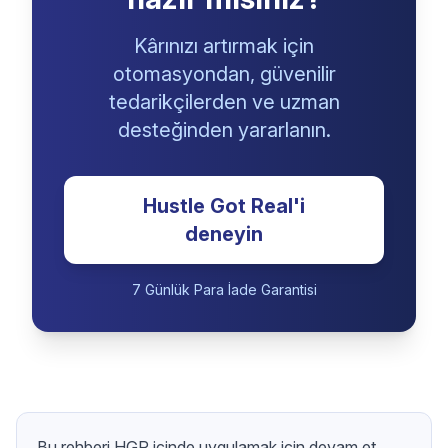
Kârınızı artırmak için
otomasyondan, güvenilir
tedarikçilerden ve uzman
desteğinden yararlanın.
Hustle Got Real'i
deneyin
7 Günlük Para İade Garantisi
Bu rehberi HGR icinde uygulamak icin devam et