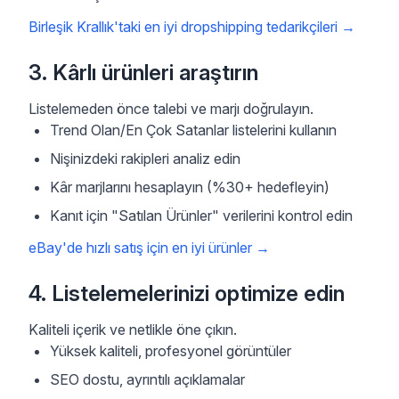
Birleşik Krallık'taki en iyi dropshipping tedarikçileri
→
3. Kârlı ürünleri araştırın
Listelemeden önce talebi ve marjı doğrulayın.
Trend Olan/En Çok Satanlar listelerini kullanın
Nişinizdeki rakipleri analiz edin
Kâr marjlarını hesaplayın (%30+ hedefleyin)
Kanıt için "Satılan Ürünler" verilerini kontrol edin
eBay'de hızlı satış için en iyi ürünler
→
4. Listelemelerinizi optimize edin
Kaliteli içerik ve netlikle öne çıkın.
Yüksek kaliteli, profesyonel görüntüler
SEO dostu, ayrıntılı açıklamalar