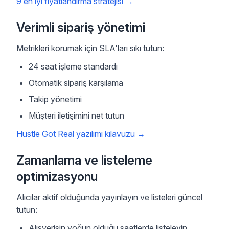
9 en iyi fiyatlandırma stratejisi
→
Verimli sipariş yönetimi
Metrikleri korumak için SLA'ları sıkı tutun:
24 saat işleme standardı
Otomatik sipariş karşılama
Takip yönetimi
Müşteri iletişimini net tutun
Hustle Got Real yazılımı kılavuzu
→
Zamanlama ve listeleme
optimizasyonu
Alıcılar aktif olduğunda yayınlayın ve listeleri güncel
tutun:
Alışverişin yoğun olduğu saatlerde listeleyin