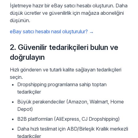
İşletmeye hazır bir eBay satıcı hesabı oluşturun. Daha
düşük ücretler ve güvenilirlik için mağaza aboneliğini
düşünün.
eBay satıcı hesabı nasıl oluşturulur?
→
2. Güvenilir tedarikçileri bulun ve
doğrulayın
Hızlı gönderen ve tutarlı kalite sağlayan tedarikçileri
seçin.
Dropshipping programlarına sahip toptan
tedarikçiler
Büyük perakendeciler (Amazon, Walmart, Home
Depot)
B2B platformları (AliExpress, CJ Dropshipping)
Daha hızlı teslimat için ABD/Birleşik Krallık merkezli
tedarikçiler