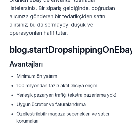
listelersiniz. Bir sipariş geldiğinde, doğrudan
alıcınıza gönderen bir tedarikçiden satın
alırsınız; bu da sermayeyi düşük ve
operasyonları hafif tutar.
blog.startDropshippingOnEbay
Avantajları
Minimum ön yatırım
100 milyondan fazla aktif alıcıya erişim
Yerleşik pazaryeri trafiği (ekstra pazarlama yok)
Uygun ücretler ve faturalandırma
Özelleştirilebilir mağaza seçenekleri ve satıcı
korumaları