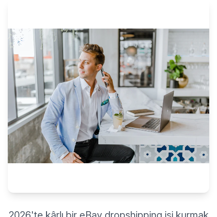
2026'te kârlı bir eBay dropshipping işi kurmak