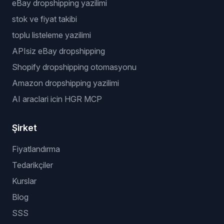
eBay dropshipping yazilimi
stok ve fiyat takibi
toplu listeleme yazilimi
APIsiz eBay dropshipping
Shopify dropshipping otomasyonu
Amazon dropshipping yazilimi
AI araclari icin HGR MCP
Şirket
Fiyatlandırma
Tedarikçiler
Kurslar
Blog
SSS