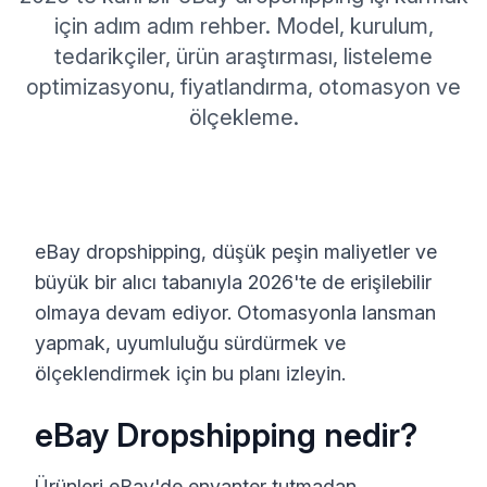
için adım adım rehber. Model, kurulum,
tedarikçiler, ürün araştırması, listeleme
optimizasyonu, fiyatlandırma, otomasyon ve
ölçekleme.
eBay dropshipping, düşük peşin maliyetler ve
büyük bir alıcı tabanıyla 2026'te de erişilebilir
olmaya devam ediyor. Otomasyonla lansman
yapmak, uyumluluğu sürdürmek ve
ölçeklendirmek için bu planı izleyin.
eBay Dropshipping nedir?
Ürünleri eBay'de envanter tutmadan