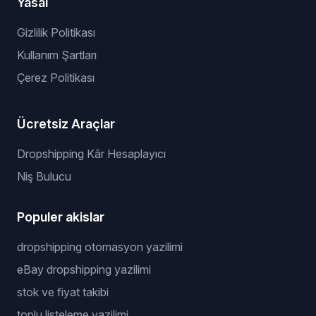
Hizmetler
Senin için Listeliyoruz
Kazanan Ürünler
Özel Tedarikçi
API'siz Sunucu
Price Warrior
Yasal
Gizlilik Politikası
Kullanım Şartları
Çerez Politikası
Ücretsiz Araçlar