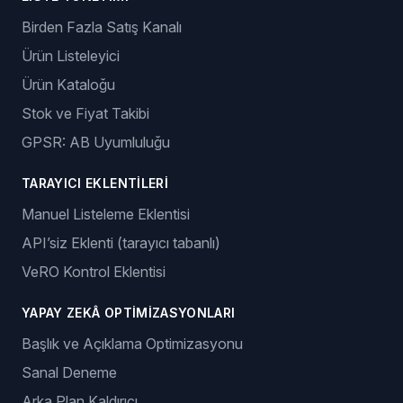
Giriş yap
Başla
Özellikler
SIPARIŞ YÖNETIMI
Otomatik Sipariş
Takip Numarası Oluşturma
LISTE YÖNETIMI
Birden Fazla Satış Kanalı
Ürün Listeleyici
Ürün Kataloğu
Stok ve Fiyat Takibi
GPSR: AB Uyumluluğu
TARAYICI EKLENTILERI