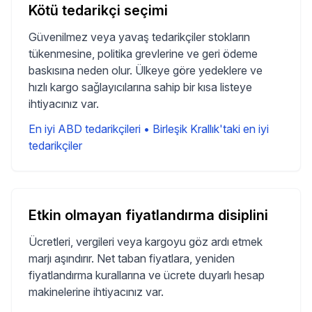
Kötü tedarikçi seçimi
Güvenilmez veya yavaş tedarikçiler stokların
tükenmesine, politika grevlerine ve geri ödeme
baskısına neden olur. Ülkeye göre yedeklere ve
hızlı kargo sağlayıcılarına sahip bir kısa listeye
ihtiyacınız var.
En iyi ABD tedarikçileri
•
Birleşik Krallık'taki en iyi
tedarikçiler
Etkin olmayan fiyatlandırma disiplini
Ücretleri, vergileri veya kargoyu göz ardı etmek
marjı aşındırır. Net taban fiyatlara, yeniden
fiyatlandırma kurallarına ve ücrete duyarlı hesap
makinelerine ihtiyacınız var.