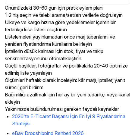
Önümüzdeki 30-60 gün için pratik eylem planı
1-2 niş seçin ve talebi arama/satılan verilerle doğrulayın
Ülkeye ve kargo hızına göre yedeklemeler içeren bir
tedarikçi kısa listesi oluşturun
Listelemeleri yayınlamadan önce marj tabanlarını ve
yeniden fiyatlandırma kurallarını belirleyin
İptallerin düşük kalması için stok, fiyat ve takip
senkronizasyonunu otomatikleştirin
Güçlü başlıklar, fotoğraflar ve politikalarla 20-40 optimize
edilmiş liste yayınlayın
Ölçümleri haftalık olarak inceleyin: kâr marjı, iptaller, yanıt
süresi, geri bildirim
Bağımlılığı azaltmak için her ay bir yeni tedarikçi veya kanal
ekleyin
Yakınınızda bulundurulması gereken faydalı kaynaklar
2026'te E-Ticaret Başarısı İçin En İyi 9 Fiyatlandırma
Stratejisi
eBay Dropshipping Rehberi 2026