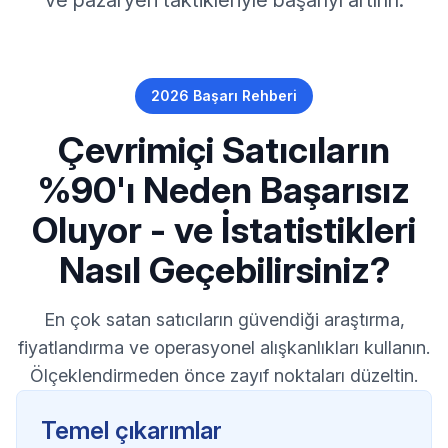
ve pazaryeri taktikleriyle başarıyı artırın.
2026 Başarı Rehberi
Çevrimiçi Satıcıların
%90'ı Neden Başarısız
Oluyor - ve İstatistikleri
Nasıl Geçebilirsiniz?
En çok satan satıcıların güvendiği araştırma,
fiyatlandırma ve operasyonel alışkanlıkları kullanın.
Ölçeklendirmeden önce zayıf noktaları düzeltin.
Temel çıkarımlar