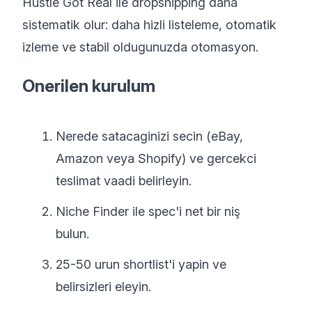
Hustle Got Real ile dropshipping daha
sistematik olur: daha hizli listeleme, otomatik
izleme ve stabil oldugunuzda otomasyon.
Onerilen kurulum
Nerede satacaginizi secin (eBay,
Amazon veya Shopify) ve gercekci
teslimat vaadi belirleyin.
Niche Finder ile spec'i net bir niş
bulun.
25-50 urun shortlist'i yapin ve
belirsizleri eleyin.