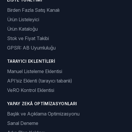
Birden Fazla Satış Kanalı
Ürün Listeleyici
Ürün Kataloğu
Stok ve Fiyat Takibi
GPSR: AB Uyumluluğu
TARAYICI EKLENTILERI
Manuel Listeleme Eklentisi
API’siz Eklenti (tarayıcı tabanlı)
VeRO Kontrol Eklentisi
YAPAY ZEKÂ OPTIMIZASYONLARI
Başlık ve Açıklama Optimizasyonu
Sanal Deneme