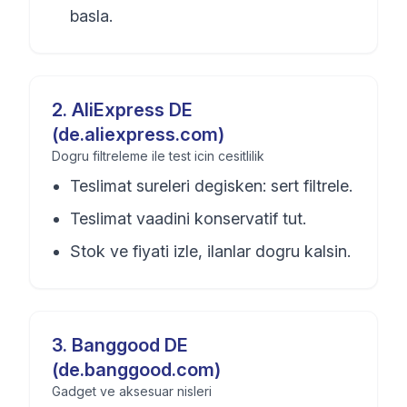
basla.
2
.
AliExpress DE
(de.aliexpress.com)
Dogru filtreleme ile test icin cesitlilik
Teslimat sureleri degisken: sert filtrele.
Teslimat vaadini konservatif tut.
Stok ve fiyati izle, ilanlar dogru kalsin.
3
.
Banggood DE
(de.banggood.com)
Gadget ve aksesuar nisleri