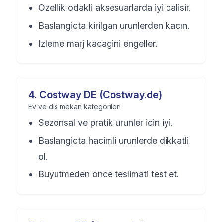
Ozellik odakli aksesuarlarda iyi calisir.
Baslangicta kirilgan urunlerden kacın.
Izleme marj kacagini engeller.
4
.
Costway DE (Costway.de)
Ev ve dis mekan kategorileri
Sezonsal ve pratik urunler icin iyi.
Baslangicta hacimli urunlerde dikkatli
ol.
Buyutmeden once teslimati test et.