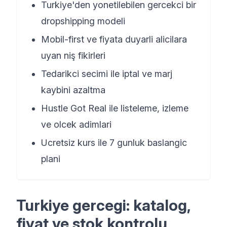
Turkiye'den yonetilebilen gercekci bir
dropshipping modeli
Mobil-first ve fiyata duyarli alicilara
uyan niş fikirleri
Tedarikci secimi ile iptal ve marj
kaybini azaltma
Hustle Got Real ile listeleme, izleme
ve olcek adimlari
Ucretsiz kurs ile 7 gunluk baslangic
plani
Turkiye gercegi: katalog,
fiyat ve stok kontrolu