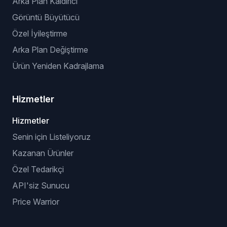
Arka Plan Kaldırıcı
Görüntü Büyütücü
Özel İyileştirme
Arka Plan Değiştirme
Ürün Yeniden Kadrajlama
Hizmetler
Hizmetler
Senin için Listeliyoruz
Kazanan Ürünler
Özel Tedarikçi
API'siz Sunucu
Price Warrior