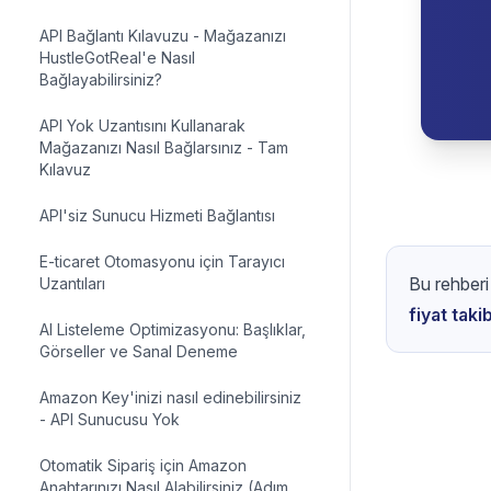
API Bağlantı Kılavuzu - Mağazanızı
HustleGotReal'e Nasıl
Bağlayabilirsiniz?
API Yok Uzantısını Kullanarak
Mağazanızı Nasıl Bağlarsınız - Tam
Kılavuz
API'siz Sunucu Hizmeti Bağlantısı
E-ticaret Otomasyonu için Tarayıcı
Uzantıları
AI Listeleme Optimizasyonu: Başlıklar,
Görseller ve Sanal Deneme
Amazon Key'inizi nasıl edinebilirsiniz
- API Sunucusu Yok
Otomatik Sipariş için Amazon
Anahtarınızı Nasıl Alabilirsiniz (Adım