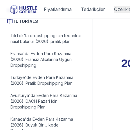
Fiyatlandırma
Tedarikçiler
Özellikl
Blog Yazıları
TUTORIALS
TikTok'ta dropshipping icin tedarikci
nasil bulunur (2026): pratik plan
Fransa'da Evden Para Kazanma
(2026): Fransız Alıcılarına Uygun
2
Dropshipping
Turkiye'de Evden Para Kazanma
(2026): Pratik Dropshipping Plani
Avusturya'da Evden Para Kazanma
(2026): DACH Pazari Icin
Dropshipping Plani
Kanada'da Evden Para Kazanma
(2026): Buyuk Bir Ulkede