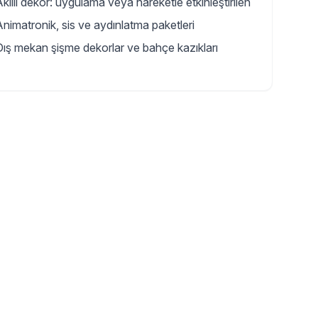
kıllı dekor: uygulama veya hareketle etkinleştirilen
Animatronik, sis ve aydınlatma paketleri
Dış mekan şişme dekorlar ve bahçe kazıkları