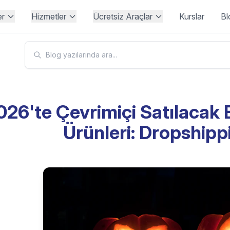
er
Hizmetler
Ücretsiz Araçlar
Kurslar
Bl
026'te Çevrimiçi Satılacak 
Ürünleri: Dropshipp