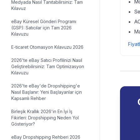
Mo
Medyada Nasıl Tanıtabilirsiniz: Tam
Kılavuz
Se
AO
eBay Küresel Gönderi Programı
(GSP): Satıcılar için Tam 2026
Ma
Kılavuzu
Fiyatl
E-ticaret Otomasyon Kılavuzu 2026
2026'te eBay Satıcı Profilinizi Nasıl
Geliştirebilirsiniz: Tam Optimizasyon
Kılavuzu
2026'te eBay'de Dropshipping'e
Nasıl Başlanır: Yeni Başlayanlar için
Kapsamlı Rehber
Birleşik Krallık 2026'in En İyi İş
Fikirleri: Dropshipping Neden Yol
Gösteriyor?
eBay Dropshipping Rehberi 2026