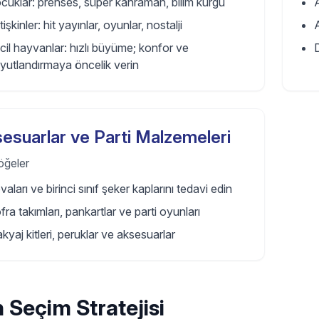
cuklar: prenses, süper kahraman, bilim kurgu
A
işkinler: hit yayınlar, oyunlar, nostalji
cil hayvanlar: hızlı büyüme; konfor ve
yutlandırmaya öncelik verin
esuarlar ve Parti Malzemeleri
 öğeler
vaları ve birinci sınıf şeker kaplarını tedavi edin
fra takımları, pankartlar ve parti oyunları
kyaj kitleri, peruklar ve aksesuarlar
 Seçim Stratejisi