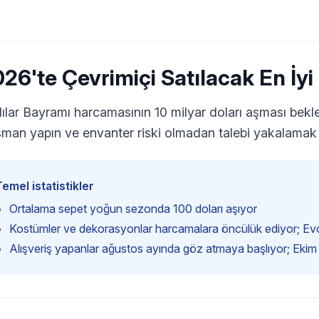
26'te Çevrimiçi Satılacak En İyi
ılar Bayramı harcamasının 10 milyar doları aşması beklen
sman yapın ve envanter riski olmadan talebi yakalamak iç
Temel istatistikler
Ortalama sepet yoğun sezonda 100 doları aşıyor
Kostümler ve dekorasyonlar harcamalara öncülük ediyor; Evci
Alışveriş yapanlar ağustos ayında göz atmaya başlıyor; Ekim