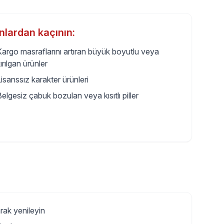
nlardan kaçının:
Kargo masraflarını artıran büyük boyutlu veya
ırılgan ürünler
isanssız karakter ürünleri
elgesiz çabuk bozulan veya kısıtlı piller
arak yenileyin