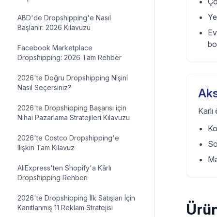
Ço
Yet
ABD'de Dropshipping'e Nasıl
Başlanır: 2026 Kılavuzu
Ev
bo
Facebook Marketplace
Dropshipping: 2026 Tam Rehber
2026'te Doğru Dropshipping Nişini
Nasıl Seçersiniz?
Aks
2026'te Dropshipping Başarısı için
Karlı
Nihai Pazarlama Stratejileri Kılavuzu
Ko
2026'te Costco Dropshipping'e
So
İlişkin Tam Kılavuz
Ma
AliExpress'ten Shopify'a Kârlı
Dropshipping Rehberi
2026'te Dropshipping İlk Satışları İçin
Ürün
Kanıtlanmış 11 Reklam Stratejisi