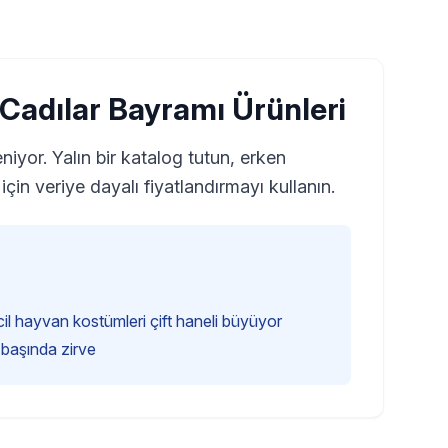
 Cadılar Bayramı Ürünleri
iyor. Yalın bir katalog tutun, erken
in veriye dayalı fiyatlandırmayı kullanın.
l hayvan kostümleri çift haneli büyüyor
 başında zirve