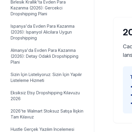
Birlesik Krallik'ta Evden Para
Kazanma (2026): Gercekci
Dropshipping Plani
Ispanya'da Evden Para Kazanma
20
(2026): Ispanyol Alicilara Uygun
Dropshipping
Cad
Almanya'da Evden Para Kazanma
lan
(2026): Detay Odakli Dropshipping
Plani
Sizin İçin Listeliyoruz: Sizin İçin Yapılır
Listeleme Hizmeti
Eksiksiz Etsy Dropshipping Kılavuzu
2026
2026'te Walmart Stoksuz Satışa İlişkin
Tam Kılavuz
Hustle Gerçek Yazılım İncelemesi