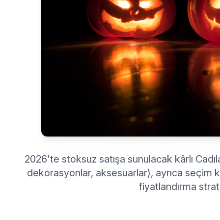
2026'te stoksuz satışa sunulacak kârlı Cadıl
dekorasyonlar, aksesuarlar), ayrıca seçim kr
fiyatlandırma strate