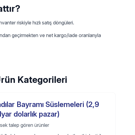
ttır?
anter riskiyle hızlı satış döngüleri.
yondan geçirmekten ve net kargo/iade oranlarıyla
Ürün Kategorileri
dılar Bayramı Süslemeleri (2,9
lyar dolarlık pazar)
sek talep gören ürünler