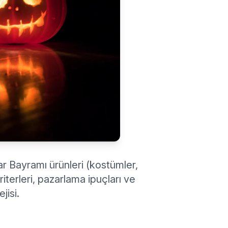
ar Bayramı ürünleri (kostümler,
iterleri, pazarlama ipuçları ve
jisi.